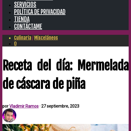
SERVICIOS
POLÍTICA DE PRIVACIDAD
TIENDA
CONTÁCTAME
Culinaria
/
Misceláneos
0
Receta del día: Mermelada
de cáscara de piña
por
Vladimir Ramos
·
27 septiembre, 2023