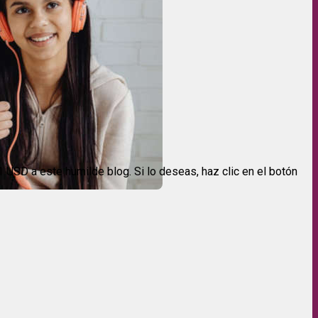
USD a este humilde blog. Si lo deseas, haz clic en el botón