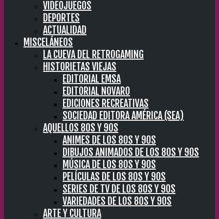
VIDEOJUEGOS
DEPORTES
ACTUALIDAD
MISCELÁNEOS
LA CUEVA DEL RETROGAMING
HISTORIETAS VIEJAS
EDITORIAL EMSA
EDITORIAL NOVARO
EDICIONES RECREATIVAS
SOCIEDAD EDITORA AMÉRICA (SEA)
AQUELLOS 80S Y 90S
ANIMES DE LOS 80S Y 90S
DIBUJOS ANIMADOS DE LOS 80S Y 90S
MÚSICA DE LOS 80S Y 90S
PELÍCULAS DE LOS 80S Y 90S
SERIES DE TV DE LOS 80S Y 90S
VARIEDADES DE LOS 80S Y 90S
ARTE Y CULTURA