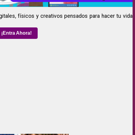
gitales, físicos y creativos pensados para hacer tu vida
¡Entra Ahora!