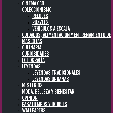
CINEMA CC0
COLECCIONISMO
RELOJES
PUZZLES
VEHÍCULOS A ESCALA
CUIDADOS, ALIMENTACIÓN Y ENTRENAMIENTO DE
MASCOTAS
CULINARIA
CURIOSIDADES
FOTOGRAFÍA
LEYENDAS
LEYENDAS TRADICIONALES
LEYENDAS URBANAS
MISTERIOS
MODA, BELLEZA Y BIENESTAR
OPINIÓN
PASATIEMPOS Y HOBBIES
WALLPAPERS