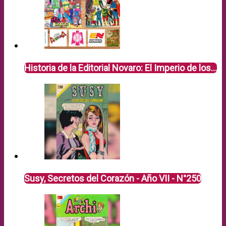
Historia de la Editorial Novaro: El Imperio de los…
Susy, Secretos del Corazón - Año VII - N°250