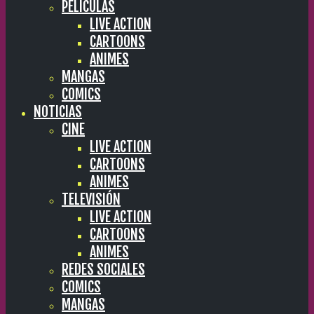
PELÍCULAS
LIVE ACTION
CARTOONS
ANIMES
MANGAS
COMICS
NOTICIAS
CINE
LIVE ACTION
CARTOONS
ANIMES
TELEVISIÓN
LIVE ACTION
CARTOONS
ANIMES
REDES SOCIALES
COMICS
MANGAS