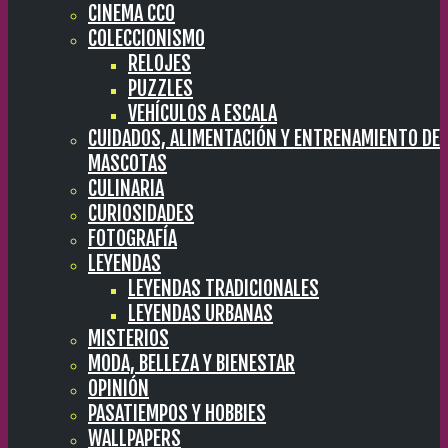
CINEMA CC0
COLECCIONISMO
RELOJES
PUZZLES
VEHÍCULOS A ESCALA
CUIDADOS, ALIMENTACIÓN Y ENTRENAMIENTO DE
MASCOTAS
CULINARIA
CURIOSIDADES
FOTOGRAFÍA
LEYENDAS
LEYENDAS TRADICIONALES
LEYENDAS URBANAS
MISTERIOS
MODA, BELLEZA Y BIENESTAR
OPINIÓN
PASATIEMPOS Y HOBBIES
WALLPAPERS