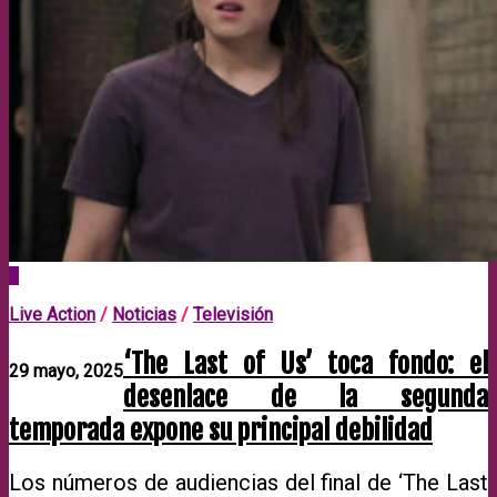
0
Live Action
/
Noticias
/
Televisión
‘The Last of Us’ toca fondo: el
29 mayo, 2025
desenlace de la segunda
temporada expone su principal debilidad
Los números de audiencias del final de ‘The Last