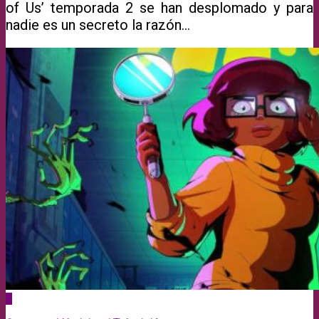
of Us’ temporada 2 se han desplomado y para
nadie es un secreto la razón…
0