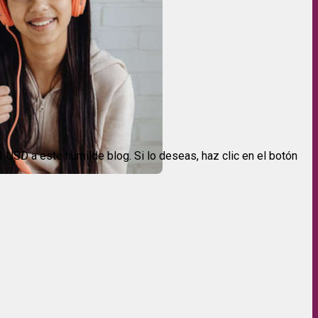
USD a este humilde blog. Si lo deseas, haz clic en el botón