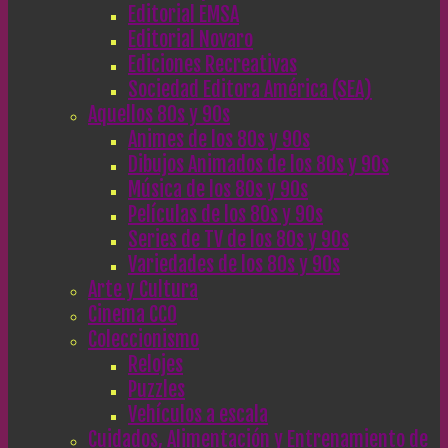
Editorial EMSA
Editorial Novaro
Ediciones Recreativas
Sociedad Editora América (SEA)
Aquellos 80s y 90s
Animes de los 80s y 90s
Dibujos Animados de los 80s y 90s
Música de los 80s y 90s
Películas de los 80s y 90s
Series de TV de los 80s y 90s
Variedades de los 80s y 90s
Arte y Cultura
Cinema CC0
Coleccionismo
Relojes
Puzzles
Vehículos a escala
Cuidados, Alimentación y Entrenamiento de