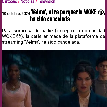
Cartoons
/
Noticias
/
Televisión
‘Velma’, otra porquería WOKE 🤢,
10 octubre, 2024
ha sido cancelada
Para sorpresa de nadie (excepto la comunidad
WOKE🤢), la serie animada de la plataforma de
streaming ‘Velma’, ha sido cancelada…