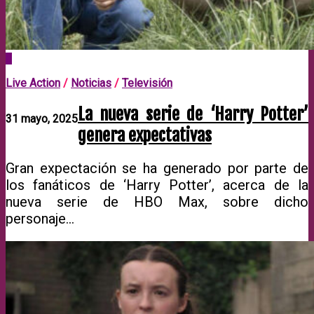
0
Live Action
/
Noticias
/
Televisión
La nueva serie de ‘Harry Potter’
31 mayo, 2025
genera expectativas
Gran expectación se ha generado por parte de
los fanáticos de ‘Harry Potter’, acerca de la
nueva serie de HBO Max, sobre dicho
personaje…