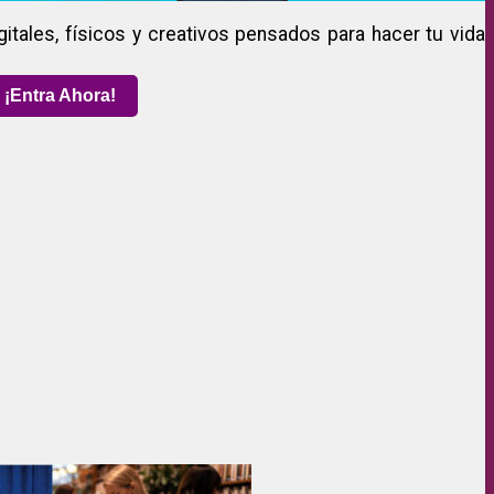
gitales, físicos y creativos pensados para hacer tu vida
¡Entra Ahora!