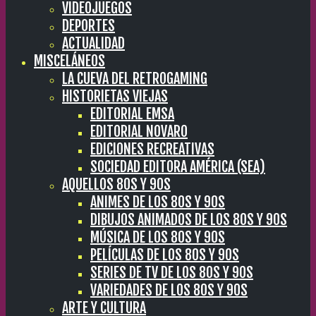
VIDEOJUEGOS
DEPORTES
ACTUALIDAD
MISCELÁNEOS
LA CUEVA DEL RETROGAMING
HISTORIETAS VIEJAS
EDITORIAL EMSA
EDITORIAL NOVARO
EDICIONES RECREATIVAS
SOCIEDAD EDITORA AMÉRICA (SEA)
AQUELLOS 80S Y 90S
ANIMES DE LOS 80S Y 90S
DIBUJOS ANIMADOS DE LOS 80S Y 90S
MÚSICA DE LOS 80S Y 90S
PELÍCULAS DE LOS 80S Y 90S
SERIES DE TV DE LOS 80S Y 90S
VARIEDADES DE LOS 80S Y 90S
ARTE Y CULTURA