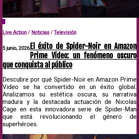
0
Live Action
/
Noticias
/
Televisión
El éxito de Spider-Noir en Amazon
5 junio, 2026
Prime Video: un fenómeno oscuro
que conquista al público
Descubre por qué Spider-Noir en Amazon Prime
Video se ha convertido en un éxito global.
Analizamos su estética oscura, su narrativa
madura y la destacada actuación de Nicolas
Cage en esta innovadora serie de Spider-Man
que está revolucionando el género de
superhéroes.