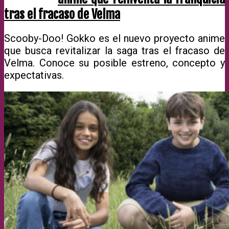
tras el fracaso de Velma
Scooby-Doo! Gokko es el nuevo proyecto anime
que busca revitalizar la saga tras el fracaso de
Velma. Conoce su posible estreno, concepto y
expectativas.