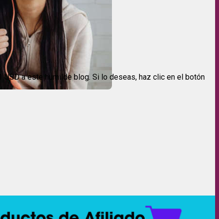
USD a este humilde blog. Si lo deseas, haz clic en el botón