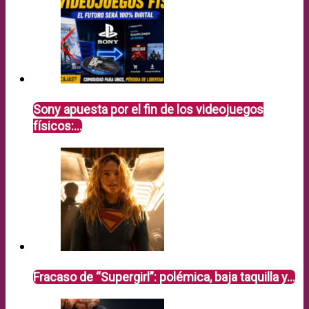
Sony apuesta por el fin de los videojuegos
físicos:…
Fracaso de “Supergirl”: polémica, baja taquilla y…