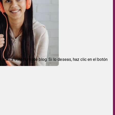
USD a este humilde blog. Si lo deseas, haz clic en el botón