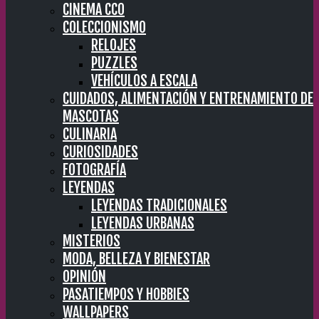
CINEMA CC0
COLECCIONISMO
RELOJES
PUZZLES
VEHÍCULOS A ESCALA
CUIDADOS, ALIMENTACIÓN Y ENTRENAMIENTO DE
MASCOTAS
CULINARIA
CURIOSIDADES
FOTOGRAFÍA
LEYENDAS
LEYENDAS TRADICIONALES
LEYENDAS URBANAS
MISTERIOS
MODA, BELLEZA Y BIENESTAR
OPINIÓN
PASATIEMPOS Y HOBBIES
WALLPAPERS