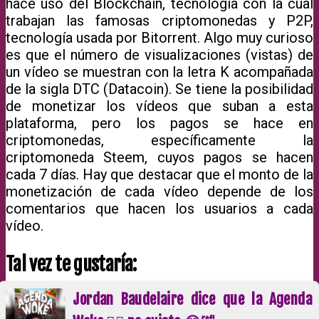
hace uso del Blockchain, tecnología con la cual
trabajan las famosas criptomonedas y P2P,
tecnología usada por Bitorrent. Algo muy curioso
es que el número de visualizaciones (vistas) de
un vídeo se muestran con la letra K acompañada
de la sigla DTC (Datacoin). Se tiene la posibilidad
de monetizar los vídeos que suban a esta
plataforma, pero los pagos se hace en
criptomonedas, específicamente la
criptomoneda Steem, cuyos pagos se hacen
cada 7 días. Hay que destacar que el monto de la
monetización de cada vídeo depende de los
comentarios que hacen los usuarios a cada
vídeo.
Tal vez te gustaría:
Jordan Baudelaire dice que la Agenda