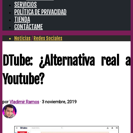
SERVICIOS
POLÍTICA DE PRIVACIDAD
TIENDA
CONTÁCTAME
Noticias
/
Redes Sociales
DTube: ¿Alternativa real a
Youtube?
por
Vladimir Ramos
·
3 noviembre, 2019