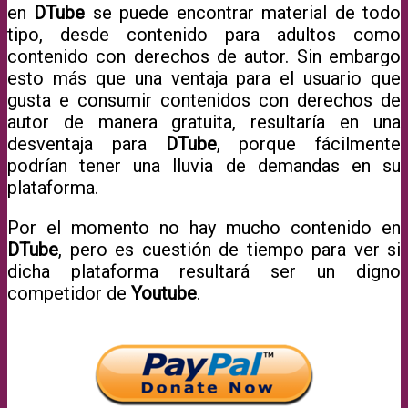
en
DTube
se puede encontrar material de todo
tipo, desde contenido para adultos como
contenido con derechos de autor. Sin embargo
esto más que una ventaja para el usuario que
gusta e consumir contenidos con derechos de
autor de manera gratuita, resultaría en una
desventaja para
DTube
, porque fácilmente
podrían tener una lluvia de demandas en su
plataforma.
Por el momento no hay mucho contenido en
DTube
, pero es cuestión de tiempo para ver si
dicha plataforma resultará ser un digno
competidor de
Youtube
.