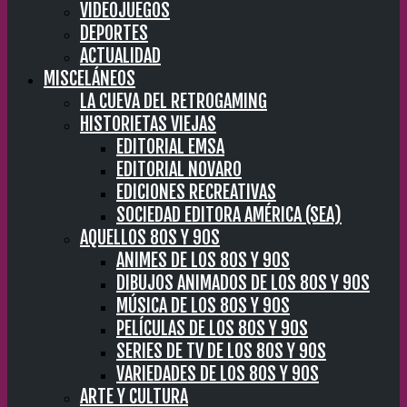
VIDEOJUEGOS
DEPORTES
ACTUALIDAD
MISCELÁNEOS
LA CUEVA DEL RETROGAMING
HISTORIETAS VIEJAS
EDITORIAL EMSA
EDITORIAL NOVARO
EDICIONES RECREATIVAS
SOCIEDAD EDITORA AMÉRICA (SEA)
AQUELLOS 80S Y 90S
ANIMES DE LOS 80S Y 90S
DIBUJOS ANIMADOS DE LOS 80S Y 90S
MÚSICA DE LOS 80S Y 90S
PELÍCULAS DE LOS 80S Y 90S
SERIES DE TV DE LOS 80S Y 90S
VARIEDADES DE LOS 80S Y 90S
ARTE Y CULTURA