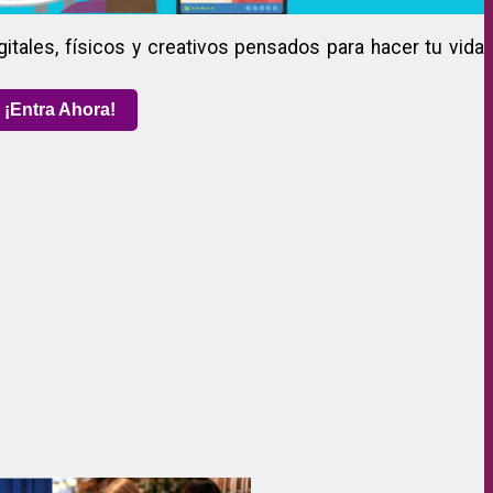
gitales, físicos y creativos pensados para hacer tu vida
¡Entra Ahora!