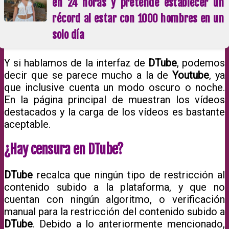
en 24 horas y pretende establecer un
récord al estar con 1000 hombres en un
solo día
Y si hablamos de la interfaz de
DTube
, podemos
decir que se parece mucho a la de
Youtube
, ya
que inclusive cuenta un modo oscuro o noche.
En la página principal de muestran los vídeos
destacados y la carga de los vídeos es bastante
aceptable.
¿Hay censura en DTube?
DTube
recalca que ningún tipo de restricción al
contenido subido a la plataforma, y que no
cuentan con ningún algoritmo, o verificación
manual para la restricción del contenido subido a
DTube
. Debido a lo anteriormente mencionado,