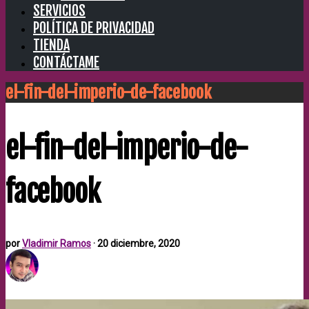
SERVICIOS
POLÍTICA DE PRIVACIDAD
TIENDA
CONTÁCTAME
el-fin-del-imperio-de-facebook
el-fin-del-imperio-de-
facebook
por
Vladimir Ramos
·
20 diciembre, 2020