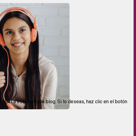
USD a este humilde blog. Si lo deseas, haz clic en el botón