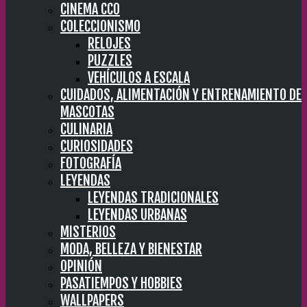
CINEMA CC0
COLECCIONISMO
RELOJES
PUZZLES
VEHÍCULOS A ESCALA
CUIDADOS, ALIMENTACIÓN Y ENTRENAMIENTO DE
MASCOTAS
CULINARIA
CURIOSIDADES
FOTOGRAFÍA
LEYENDAS
LEYENDAS TRADICIONALES
LEYENDAS URBANAS
MISTERIOS
MODA, BELLEZA Y BIENESTAR
OPINIÓN
PASATIEMPOS Y HOBBIES
WALLPAPERS