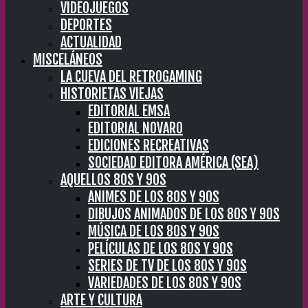
VIDEOJUEGOS
DEPORTES
ACTUALIDAD
MISCELÁNEOS
LA CUEVA DEL RETROGAMING
HISTORIETAS VIEJAS
EDITORIAL EMSA
EDITORIAL NOVARO
EDICIONES RECREATIVAS
SOCIEDAD EDITORA AMÉRICA (SEA)
AQUELLOS 80S Y 90S
ANIMES DE LOS 80S Y 90S
DIBUJOS ANIMADOS DE LOS 80S Y 90S
MÚSICA DE LOS 80S Y 90S
PELÍCULAS DE LOS 80S Y 90S
SERIES DE TV DE LOS 80S Y 90S
VARIEDADES DE LOS 80S Y 90S
ARTE Y CULTURA