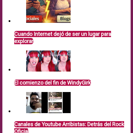
Cuando Internet dejó de ser un lugar para
explorar
El comienzo del fin de WindyGirk
Canales de Youtube Arribistas: Detrás del Rock
Oficial