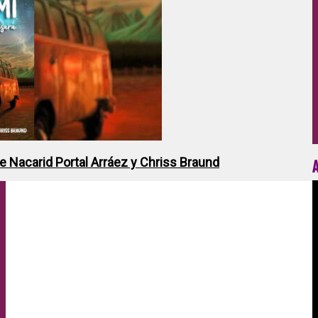
de Nacarid Portal Arráez y Chriss Braund