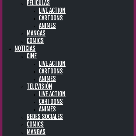
PELÍCULAS
LIVE ACTION
CARTOONS
ANIMES
MANGAS
COMICS
NOTICIAS
CINE
LIVE ACTION
CARTOONS
ANIMES
TELEVISIÓN
LIVE ACTION
CARTOONS
ANIMES
REDES SOCIALES
COMICS
MANGAS