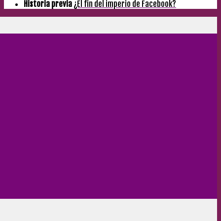
Historia previa
¿El fin del imperio de Facebook?