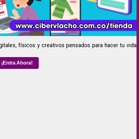
gitales, físicos y creativos pensados para hacer tu vida
¡Entra Ahora!