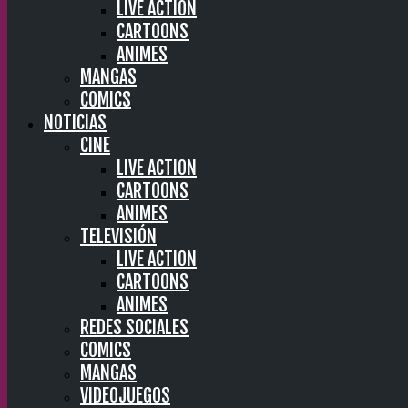
LIVE ACTION
CARTOONS
ANIMES
MANGAS
COMICS
NOTICIAS
CINE
LIVE ACTION
CARTOONS
ANIMES
TELEVISIÓN
LIVE ACTION
CARTOONS
ANIMES
REDES SOCIALES
COMICS
MANGAS
VIDEOJUEGOS