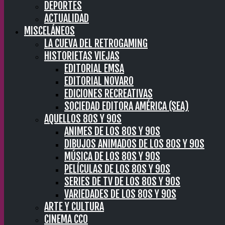
DEPORTES
ACTUALIDAD
MISCELÁNEOS
LA CUEVA DEL RETROGAMING
HISTORIETAS VIEJAS
EDITORIAL EMSA
EDITORIAL NOVARO
EDICIONES RECREATIVAS
SOCIEDAD EDITORA AMÉRICA (SEA)
AQUELLOS 80S Y 90S
ANIMES DE LOS 80S Y 90S
DIBUJOS ANIMADOS DE LOS 80S Y 90S
MÚSICA DE LOS 80S Y 90S
PELÍCULAS DE LOS 80S Y 90S
SERIES DE TV DE LOS 80S Y 90S
VARIEDADES DE LOS 80S Y 90S
ARTE Y CULTURA
CINEMA CC0