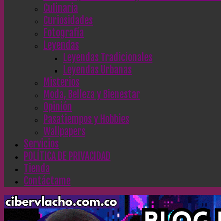
Culinaria
Curiosidades
Fotografía
Leyendas
Leyendas Tradicionales
Leyendas Urbanas
Misterios
Moda, Belleza y Bienestar
Opinión
Pasatiempos y Hobbies
Wallpapers
Servicios
POLÍTICA DE PRIVACIDAD
Tienda
Contáctame