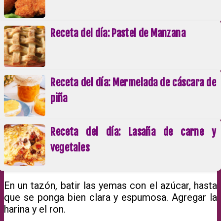
Receta del día: Pastel de Manzana
Receta del día: Mermelada de cáscara de
piña
Receta del día: Lasaña de carne y
vegetales
En un tazón, batir las yemas con el azúcar, hasta
que se ponga bien clara y espumosa. Agregar la
harina y el ron.