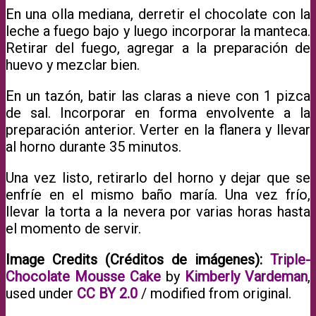
En una olla mediana, derretir el chocolate con la
leche a fuego bajo y luego incorporar la manteca.
Retirar del fuego, agregar a la preparación de
huevo y mezclar bien.
En un tazón, batir las claras a nieve con 1 pizca
de sal. Incorporar en forma envolvente a la
preparación anterior. Verter en la flanera y llevar
al horno durante 35 minutos.
Una vez listo, retirarlo del horno y dejar que se
enfríe en el mismo baño maría. Una vez frío,
llevar la torta a la nevera por varias horas hasta
el momento de servir.
Image Credits (Créditos de imágenes):
Triple-
Chocolate Mousse Cake
by
Kimberly Vardeman
,
used under
CC BY 2.0
/ modified from original.