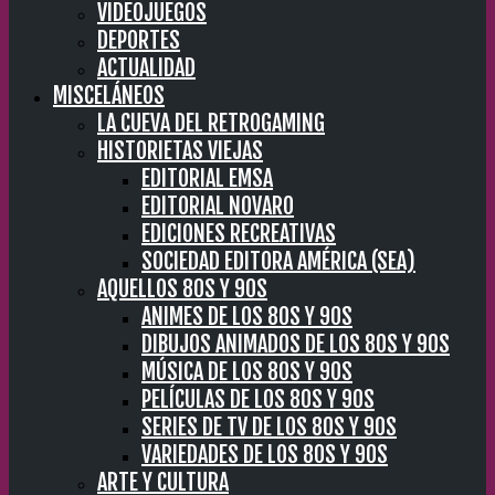
VIDEOJUEGOS
DEPORTES
ACTUALIDAD
MISCELÁNEOS
LA CUEVA DEL RETROGAMING
HISTORIETAS VIEJAS
EDITORIAL EMSA
EDITORIAL NOVARO
EDICIONES RECREATIVAS
SOCIEDAD EDITORA AMÉRICA (SEA)
AQUELLOS 80S Y 90S
ANIMES DE LOS 80S Y 90S
DIBUJOS ANIMADOS DE LOS 80S Y 90S
MÚSICA DE LOS 80S Y 90S
PELÍCULAS DE LOS 80S Y 90S
SERIES DE TV DE LOS 80S Y 90S
VARIEDADES DE LOS 80S Y 90S
ARTE Y CULTURA