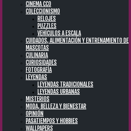
CINEMA CC0
COLECCIONISMO
RELOJES
PUZZLES
VEHÍCULOS A ESCALA
CUIDADOS, ALIMENTACIÓN Y ENTRENAMIENTO DE
MASCOTAS
CULINARIA
CURIOSIDADES
FOTOGRAFÍA
LEYENDAS
LEYENDAS TRADICIONALES
LEYENDAS URBANAS
MISTERIOS
MODA, BELLEZA Y BIENESTAR
OPINIÓN
PASATIEMPOS Y HOBBIES
WALLPAPERS