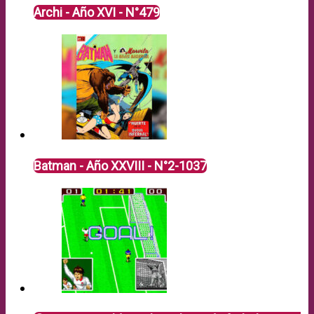
Archi - Año XVI - N°479
Batman - Año XXVIII - N°2-1037