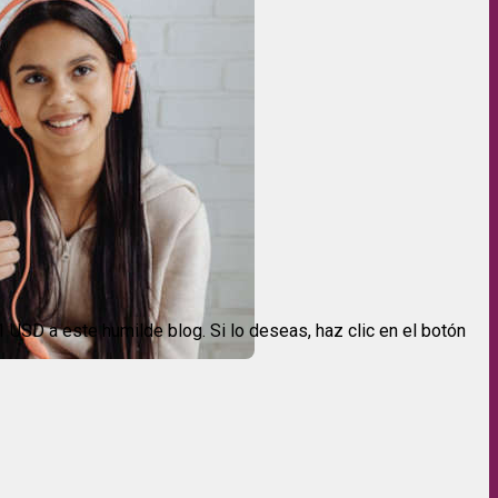
USD a este humilde blog. Si lo deseas, haz clic en el botón