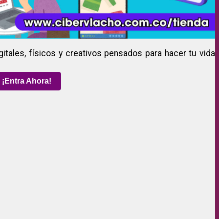
gitales, físicos y creativos pensados para hacer tu vida
¡Entra Ahora!