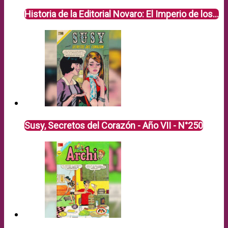
Historia de la Editorial Novaro: El Imperio de los…
Susy, Secretos del Corazón - Año VII - N°250