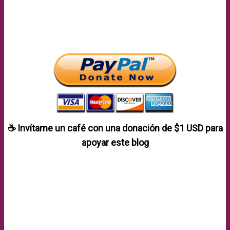
☕ Invítame un café con una donación de
$1 USD
para
apoyar este blog