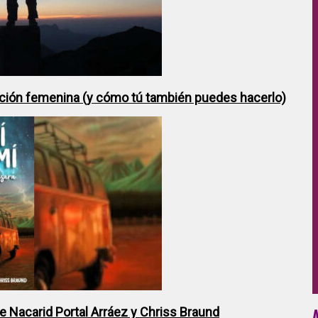
ción femenina (y cómo tú también puedes hacerlo)
de Nacarid Portal Arráez y Chriss Braund