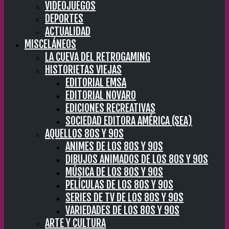
VIDEOJUEGOS
DEPORTES
ACTUALIDAD
MISCELÁNEOS
LA CUEVA DEL RETROGAMING
HISTORIETAS VIEJAS
EDITORIAL EMSA
EDITORIAL NOVARO
EDICIONES RECREATIVAS
SOCIEDAD EDITORA AMÉRICA (SEA)
AQUELLOS 80S Y 90S
ANIMES DE LOS 80S Y 90S
DIBUJOS ANIMADOS DE LOS 80S Y 90S
MÚSICA DE LOS 80S Y 90S
PELÍCULAS DE LOS 80S Y 90S
SERIES DE TV DE LOS 80S Y 90S
VARIEDADES DE LOS 80S Y 90S
ARTE Y CULTURA