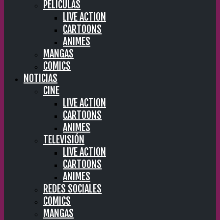
PELÍCULAS
LIVE ACTION
CARTOONS
ANIMES
MANGAS
COMICS
NOTICIAS
CINE
LIVE ACTION
CARTOONS
ANIMES
TELEVISIÓN
LIVE ACTION
CARTOONS
ANIMES
REDES SOCIALES
COMICS
MANGAS