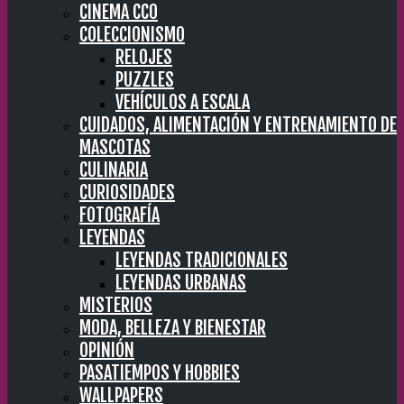
CINEMA CC0
COLECCIONISMO
RELOJES
PUZZLES
VEHÍCULOS A ESCALA
CUIDADOS, ALIMENTACIÓN Y ENTRENAMIENTO DE
MASCOTAS
CULINARIA
CURIOSIDADES
FOTOGRAFÍA
LEYENDAS
LEYENDAS TRADICIONALES
LEYENDAS URBANAS
MISTERIOS
MODA, BELLEZA Y BIENESTAR
OPINIÓN
PASATIEMPOS Y HOBBIES
WALLPAPERS