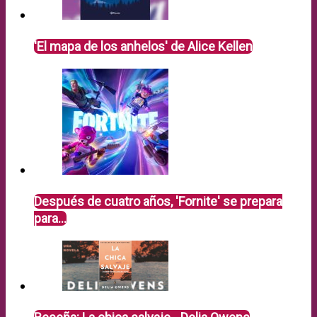
'El mapa de los anhelos' de Alice Kellen
Después de cuatro años, 'Fornite' se prepara
para…