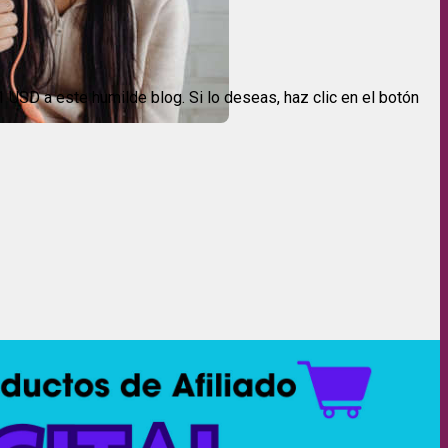
USD a este humilde blog. Si lo deseas, haz clic en el botón