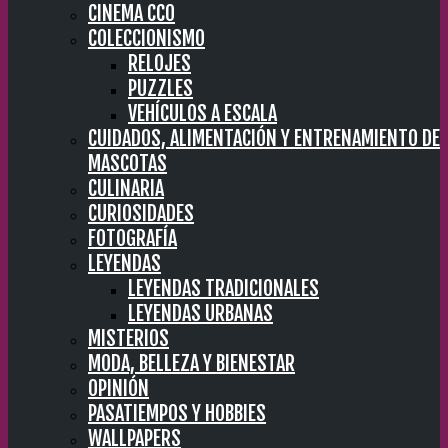
CINEMA CC0
COLECCIONISMO
RELOJES
PUZZLES
VEHÍCULOS A ESCALA
CUIDADOS, ALIMENTACIÓN Y ENTRENAMIENTO DE
MASCOTAS
CULINARIA
CURIOSIDADES
FOTOGRAFÍA
LEYENDAS
LEYENDAS TRADICIONALES
LEYENDAS URBANAS
MISTERIOS
MODA, BELLEZA Y BIENESTAR
OPINIÓN
PASATIEMPOS Y HOBBIES
WALLPAPERS