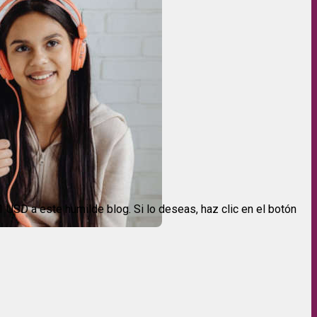
USD a este humilde blog. Si lo deseas, haz clic en el botón