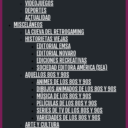
VIDEOJUEGOS
DEPORTES
ACTUALIDAD
MISCELÁNEOS
LA CUEVA DEL RETROGAMING
HISTORIETAS VIEJAS
EDITORIAL EMSA
EDITORIAL NOVARO
EDICIONES RECREATIVAS
SOCIEDAD EDITORA AMÉRICA (SEA)
AQUELLOS 80S Y 90S
ANIMES DE LOS 80S Y 90S
DIBUJOS ANIMADOS DE LOS 80S Y 90S
MÚSICA DE LOS 80S Y 90S
PELÍCULAS DE LOS 80S Y 90S
SERIES DE TV DE LOS 80S Y 90S
VARIEDADES DE LOS 80S Y 90S
ARTE Y CULTURA