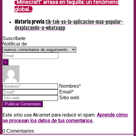
“Minecraft” arrasa en taquilla: un fenómeno
global…
Historia previa
tik-tok-es-la-aplicacion-mas-popular-
desplazando-a-whatsapp
Suscríbete
Notificar de
Nombres*
Email*
Sitio web
Este sitio usa Akismet para reducir el spam.
Aprende cómo
se procesan los datos de tus comentarios.
0
Comentarios