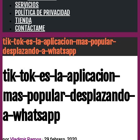
SERVICIOS
POLÍTICA DE PRIVACIDAD
TIENDA
CONTÁCTAME
tik-tok-es-la-aplicacion-mas-popular-
desplazando-a-whatsapp
tik-tok-es-la-aplicacion-
mas-popular-desplazando-
a-whatsapp
por
Vladimir Ramos
·
29 febrero, 2020