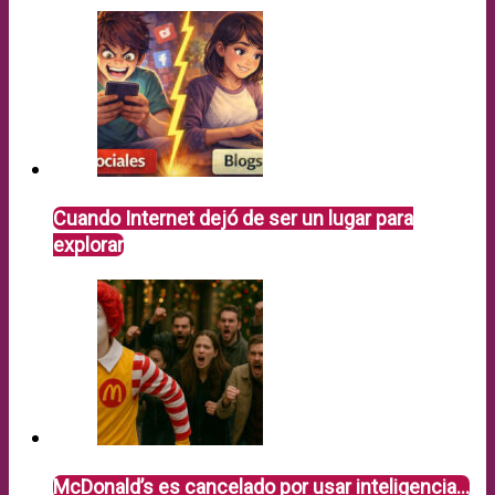
Cuando Internet dejó de ser un lugar para
explorar
McDonald’s es cancelado por usar inteligencia…