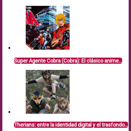
Super Agente Cobra (Cobra): El clásico anime…
Therians: entre la identidad digital y el trasfondo…