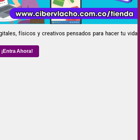
gitales, físicos y creativos pensados para hacer tu vida
¡Entra Ahora!