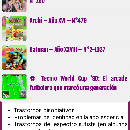
N°250
Archi – Año XVI – N°479
Batman – Año XXVIII – N°2-1037
⚽ Tecmo World Cup ’90: El arcade
futbolero que marcó una generación
Trastornos disociativos.
Problemas de identidad en la adolescencia.
Trastornos del espectro autista (en algunos