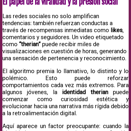
El papel de la viralidad y la presión social
Las redes sociales no solo amplifican
tendencias: también refuerzan conductas a
través de recompensas inmediatas como
likes
,
comentarios y seguidores. Un video etiquetado
como
“therian”
puede recibir miles de
visualizaciones en cuestión de horas, generando
una sensación de pertenencia y reconocimiento.
El algoritmo premia lo llamativo, lo distinto y lo
polémico. Esto puede reforzar
comportamientos cada vez más extremos. Para
algunos jóvenes, la
identidad therian
puede
comenzar como curiosidad estética y
evolucionar hacia una narrativa más rígida debido
a la retroalimentación digital.
Aquí aparece un factor preocupante: cuando la