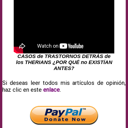
CASOS de TRASTORNOS DETRÁS de
los THERIANS ¿POR QUÉ no EXISTÍAN
ANTES?
Si deseas leer todos mis artículos de opinión,
haz clic en este
enlace
.