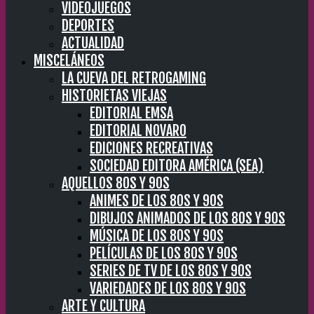
VIDEOJUEGOS
DEPORTES
ACTUALIDAD
MISCELÁNEOS
LA CUEVA DEL RETROGAMING
HISTORIETAS VIEJAS
EDITORIAL EMSA
EDITORIAL NOVARO
EDICIONES RECREATIVAS
SOCIEDAD EDITORA AMÉRICA (SEA)
AQUELLOS 80S Y 90S
ANIMES DE LOS 80S Y 90S
DIBUJOS ANIMADOS DE LOS 80S Y 90S
MÚSICA DE LOS 80S Y 90S
PELÍCULAS DE LOS 80S Y 90S
SERIES DE TV DE LOS 80S Y 90S
VARIEDADES DE LOS 80S Y 90S
ARTE Y CULTURA