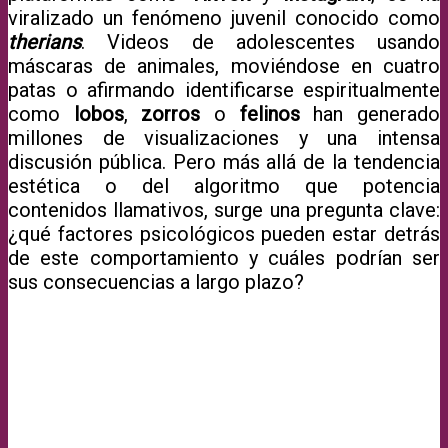
viralizado un fenómeno juvenil conocido como
therians
. Videos de adolescentes usando
máscaras de animales, moviéndose en cuatro
patas o afirmando identificarse espiritualmente
como
lobos
,
zorros
o
felinos
han generado
millones de visualizaciones y una intensa
discusión pública. Pero más allá de la tendencia
estética o del algoritmo que potencia
contenidos llamativos, surge una pregunta clave:
¿qué factores psicológicos pueden estar detrás
de este comportamiento y cuáles podrían ser
sus consecuencias a largo plazo?