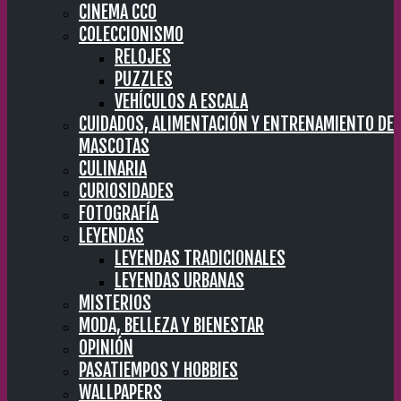
CINEMA CC0
COLECCIONISMO
RELOJES
PUZZLES
VEHÍCULOS A ESCALA
CUIDADOS, ALIMENTACIÓN Y ENTRENAMIENTO DE
MASCOTAS
CULINARIA
CURIOSIDADES
FOTOGRAFÍA
LEYENDAS
LEYENDAS TRADICIONALES
LEYENDAS URBANAS
MISTERIOS
MODA, BELLEZA Y BIENESTAR
OPINIÓN
PASATIEMPOS Y HOBBIES
WALLPAPERS