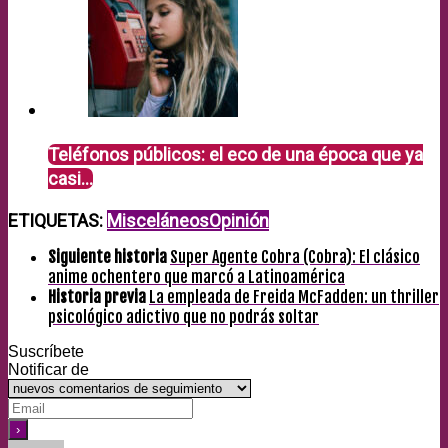
Teléfonos públicos: el eco de una época que ya
casi…
ETIQUETAS:
Misceláneos
Opinión
Siguiente historia
Super Agente Cobra (Cobra): El clásico
anime ochentero que marcó a Latinoamérica
Historia previa
La empleada de Freida McFadden: un thriller
psicológico adictivo que no podrás soltar
Suscríbete
Notificar de