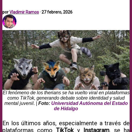
por
Vladimir Ramos
·
27 febrero, 2026
El fenómeno de los therians se ha vuelto viral en plataformas
como TikTok, generando debate sobre identidad y salud
mental juvenil. |
Foto:
Universidad Autónoma del Estado
de Hidalgo
En los últimos años, especialmente a través de
plataformas como
TikTok
y
Instagram
, se ha