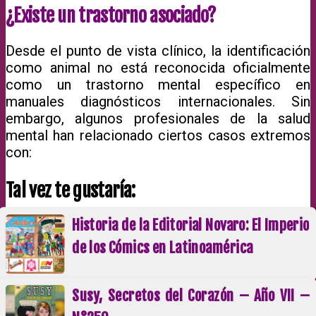
¿Existe un trastorno asociado?
Desde el punto de vista clínico, la identificación
como animal no está reconocida oficialmente
como un trastorno mental específico en
manuales diagnósticos internacionales. Sin
embargo, algunos profesionales de la salud
mental han relacionado ciertos casos extremos
con:
Tal vez te gustaría:
Historia de la Editorial Novaro: El Imperio
de los Cómics en Latinoamérica
Susy, Secretos del Corazón – Año VII –