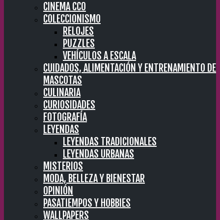
CINEMA CC0
COLECCIONISMO
RELOJES
PUZZLES
VEHÍCULOS A ESCALA
CUIDADOS, ALIMENTACIÓN Y ENTRENAMIENTO DE
MASCOTAS
CULINARIA
CURIOSIDADES
FOTOGRAFÍA
LEYENDAS
LEYENDAS TRADICIONALES
LEYENDAS URBANAS
MISTERIOS
MODA, BELLEZA Y BIENESTAR
OPINIÓN
PASATIEMPOS Y HOBBIES
WALLPAPERS