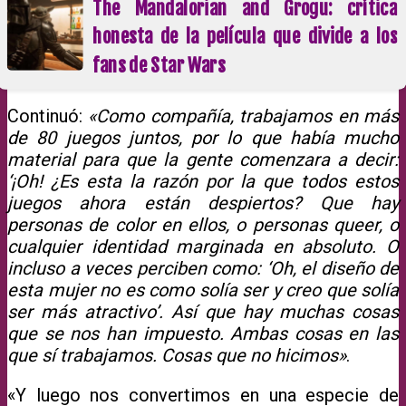
The Mandalorian and Grogu: crítica
honesta de la película que divide a los
fans de Star Wars
Continuó:
«Como compañía, trabajamos en más
de 80 juegos juntos, por lo que había mucho
material para que la gente comenzara a decir:
‘¡Oh! ¿Es esta la razón por la que todos estos
juegos ahora están despiertos? Que hay
personas de color en ellos, o personas queer, o
cualquier identidad marginada en absoluto. O
incluso a veces perciben como: ‘Oh, el diseño de
esta mujer no es como solía ser y creo que solía
ser más atractivo’. Así que hay muchas cosas
que se nos han impuesto. Ambas cosas en las
que sí trabajamos. Cosas que no hicimos»
.
«Y luego nos convertimos en una especie de