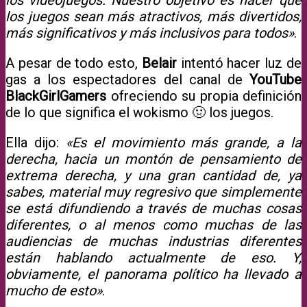
los juegos sean más atractivos, más divertidos,
más significativos y más inclusivos para todos»
.
A pesar de todo esto,
Belair
intentó hacer luz de
gas a los espectadores del canal de
YouTube
BlackGirlGamers
ofreciendo su propia definición
de lo que significa el wokismo 🤢 los juegos.
Ella dijo:
«Es el movimiento más grande, a la
derecha, hacia un montón de pensamiento de
extrema derecha, y una gran cantidad de, ya
sabes, material muy regresivo que simplemente
se está difundiendo a través de muchas cosas
diferentes, o al menos como muchas de las
audiencias de muchas industrias diferentes
están hablando actualmente de eso. Y,
obviamente, el panorama político ha llevado a
mucho de esto»
.