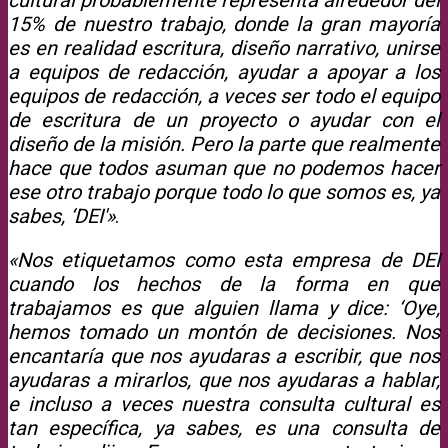
15% de nuestro trabajo, donde la gran mayoría
es en realidad escritura, diseño narrativo, unirse
a equipos de redacción, ayudar a apoyar a los
equipos de redacción, a veces ser todo el equipo
de escritura de un proyecto o ayudar con el
diseño de la misión. Pero la parte que realmente
hace que todos asuman que no podemos hacer
ese otro trabajo porque todo lo que somos es, ya
sabes, ‘DEI'»
.
«Nos etiquetamos como esta empresa de DEI
cuando los hechos de la forma en que
trabajamos es que alguien llama y dice: ‘Oye,
hemos tomado un montón de decisiones. Nos
encantaría que nos ayudaras a escribir, que nos
ayudaras a mirarlos, que nos ayudaras a hablar,
e incluso a veces nuestra consulta cultural es
tan específica, ya sabes, es una consulta de