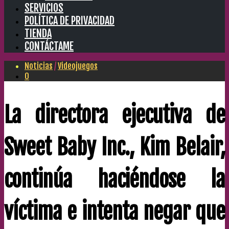
SERVICIOS
POLÍTICA DE PRIVACIDAD
TIENDA
CONTÁCTAME
Noticias
/
Videojuegos
0
La directora ejecutiva de
Sweet Baby Inc., Kim Belair,
continúa haciéndose la
víctima e intenta negar que