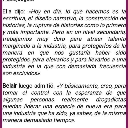
Ella dijo:
«Hoy en día, lo que hacemos es la
escritura, el diseño narrativo, la construcción de
historias, la ruptura de historias como lo primero
y más importante. Pero en un nivel secundario,
trabajamos muy duro para atraer talento
marginado a la industria, para protegerlos de la
manera en que nos gustaría haber sido
protegidos, para elevarlos y para llevarlos a una
industria en la que con demasiada frecuencia
son excluidos»
.
Belair
luego admitió:
«Y básicamente, creo, para
tomar el control con la esperanza de que
algunas personas realmente drogadictas
puedan liderar una especie de nueva era para
una industria que ha sido, ya sabes, de la misma
manera demasiado tiempo»
.