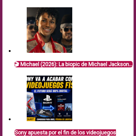
🎬 Michael (2026): La biopic de Michael Jackson…
Sony apuesta por el fin de los videojuegos