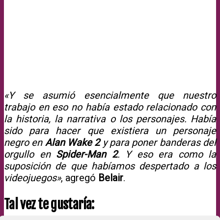
«Y se asumió esencialmente que nuestro
trabajo en eso no había estado relacionado con
la historia, la narrativa o los personajes. Había
sido para hacer que existiera un personaje
negro en
Alan Wake 2
y para poner banderas del
orgullo en
Spider-Man 2
. Y eso era como la
suposición de que habíamos despertado a los
videojuegos»
, agregó
Belair
.
Tal vez te gustaría: