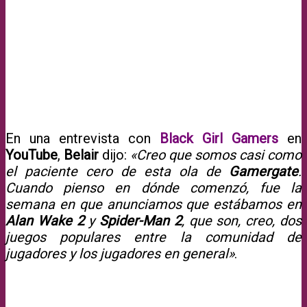
En una entrevista con
Black Girl Gamers
en
YouTube
,
Belair
dijo:
«Creo que somos casi como
el paciente cero de esta ola de
Gamergate
.
Cuando pienso en dónde comenzó, fue la
semana en que anunciamos que estábamos en
Alan Wake 2
y
Spider-Man 2
, que son, creo, dos
juegos populares entre la comunidad de
jugadores y los jugadores en general»
.