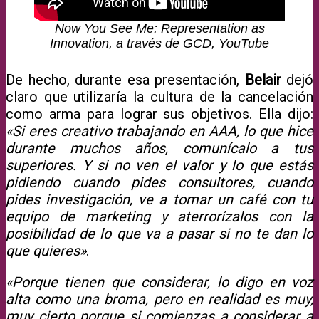
Now You See Me: Representation as
Innovation, a través de GCD, YouTube
De hecho, durante esa presentación,
Belair
dejó
claro que utilizaría la cultura de la cancelación
como arma para lograr sus objetivos. Ella dijo:
«Si eres creativo trabajando en AAA, lo que hice
durante muchos años, comunícalo a tus
superiores. Y si no ven el valor y lo que estás
pidiendo cuando pides consultores, cuando
pides investigación, ve a tomar un café con tu
equipo de marketing y aterrorízalos con la
posibilidad de lo que va a pasar si no te dan lo
que quieres»
.
«Porque tienen que considerar, lo digo en voz
alta como una broma, pero en realidad es muy,
muy cierto porque si comienzas a considerar a