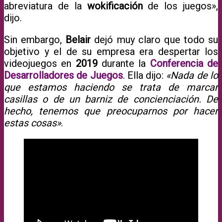
abreviatura de la
wokificación
de los juegos»,
dijo.
Sin embargo,
Belair
dejó muy claro que todo su
objetivo y el de su empresa era despertar los
videojuegos en
2019
durante la
Conferencia de
Desarrolladores de Juegos
. Ella dijo:
«Nada de lo
que estamos haciendo se trata de marcar
casillas o de un barniz de concienciación. De
hecho, tenemos que preocuparnos por hacer
estas cosas»
.