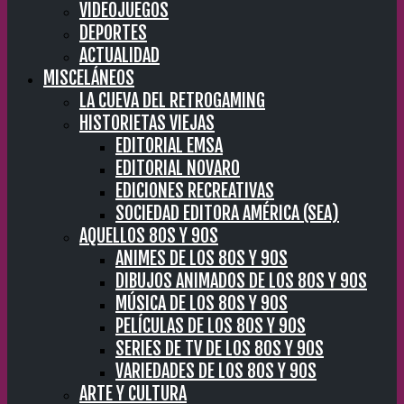
VIDEOJUEGOS
DEPORTES
ACTUALIDAD
MISCELÁNEOS
LA CUEVA DEL RETROGAMING
HISTORIETAS VIEJAS
EDITORIAL EMSA
EDITORIAL NOVARO
EDICIONES RECREATIVAS
SOCIEDAD EDITORA AMÉRICA (SEA)
AQUELLOS 80S Y 90S
ANIMES DE LOS 80S Y 90S
DIBUJOS ANIMADOS DE LOS 80S Y 90S
MÚSICA DE LOS 80S Y 90S
PELÍCULAS DE LOS 80S Y 90S
SERIES DE TV DE LOS 80S Y 90S
VARIEDADES DE LOS 80S Y 90S
ARTE Y CULTURA