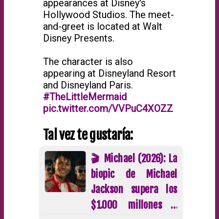
appearances at Disney's
Hollywood Studios. The meet-
and-greet is located at Walt
Disney Presents.
The character is also
appearing at Disneyland Resort
and Disneyland Paris.
#TheLittleMermaid
pic.twitter.com/VVPuC4XOZZ
Tal vez te gustaría:
🎬 Michael (2026): La
biopic de Michael
Jackson supera los
$1.000 millones y