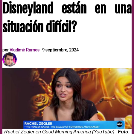
Disneyland están en una
situación difícil?
por
Vladimir Ramos
·
9 septiembre, 2024
Rachel Zegler en Good Morning America (YouTube) |
Foto: