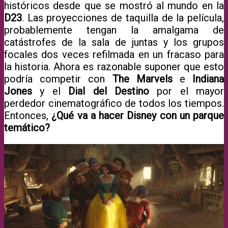
históricos desde que se mostró al mundo en la
D23
. Las proyecciones de taquilla de la película,
probablemente tengan la amalgama de
catástrofes de la sala de juntas y los grupos
focales dos veces refilmada en un fracaso para
la historia. Ahora es razonable suponer que esto
podría competir con
The Marvels
e
Indiana
Jones
y el
Dial del Destino
por el mayor
perdedor cinematográfico de todos los tiempos.
Entonces,
¿Qué va a hacer Disney con un parque
temático?