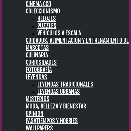
CINEMA CC0
COLECCIONISMO
RELOJES
PUZZLES
VEHÍCULOS A ESCALA
CUIDADOS, ALIMENTACIÓN Y ENTRENAMIENTO DE
MASCOTAS
CULINARIA
CURIOSIDADES
FOTOGRAFÍA
LEYENDAS
LEYENDAS TRADICIONALES
LEYENDAS URBANAS
MISTERIOS
MODA, BELLEZA Y BIENESTAR
OPINIÓN
PASATIEMPOS Y HOBBIES
WALLPAPERS