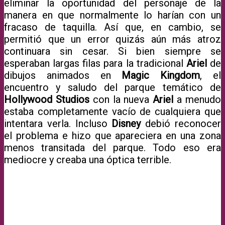
eliminar la oportunidad del personaje de la
manera en que normalmente lo harían con un
fracaso de taquilla. Así que, en cambio, se
permitió que un error quizás aún más atroz
continuara sin cesar. Si bien siempre se
esperaban largas filas para la tradicional
Ariel
de
dibujos animados en
Magic Kingdom
, el
encuentro y saludo del parque temático de
Hollywood Studios
con la nueva
Ariel
a menudo
estaba completamente vacío de cualquiera que
intentara verla. Incluso
Disney
debió reconocer
el problema e hizo que apareciera en una zona
menos transitada del parque. Todo eso era
mediocre y creaba una óptica terrible.