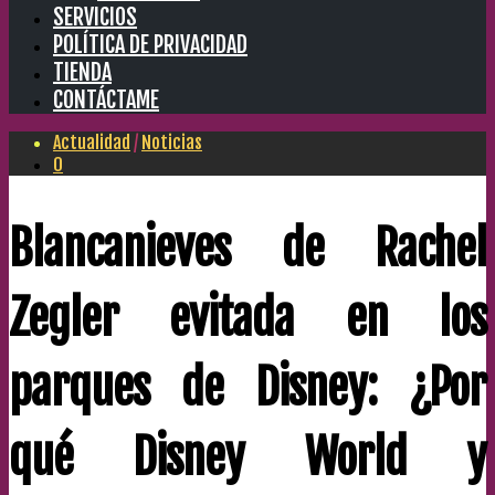
SERVICIOS
POLÍTICA DE PRIVACIDAD
TIENDA
CONTÁCTAME
Actualidad
/
Noticias
0
Blancanieves de Rachel
Zegler evitada en los
parques de Disney: ¿Por
qué Disney World y