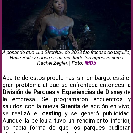
A pesar de que «La Sirenita» de 2023 fue fracaso de taquilla,
Halle Bailey nunca se ha mostrado tan agresiva como
Rachel Zegler. |
Foto:
IMDb
Aparte de estos problemas, sin embargo, está el
gran problema al que se enfrentaba entonces la
División de Parques
y
Experiencias de Disney
de
la empresa. Se programaron encuentros y
saludos con la nueva
Sirenita
de acción en vivo,
se realizó el
casting
y se generó publicidad.
Aunque la película tuvo un rendimiento inferior,
no había forma de que los parques pudieran