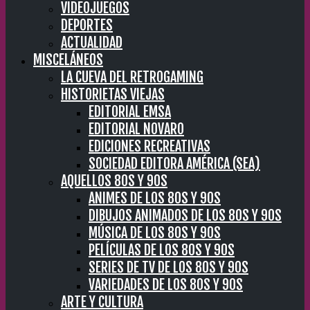
VIDEOJUEGOS
DEPORTES
ACTUALIDAD
MISCELÁNEOS
LA CUEVA DEL RETROGAMING
HISTORIETAS VIEJAS
EDITORIAL EMSA
EDITORIAL NOVARO
EDICIONES RECREATIVAS
SOCIEDAD EDITORA AMÉRICA (SEA)
AQUELLOS 80S Y 90S
ANIMES DE LOS 80S Y 90S
DIBUJOS ANIMADOS DE LOS 80S Y 90S
MÚSICA DE LOS 80S Y 90S
PELÍCULAS DE LOS 80S Y 90S
SERIES DE TV DE LOS 80S Y 90S
VARIEDADES DE LOS 80S Y 90S
ARTE Y CULTURA