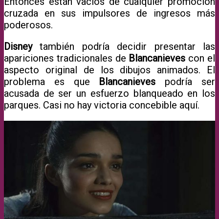
Entonces están vacíos de cualquier promoción
cruzada en sus impulsores de ingresos más
poderosos.
Disney
también podría decidir presentar las
apariciones tradicionales de
Blancanieves
con el
aspecto original de los dibujos animados. El
problema es que
Blancanieves
podría ser
acusada de ser un esfuerzo blanqueado en los
parques. Casi no hay victoria concebible aquí.