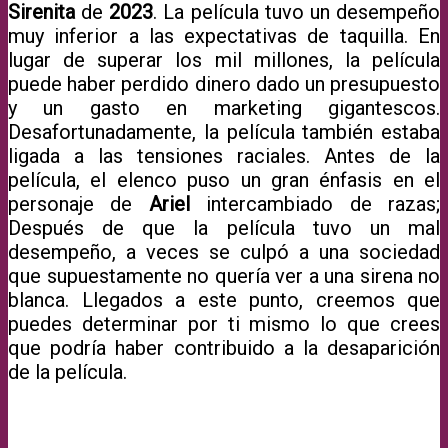
Sirenita
de
2023
. La película tuvo un desempeño
muy inferior a las expectativas de taquilla. En
lugar de superar los mil millones, la película
puede haber perdido dinero dado un presupuesto
y un gasto en marketing gigantescos.
Desafortunadamente, la película también estaba
ligada a las tensiones raciales. Antes de la
película, el elenco puso un gran énfasis en el
personaje de
Ariel
intercambiado de razas;
Después de que la película tuvo un mal
desempeño, a veces se culpó a una sociedad
que supuestamente no quería ver a una sirena no
blanca. Llegados a este punto, creemos que
puedes determinar por ti mismo lo que crees
que podría haber contribuido a la desaparición
de la película.