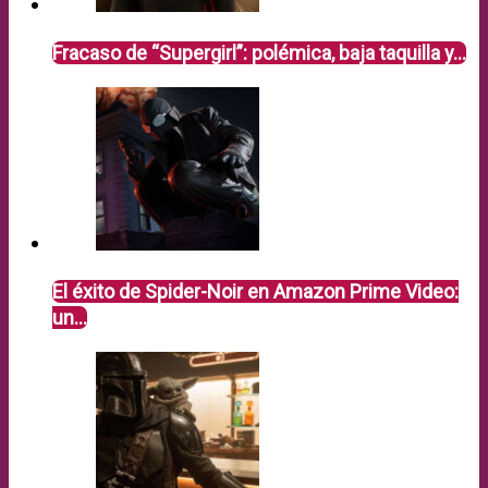
Fracaso de “Supergirl”: polémica, baja taquilla y…
El éxito de Spider-Noir en Amazon Prime Video:
un…