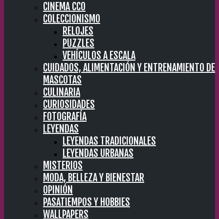
CINEMA CC0
COLECCIONISMO
RELOJES
PUZZLES
VEHÍCULOS A ESCALA
CUIDADOS, ALIMENTACIÓN Y ENTRENAMIENTO DE
MASCOTAS
CULINARIA
CURIOSIDADES
FOTOGRAFÍA
LEYENDAS
LEYENDAS TRADICIONALES
LEYENDAS URBANAS
MISTERIOS
MODA, BELLEZA Y BIENESTAR
OPINIÓN
PASATIEMPOS Y HOBBIES
WALLPAPERS