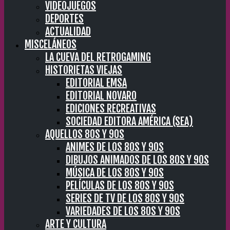
VIDEOJUEGOS
DEPORTES
ACTUALIDAD
MISCELÁNEOS
LA CUEVA DEL RETROGAMING
HISTORIETAS VIEJAS
EDITORIAL EMSA
EDITORIAL NOVARO
EDICIONES RECREATIVAS
SOCIEDAD EDITORA AMÉRICA (SEA)
AQUELLOS 80S Y 90S
ANIMES DE LOS 80S Y 90S
DIBUJOS ANIMADOS DE LOS 80S Y 90S
MÚSICA DE LOS 80S Y 90S
PELÍCULAS DE LOS 80S Y 90S
SERIES DE TV DE LOS 80S Y 90S
VARIEDADES DE LOS 80S Y 90S
ARTE Y CULTURA