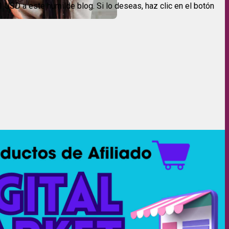
USD a este humilde blog. Si lo deseas, haz clic en el botón