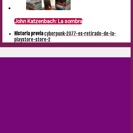
John Katzenbach: La sombra
Historia previa
cyberpunk-2077-es-retirado-de-la-
playstore-store-2