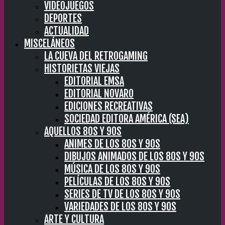
VIDEOJUEGOS
DEPORTES
ACTUALIDAD
MISCELÁNEOS
LA CUEVA DEL RETROGAMING
HISTORIETAS VIEJAS
EDITORIAL EMSA
EDITORIAL NOVARO
EDICIONES RECREATIVAS
SOCIEDAD EDITORA AMÉRICA (SEA)
AQUELLOS 80S Y 90S
ANIMES DE LOS 80S Y 90S
DIBUJOS ANIMADOS DE LOS 80S Y 90S
MÚSICA DE LOS 80S Y 90S
PELÍCULAS DE LOS 80S Y 90S
SERIES DE TV DE LOS 80S Y 90S
VARIEDADES DE LOS 80S Y 90S
ARTE Y CULTURA