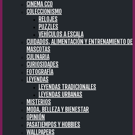
CINEMA CC0
COLECCIONISMO
RELOJES
PUZZLES
VEHÍCULOS A ESCALA
CUIDADOS, ALIMENTACIÓN Y ENTRENAMIENTO DE
MASCOTAS
CULINARIA
CURIOSIDADES
FOTOGRAFÍA
LEYENDAS
LEYENDAS TRADICIONALES
LEYENDAS URBANAS
MISTERIOS
MODA, BELLEZA Y BIENESTAR
OPINIÓN
PASATIEMPOS Y HOBBIES
WALLPAPERS