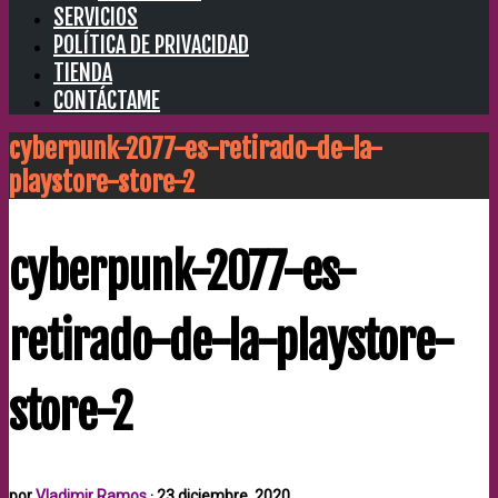
SERVICIOS
POLÍTICA DE PRIVACIDAD
TIENDA
CONTÁCTAME
cyberpunk-2077-es-retirado-de-la-
playstore-store-2
cyberpunk-2077-es-
retirado-de-la-playstore-
store-2
por
Vladimir Ramos
·
23 diciembre, 2020