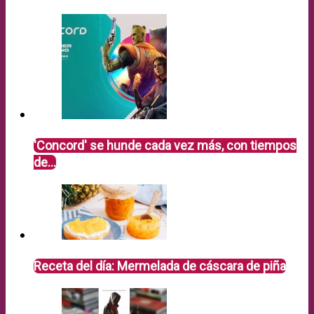
'Concord' se hunde cada vez más, con tiempos
de…
Receta del día: Mermelada de cáscara de piña