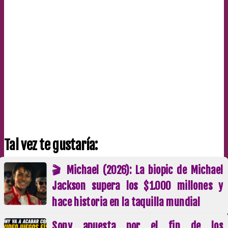
Tal vez te gustaría:
🎬 Michael (2026): La biopic de Michael
Jackson supera los $1.000 millones y
hace historia en la taquilla mundial
Sony apuesta por el fin de los