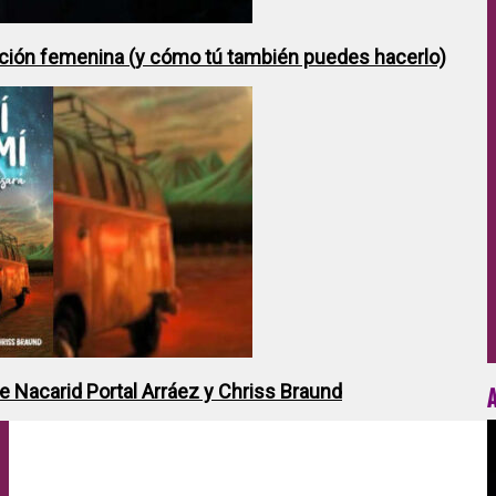
ción femenina (y cómo tú también puedes hacerlo)
de Nacarid Portal Arráez y Chriss Braund