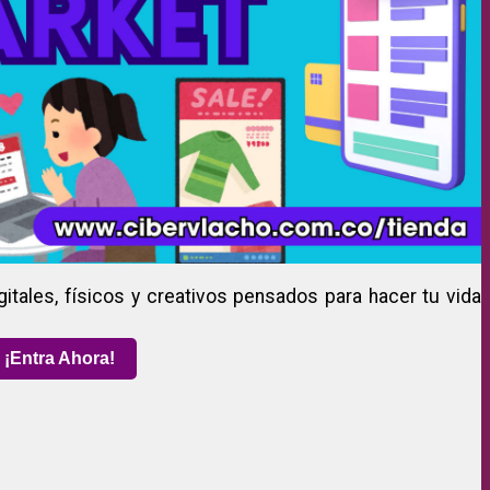
gitales, físicos y creativos pensados para hacer tu vida
¡Entra Ahora!