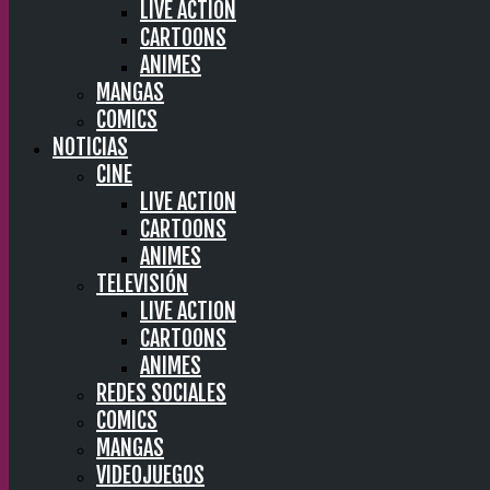
LIVE ACTION
CARTOONS
ANIMES
MANGAS
COMICS
NOTICIAS
CINE
LIVE ACTION
CARTOONS
ANIMES
TELEVISIÓN
LIVE ACTION
CARTOONS
ANIMES
REDES SOCIALES
COMICS
MANGAS
VIDEOJUEGOS