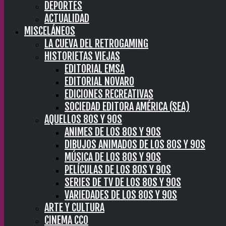
DEPORTES
ACTUALIDAD
MISCELÁNEOS
LA CUEVA DEL RETROGAMING
HISTORIETAS VIEJAS
EDITORIAL EMSA
EDITORIAL NOVARO
EDICIONES RECREATIVAS
SOCIEDAD EDITORA AMÉRICA (SEA)
AQUELLOS 80S Y 90S
ANIMES DE LOS 80S Y 90S
DIBUJOS ANIMADOS DE LOS 80S Y 90S
MÚSICA DE LOS 80S Y 90S
PELÍCULAS DE LOS 80S Y 90S
SERIES DE TV DE LOS 80S Y 90S
VARIEDADES DE LOS 80S Y 90S
ARTE Y CULTURA
CINEMA CC0