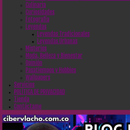
Culinaria
Curiosidades
Fotografía
Leyendas
Leyendas Tradicionales
Leyendas Urbanas
Misterios
Moda, Belleza y Bienestar
Opinión
Pasatiempos y Hobbies
Wallpapers
Servicios
POLÍTICA DE PRIVACIDAD
Tienda
Contáctame