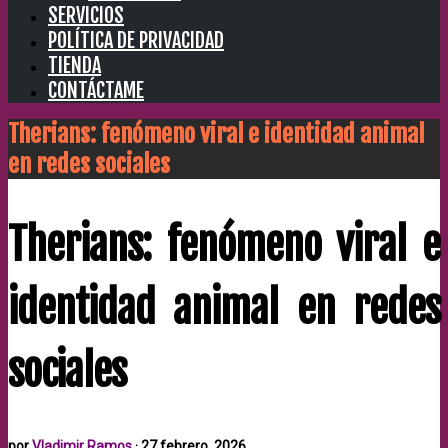
SERVICIOS
POLÍTICA DE PRIVACIDAD
TIENDA
CONTÁCTAME
Therians: fenómeno viral e identidad animal
en redes sociales
Therians: fenómeno viral e
identidad animal en redes
sociales
por
Vladimir Ramos
·
27 febrero, 2026