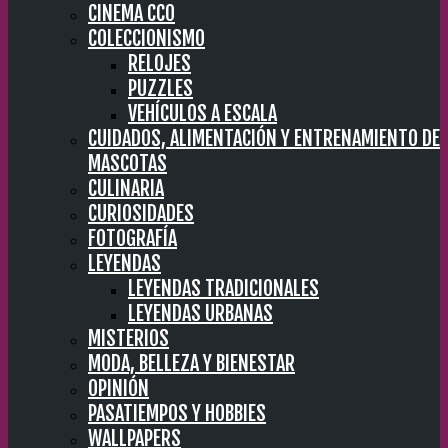
CINEMA CC0
COLECCIONISMO
RELOJES
PUZZLES
VEHÍCULOS A ESCALA
CUIDADOS, ALIMENTACIÓN Y ENTRENAMIENTO DE
MASCOTAS
CULINARIA
CURIOSIDADES
FOTOGRAFÍA
LEYENDAS
LEYENDAS TRADICIONALES
LEYENDAS URBANAS
MISTERIOS
MODA, BELLEZA Y BIENESTAR
OPINIÓN
PASATIEMPOS Y HOBBIES
WALLPAPERS