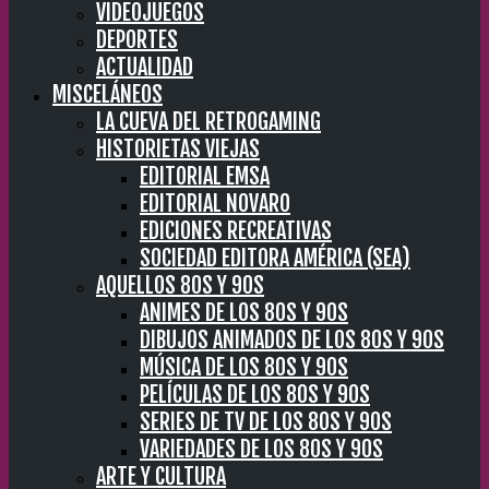
VIDEOJUEGOS
DEPORTES
ACTUALIDAD
MISCELÁNEOS
LA CUEVA DEL RETROGAMING
HISTORIETAS VIEJAS
EDITORIAL EMSA
EDITORIAL NOVARO
EDICIONES RECREATIVAS
SOCIEDAD EDITORA AMÉRICA (SEA)
AQUELLOS 80S Y 90S
ANIMES DE LOS 80S Y 90S
DIBUJOS ANIMADOS DE LOS 80S Y 90S
MÚSICA DE LOS 80S Y 90S
PELÍCULAS DE LOS 80S Y 90S
SERIES DE TV DE LOS 80S Y 90S
VARIEDADES DE LOS 80S Y 90S
ARTE Y CULTURA