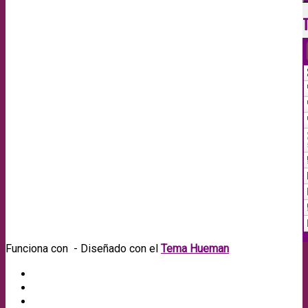
Funciona con
- Diseñado con el
Tema Hueman