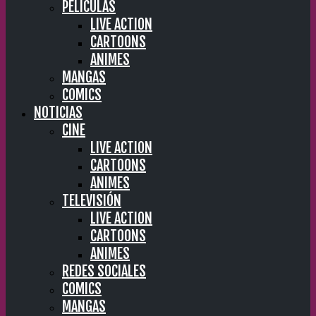
PELÍCULAS
LIVE ACTION
CARTOONS
ANIMES
MANGAS
COMICS
NOTICIAS
CINE
LIVE ACTION
CARTOONS
ANIMES
TELEVISIÓN
LIVE ACTION
CARTOONS
ANIMES
REDES SOCIALES
COMICS
MANGAS