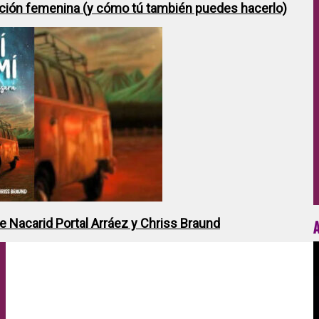
ción femenina (y cómo tú también puedes hacerlo)
de Nacarid Portal Arráez y Chriss Braund