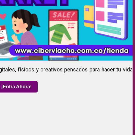
gitales, físicos y creativos pensados para hacer tu vida
¡Entra Ahora!