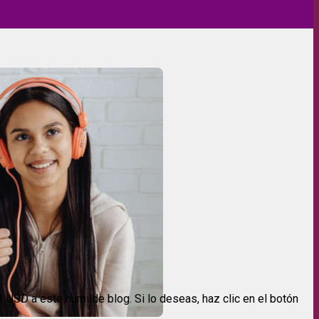
USD a este humilde blog. Si lo deseas, haz clic en el botón