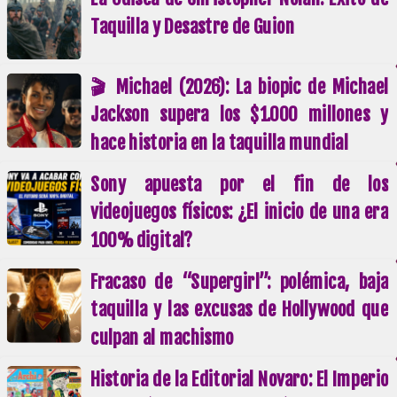
Taquilla y Desastre de Guion
🎬 Michael (2026): La biopic de Michael
Jackson supera los $1.000 millones y
hace historia en la taquilla mundial
Sony apuesta por el fin de los
videojuegos físicos: ¿El inicio de una era
100% digital?
Fracaso de “Supergirl”: polémica, baja
taquilla y las excusas de Hollywood que
culpan al machismo
Historia de la Editorial Novaro: El Imperio