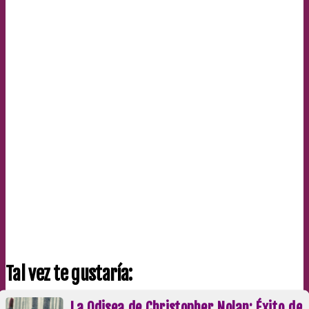
Tal vez te gustaría:
La Odisea de Christopher Nolan: Éxito de