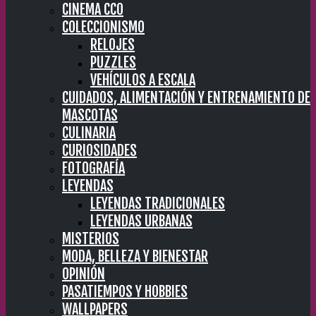
CINEMA CC0
COLECCIONISMO
RELOJES
PUZZLES
VEHÍCULOS A ESCALA
CUIDADOS, ALIMENTACIÓN Y ENTRENAMIENTO DE
MASCOTAS
CULINARIA
CURIOSIDADES
FOTOGRAFÍA
LEYENDAS
LEYENDAS TRADICIONALES
LEYENDAS URBANAS
MISTERIOS
MODA, BELLEZA Y BIENESTAR
OPINIÓN
PASATIEMPOS Y HOBBIES
WALLPAPERS