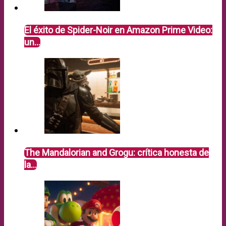
El éxito de Spider-Noir en Amazon Prime Video:
un…
The Mandalorian and Grogu: crítica honesta de
la…