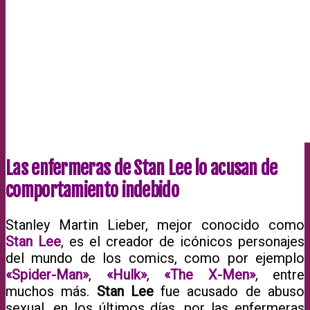
Las enfermeras de Stan Lee lo acusan de
comportamiento indebido
Stanley Martin Lieber, mejor conocido como
Stan Lee
, es el creador de icónicos personajes
del mundo de los comics, como por ejemplo
«Spider-Man»
,
«Hulk»
,
«The X-Men»
, entre
muchos más.
Stan Lee
fue acusado de abuso
sexual, en los últimos días, por las enfermeras