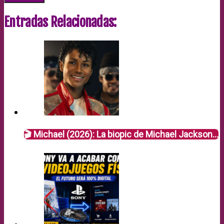
Entradas Relacionadas:
🎬 Michael (2026): La biopic de Michael Jackson…