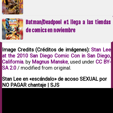
Batman/Deadpool #1 llega a las tiendas
de comics en noviembre
Image Credits (Créditos de imágenes):
Stan Lee
at the 2010 San Diego Comic Con in San Diego,
California.
by
Magnus Manske
, used under
CC BY-
SA 2.0
/ modified from original.
Stan Lee en «escándalo» de acoso SEXUAL por
NO PAGAR chantaje | SJS