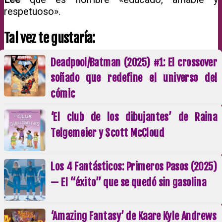
respetuoso».
Tal vez te gustaría:
Deadpool/Batman (2025) #1: El crossover
soñado que redefine el universo del
cómic
‘El club de los dibujantes’ de Raina
Telgemeier y Scott McCloud
Los 4 Fantásticos: Primeros Pasos (2025)
— El “éxito” que se quedó sin gasolina
‘Amazing Fantasy’ de Kaare Kyle Andrews