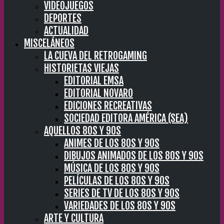
VIDEOJUEGOS
DEPORTES
ACTUALIDAD
MISCELÁNEOS
LA CUEVA DEL RETROGAMING
HISTORIETAS VIEJAS
EDITORIAL EMSA
EDITORIAL NOVARO
EDICIONES RECREATIVAS
SOCIEDAD EDITORA AMÉRICA (SEA)
AQUELLOS 80S Y 90S
ANIMES DE LOS 80S Y 90S
DIBUJOS ANIMADOS DE LOS 80S Y 90S
MÚSICA DE LOS 80S Y 90S
PELÍCULAS DE LOS 80S Y 90S
SERIES DE TV DE LOS 80S Y 90S
VARIEDADES DE LOS 80S Y 90S
ARTE Y CULTURA