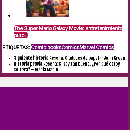
The Super Mario Galaxy Movie: entretenimiento
puro…
ETIQUETAS:
Comic books
Comics
Marvel Comics
Siguiente historia
Reseña: Ciudades de papel – John Green
Historia previa
Reseña: Si soy tan buena, ¿Por qué estoy
soltera? – María Marin