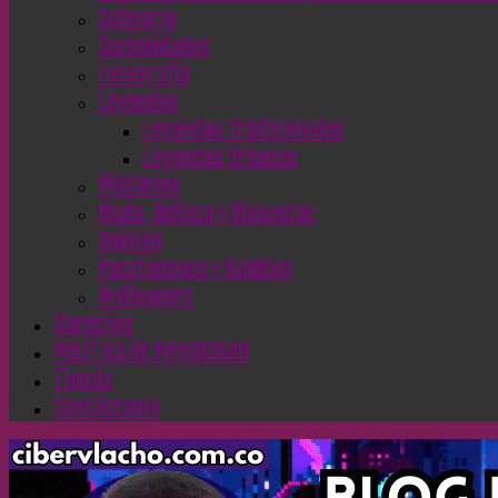
Culinaria
Curiosidades
Fotografía
Leyendas
Leyendas Tradicionales
Leyendas Urbanas
Misterios
Moda, Belleza y Bienestar
Opinión
Pasatiempos y Hobbies
Wallpapers
Servicios
POLÍTICA DE PRIVACIDAD
Tienda
Contáctame