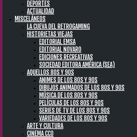
DEPORTES
ACTUALIDAD
MISCELÁNEOS
LA CUEVA DEL RETROGAMING
HISTORIETAS VIEJAS
EDITORIAL EMSA
EDITORIAL NOVARO
EDICIONES RECREATIVAS
SOCIEDAD EDITORA AMÉRICA (SEA)
AQUELLOS 80S Y 90S
ANIMES DE LOS 80S Y 90S
DIBUJOS ANIMADOS DE LOS 80S Y 90S
MÚSICA DE LOS 80S Y 90S
PELÍCULAS DE LOS 80S Y 90S
SERIES DE TV DE LOS 80S Y 90S
VARIEDADES DE LOS 80S Y 90S
ARTE Y CULTURA
CINEMA CC0