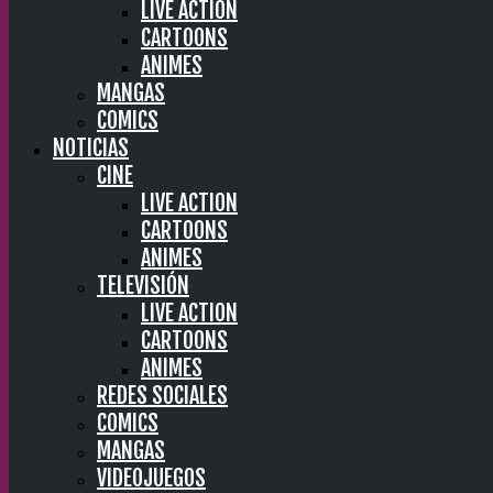
LIVE ACTION
CARTOONS
ANIMES
MANGAS
COMICS
NOTICIAS
CINE
LIVE ACTION
CARTOONS
ANIMES
TELEVISIÓN
LIVE ACTION
CARTOONS
ANIMES
REDES SOCIALES
COMICS
MANGAS
VIDEOJUEGOS