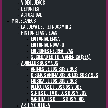
VIDEOJUEGOS
DEPORTES
ACTUALIDAD
MISCELÁNEOS
LA CUEVA DEL RETROGAMING
HISTORIETAS VIEJAS
EDITORIAL EMSA
EDITORIAL NOVARO
EDICIONES RECREATIVAS
SOCIEDAD EDITORA AMÉRICA (SEA)
AQUELLOS 80S Y 90S
ANIMES DE LOS 80S Y 90S
DIBUJOS ANIMADOS DE LOS 80S Y 90S
MÚSICA DE LOS 80S Y 90S
PELÍCULAS DE LOS 80S Y 90S
SERIES DE TV DE LOS 80S Y 90S
VARIEDADES DE LOS 80S Y 90S
ARTE Y CULTURA