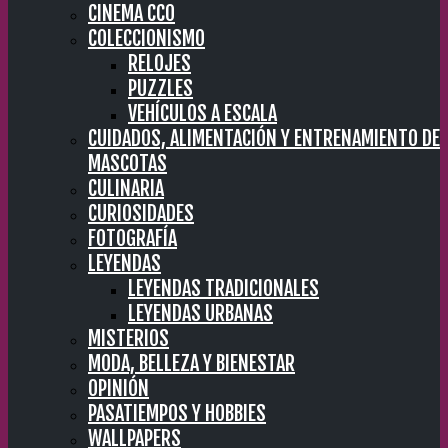
CINEMA CC0
COLECCIONISMO
RELOJES
PUZZLES
VEHÍCULOS A ESCALA
CUIDADOS, ALIMENTACIÓN Y ENTRENAMIENTO DE
MASCOTAS
CULINARIA
CURIOSIDADES
FOTOGRAFÍA
LEYENDAS
LEYENDAS TRADICIONALES
LEYENDAS URBANAS
MISTERIOS
MODA, BELLEZA Y BIENESTAR
OPINIÓN
PASATIEMPOS Y HOBBIES
WALLPAPERS