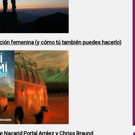
ción femenina (y cómo tú también puedes hacerlo)
de Nacarid Portal Arráez y Chriss Braund