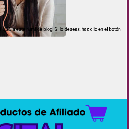
USD a este humilde blog. Si lo deseas, haz clic en el botón