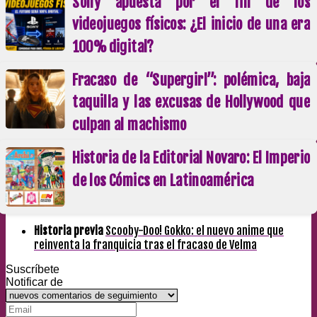
Sony apuesta por el fin de los
videojuegos físicos: ¿El inicio de una era
100% digital?
Fracaso de “Supergirl”: polémica, baja
taquilla y las excusas de Hollywood que
culpan al machismo
Historia de la Editorial Novaro: El Imperio
de los Cómics en Latinoamérica
Historia previa
Scooby-Doo! Gokko: el nuevo anime que
reinventa la franquicia tras el fracaso de Velma
Suscríbete
Notificar de