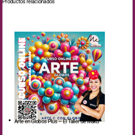
Productos relacionados
Arte en Globos Plus – El Taller de Maku