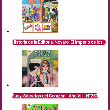
Historia de la Editorial Novaro: El Imperio de los…
Susy, Secretos del Corazón - Año VII - N°250