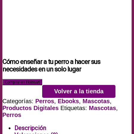
Cómo enseñar a tu perro a hacer sus
necesidades en un solo lugar
Comprar en Hotmart
Volver a la tienda
Categorías:
Perros
,
Ebooks
,
Mascotas
,
Productos Digitales
Etiquetas:
Mascotas
,
Perros
Descripción