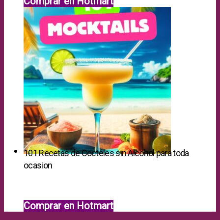
Comprar en Hotmart
101 Recetas de Cocteles sin Alcohol para toda
ocasion
Comprar en Hotmart