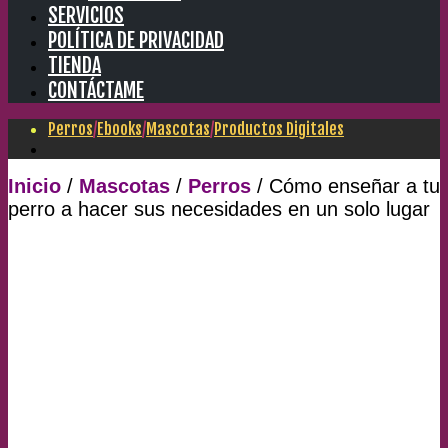
SERVICIOS
POLÍTICA DE PRIVACIDAD
TIENDA
CONTÁCTAME
Perros
/
Ebooks
/
Mascotas
/
Productos Digitales
Inicio
/
Mascotas
/
Perros
/ Cómo enseñar a tu
perro a hacer sus necesidades en un solo lugar