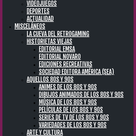
VIDEOJUEGOS
DEPORTES
ACTUALIDAD
MISCELÁNEOS
LA CUEVA DEL RETROGAMING
HISTORIETAS VIEJAS
EDITORIAL EMSA
EDITORIAL NOVARO
EDICIONES RECREATIVAS
SOCIEDAD EDITORA AMÉRICA (SEA)
AQUELLOS 80S Y 90S
ANIMES DE LOS 80S Y 90S
DIBUJOS ANIMADOS DE LOS 80S Y 90S
MÚSICA DE LOS 80S Y 90S
PELÍCULAS DE LOS 80S Y 90S
SERIES DE TV DE LOS 80S Y 90S
VARIEDADES DE LOS 80S Y 90S
ARTE Y CULTURA