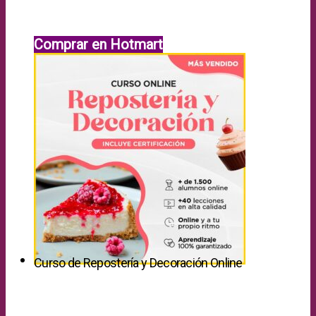
Comprar en Hotmart
Curso de Repostería y Decoración Online