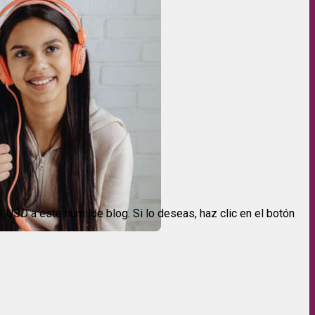
USD a este humilde blog. Si lo deseas, haz clic en el botón