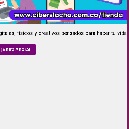
gitales, físicos y creativos pensados para hacer tu vida
¡Entra Ahora!