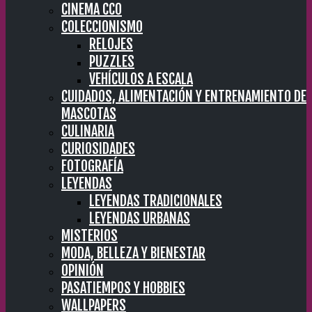
CINEMA CC0
COLECCIONISMO
RELOJES
PUZZLES
VEHÍCULOS A ESCALA
CUIDADOS, ALIMENTACIÓN Y ENTRENAMIENTO DE
MASCOTAS
CULINARIA
CURIOSIDADES
FOTOGRAFÍA
LEYENDAS
LEYENDAS TRADICIONALES
LEYENDAS URBANAS
MISTERIOS
MODA, BELLEZA Y BIENESTAR
OPINIÓN
PASATIEMPOS Y HOBBIES
WALLPAPERS