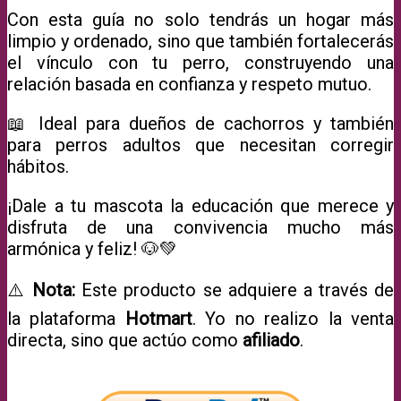
Con esta guía no solo tendrás un hogar más
limpio y ordenado, sino que también fortalecerás
el vínculo con tu perro, construyendo una
relación basada en confianza y respeto mutuo.
📖 Ideal para dueños de cachorros y también
para perros adultos que necesitan corregir
hábitos.
¡Dale a tu mascota la educación que merece y
disfruta de una convivencia mucho más
armónica y feliz! 🐶💚
⚠️
Nota:
Este producto se adquiere a través de
la plataforma
Hotmart
. Yo no realizo la venta
directa, sino que actúo como
afiliado
.