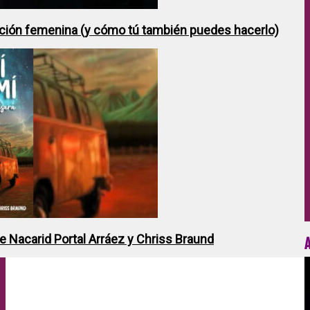
ción femenina (y cómo tú también puedes hacerlo)
de Nacarid Portal Arráez y Chriss Braund