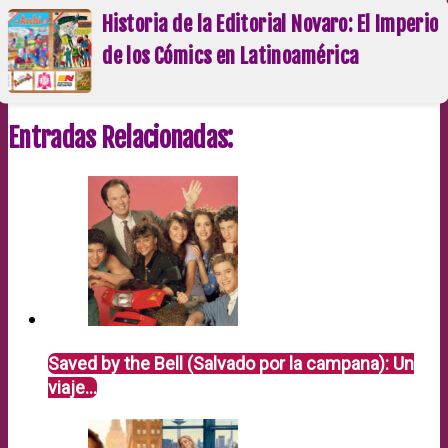
Historia de la Editorial Novaro: El Imperio
de los Cómics en Latinoamérica
Entradas Relacionadas:
Saved by the Bell (Salvado por la campana): Un
viaje…