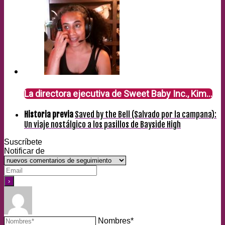
La directora ejecutiva de Sweet Baby Inc., Kim…
Historia previa
Saved by the Bell (Salvado por la campana):
Un viaje nostálgico a los pasillos de Bayside High
Suscríbete
Notificar de
Nombres*