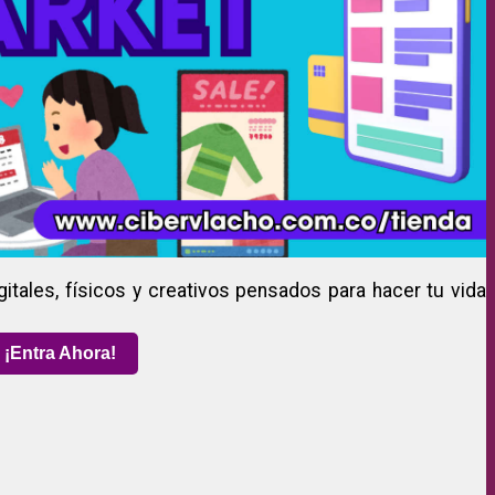
gitales, físicos y creativos pensados para hacer tu vida
¡Entra Ahora!