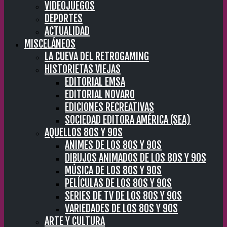
VIDEOJUEGOS
DEPORTES
ACTUALIDAD
MISCELÁNEOS
LA CUEVA DEL RETROGAMING
HISTORIETAS VIEJAS
EDITORIAL EMSA
EDITORIAL NOVARO
EDICIONES RECREATIVAS
SOCIEDAD EDITORA AMÉRICA (SEA)
AQUELLOS 80S Y 90S
ANIMES DE LOS 80S Y 90S
DIBUJOS ANIMADOS DE LOS 80S Y 90S
MÚSICA DE LOS 80S Y 90S
PELÍCULAS DE LOS 80S Y 90S
SERIES DE TV DE LOS 80S Y 90S
VARIEDADES DE LOS 80S Y 90S
ARTE Y CULTURA