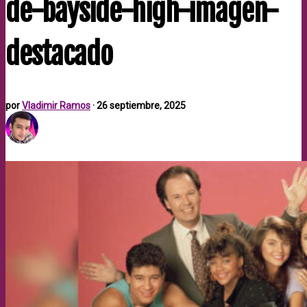
de-bayside-high-imagen-
destacado
por
Vladimir Ramos
·
26 septiembre, 2025