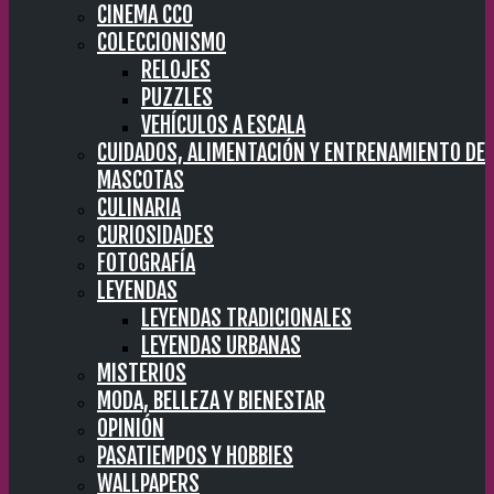
CINEMA CC0
COLECCIONISMO
RELOJES
PUZZLES
VEHÍCULOS A ESCALA
CUIDADOS, ALIMENTACIÓN Y ENTRENAMIENTO DE
MASCOTAS
CULINARIA
CURIOSIDADES
FOTOGRAFÍA
LEYENDAS
LEYENDAS TRADICIONALES
LEYENDAS URBANAS
MISTERIOS
MODA, BELLEZA Y BIENESTAR
OPINIÓN
PASATIEMPOS Y HOBBIES
WALLPAPERS