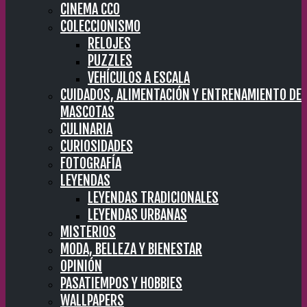
CINEMA CC0
COLECCIONISMO
RELOJES
PUZZLES
VEHÍCULOS A ESCALA
CUIDADOS, ALIMENTACIÓN Y ENTRENAMIENTO DE
MASCOTAS
CULINARIA
CURIOSIDADES
FOTOGRAFÍA
LEYENDAS
LEYENDAS TRADICIONALES
LEYENDAS URBANAS
MISTERIOS
MODA, BELLEZA Y BIENESTAR
OPINIÓN
PASATIEMPOS Y HOBBIES
WALLPAPERS