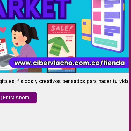
gitales, físicos y creativos pensados para hacer tu vida
¡Entra Ahora!