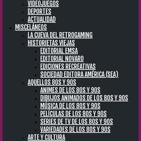
VIDEOJUEGOS
DEPORTES
ACTUALIDAD
MISCELÁNEOS
LA CUEVA DEL RETROGAMING
HISTORIETAS VIEJAS
EDITORIAL EMSA
EDITORIAL NOVARO
EDICIONES RECREATIVAS
SOCIEDAD EDITORA AMÉRICA (SEA)
AQUELLOS 80S Y 90S
ANIMES DE LOS 80S Y 90S
DIBUJOS ANIMADOS DE LOS 80S Y 90S
MÚSICA DE LOS 80S Y 90S
PELÍCULAS DE LOS 80S Y 90S
SERIES DE TV DE LOS 80S Y 90S
VARIEDADES DE LOS 80S Y 90S
ARTE Y CULTURA