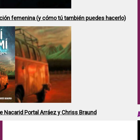
ción femenina (y cómo tú también puedes hacerlo)
de Nacarid Portal Arráez y Chriss Braund