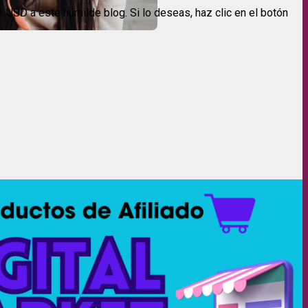
USD a este humilde blog. Si lo deseas, haz clic en el botón