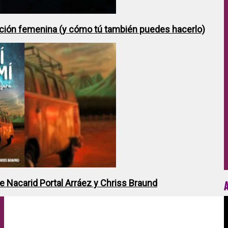
ción femenina (y cómo tú también puedes hacerlo)
de Nacarid Portal Arráez y Chriss Braund