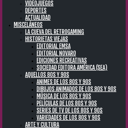
VIDEOJUEGOS
DEPORTES
ACTUALIDAD
MISCELÁNEOS
LA CUEVA DEL RETROGAMING
HISTORIETAS VIEJAS
EDITORIAL EMSA
EDITORIAL NOVARO
EDICIONES RECREATIVAS
SOCIEDAD EDITORA AMÉRICA (SEA)
AQUELLOS 80S Y 90S
ANIMES DE LOS 80S Y 90S
DIBUJOS ANIMADOS DE LOS 80S Y 90S
MÚSICA DE LOS 80S Y 90S
PELÍCULAS DE LOS 80S Y 90S
SERIES DE TV DE LOS 80S Y 90S
VARIEDADES DE LOS 80S Y 90S
ARTE Y CULTURA