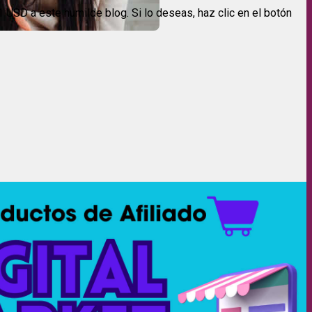
USD a este humilde blog. Si lo deseas, haz clic en el botón