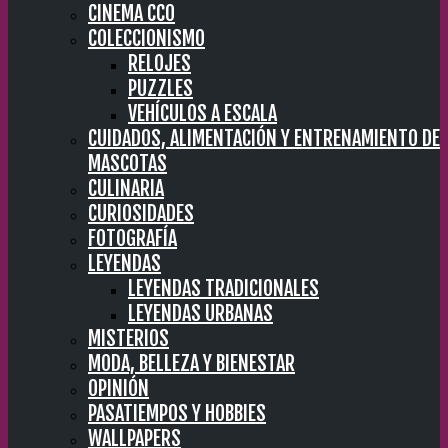
CINEMA CC0
COLECCIONISMO
RELOJES
PUZZLES
VEHÍCULOS A ESCALA
CUIDADOS, ALIMENTACIÓN Y ENTRENAMIENTO DE
MASCOTAS
CULINARIA
CURIOSIDADES
FOTOGRAFÍA
LEYENDAS
LEYENDAS TRADICIONALES
LEYENDAS URBANAS
MISTERIOS
MODA, BELLEZA Y BIENESTAR
OPINIÓN
PASATIEMPOS Y HOBBIES
WALLPAPERS