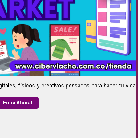
gitales, físicos y creativos pensados para hacer tu vida
¡Entra Ahora!