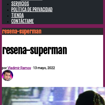
SERVICIOS
POLÍTICA DE PRIVACIDAD
TIENDA
CONTÁCTAME
resena-superman
resena-superman
por
Vladimir Ramos
·
13 mayo, 2022