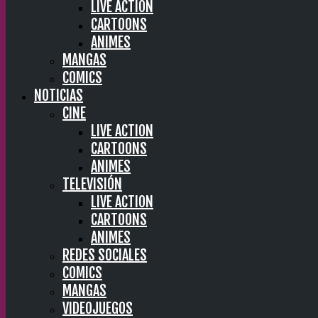
LIVE ACTION
CARTOONS
ANIMES
MANGAS
COMICS
NOTICIAS
CINE
LIVE ACTION
CARTOONS
ANIMES
TELEVISIÓN
LIVE ACTION
CARTOONS
ANIMES
REDES SOCIALES
COMICS
MANGAS
VIDEOJUEGOS