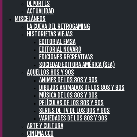
DEPORTES
ACTUALIDAD
MISCELÁNEOS
LA CUEVA DEL RETROGAMING
HISTORIETAS VIEJAS
EDITORIAL EMSA
EDITORIAL NOVARO
EDICIONES RECREATIVAS
SOCIEDAD EDITORA AMÉRICA (SEA)
AQUELLOS 80S Y 90S
ANIMES DE LOS 80S Y 90S
DIBUJOS ANIMADOS DE LOS 80S Y 90S
MÚSICA DE LOS 80S Y 90S
PELÍCULAS DE LOS 80S Y 90S
SERIES DE TV DE LOS 80S Y 90S
VARIEDADES DE LOS 80S Y 90S
ARTE Y CULTURA
CINEMA CC0