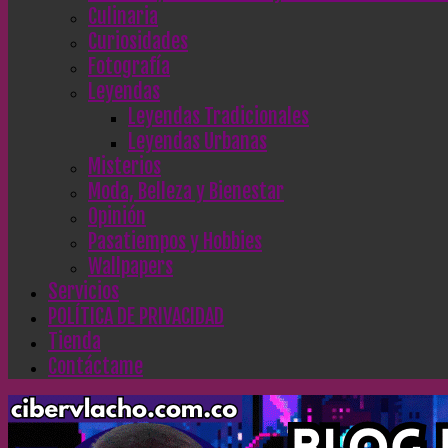
Culinaria
Curiosidades
Fotografía
Leyendas
Leyendas Tradicionales
Leyendas Urbanas
Misterios
Moda, Belleza y Bienestar
Opinión
Pasatiempos y Hobbies
Wallpapers
Servicios
POLÍTICA DE PRIVACIDAD
Tienda
Contáctame