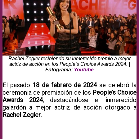
Rachel Zegler recibiendo su inmerecido premio a mejor
actriz de acción en los People’s Choice Awards 2024. |
Fotograma:
Youtube
El pasado
18 de febrero de 2024
se celebró la
ceremonia de premiación de los
People’s Choice
Awards 2024
, destacándose el inmerecido
galardón a mejor actriz de acción otorgado a
Rachel Zegler
.