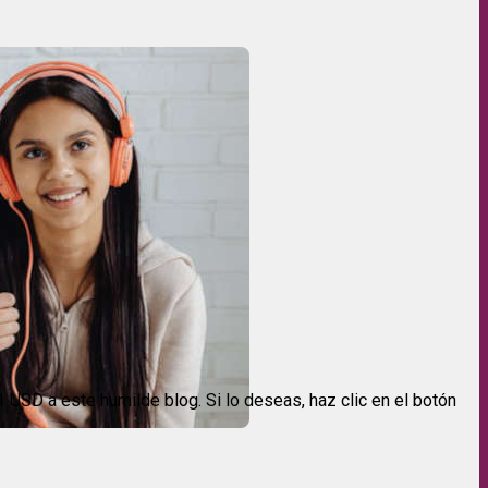
USD a este humilde blog. Si lo deseas, haz clic en el botón