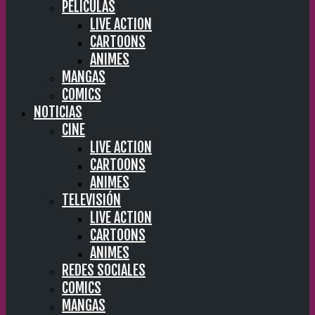
PELÍCULAS
LIVE ACTION
CARTOONS
ANIMES
MANGAS
COMICS
NOTICIAS
CINE
LIVE ACTION
CARTOONS
ANIMES
TELEVISIÓN
LIVE ACTION
CARTOONS
ANIMES
REDES SOCIALES
COMICS
MANGAS