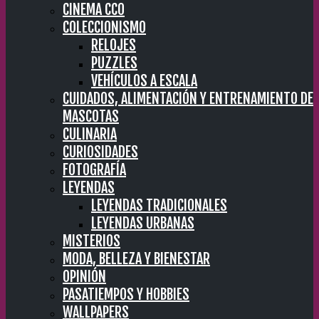
CINEMA CC0
COLECCIONISMO
RELOJES
PUZZLES
VEHÍCULOS A ESCALA
CUIDADOS, ALIMENTACIÓN Y ENTRENAMIENTO DE
MASCOTAS
CULINARIA
CURIOSIDADES
FOTOGRAFÍA
LEYENDAS
LEYENDAS TRADICIONALES
LEYENDAS URBANAS
MISTERIOS
MODA, BELLEZA Y BIENESTAR
OPINIÓN
PASATIEMPOS Y HOBBIES
WALLPAPERS