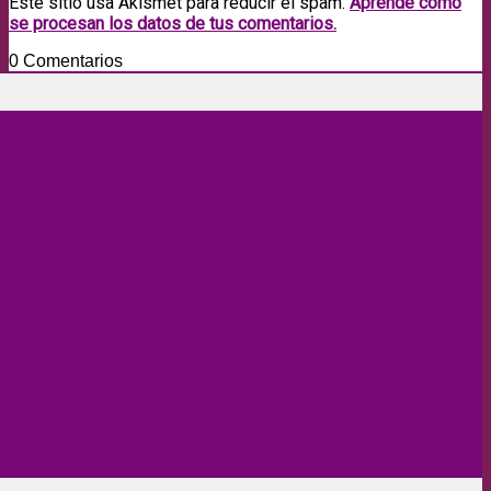
Este sitio usa Akismet para reducir el spam.
Aprende cómo
se procesan los datos de tus comentarios.
0
Comentarios