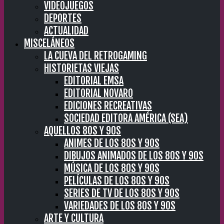
VIDEOJUEGOS
DEPORTES
ACTUALIDAD
MISCELÁNEOS
LA CUEVA DEL RETROGAMING
HISTORIETAS VIEJAS
EDITORIAL EMSA
EDITORIAL NOVARO
EDICIONES RECREATIVAS
SOCIEDAD EDITORA AMÉRICA (SEA)
AQUELLOS 80S Y 90S
ANIMES DE LOS 80S Y 90S
DIBUJOS ANIMADOS DE LOS 80S Y 90S
MÚSICA DE LOS 80S Y 90S
PELÍCULAS DE LOS 80S Y 90S
SERIES DE TV DE LOS 80S Y 90S
VARIEDADES DE LOS 80S Y 90S
ARTE Y CULTURA