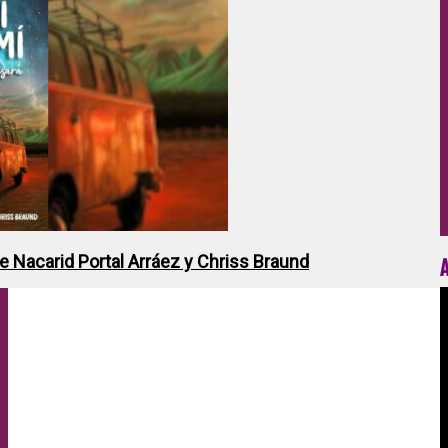
de Nacarid Portal Arráez y Chriss Braund