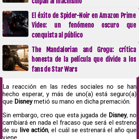
culpan al machismo
El éxito de Spider-Noir en Amazon Prime
Video: un fenómeno oscuro que
conquista al público
The Mandalorian and Grogu: crítica
honesta de la película que divide a los
fans de Star Wars
La reacción en las redes sociales no se han
hecho esperar, y más de uno(a) está seguro(a)
que
Disney
metió su mano en dicha premación.
Sin embargo, creo que esta jugada de
Disney
, no
cambiará en nada el fracaso que será el estreno
de su
live actión
, el cuál se estrenará el año que
viene.