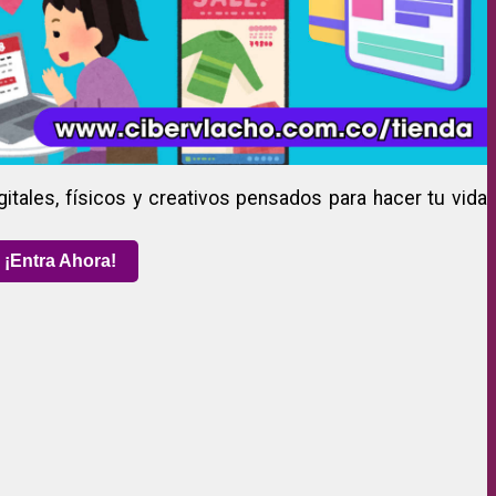
gitales, físicos y creativos pensados para hacer tu vida
¡Entra Ahora!