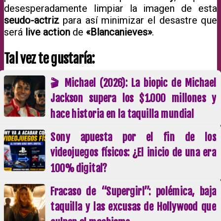
desesperadamente limpiar la imagen de esta
seudo-actriz
para así minimizar el desastre que
será
live action
de
«Blancanieves»
.
Tal vez te gustaría:
🎬 Michael (2026): La biopic de Michael
Jackson supera los $1.000 millones y
hace historia en la taquilla mundial
Sony apuesta por el fin de los
videojuegos físicos: ¿El inicio de una era
100% digital?
Fracaso de “Supergirl”: polémica, baja
taquilla y las excusas de Hollywood que