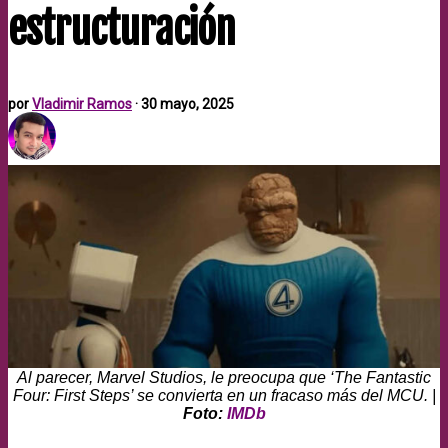
estructuración
por
Vladimir Ramos
·
30 mayo, 2025
Al parecer, Marvel Studios, le preocupa que ‘The Fantastic
Four: First Steps’ se convierta en un fracaso más del MCU. |
Foto:
IMDb