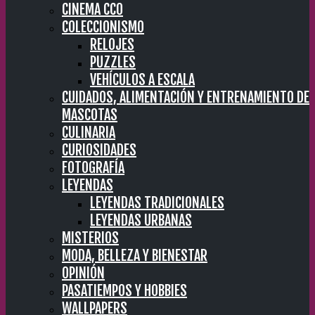
CINEMA CC0
COLECCIONISMO
RELOJES
PUZZLES
VEHÍCULOS A ESCALA
CUIDADOS, ALIMENTACIÓN Y ENTRENAMIENTO DE
MASCOTAS
CULINARIA
CURIOSIDADES
FOTOGRAFÍA
LEYENDAS
LEYENDAS TRADICIONALES
LEYENDAS URBANAS
MISTERIOS
MODA, BELLEZA Y BIENESTAR
OPINIÓN
PASATIEMPOS Y HOBBIES
WALLPAPERS