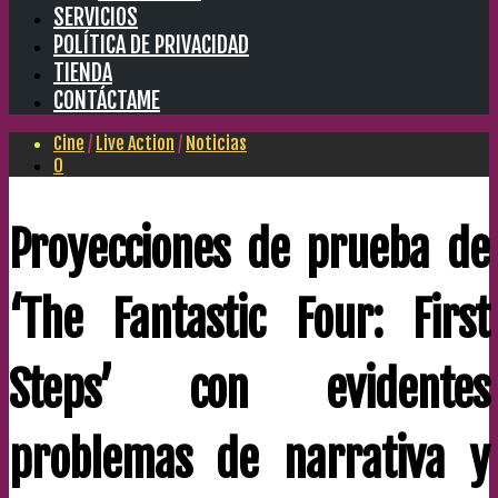
SERVICIOS
POLÍTICA DE PRIVACIDAD
TIENDA
CONTÁCTAME
Cine
/
Live Action
/
Noticias
0
Proyecciones de prueba de
‘The Fantastic Four: First
Steps’ con evidentes
problemas de narrativa y