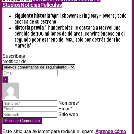
Studios
Noticias
Películas
Siguiente historia
‘April Showers Bring May Flowers’, todo
acerca de su estreno
Historia previa
‘Thunderbolts’ le costará a Marvel una
pérdida de 100 millones de dólares, convirtiéndose en el
segundo peor estreno del MCU, solo por detrás de ‘The
Marvels’
Suscríbete
Notificar de
Nombres*
Email*
Sitio web
Este sitio usa Akismet para reducir el spam.
Aprende cómo