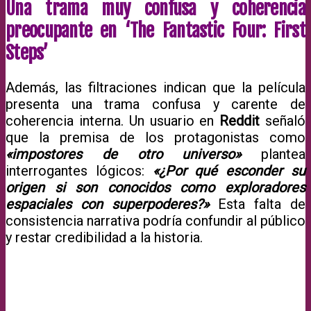
Una trama muy confusa y coherencia
preocupante en ‘The Fantastic Four: First
Steps’
Además, las filtraciones indican que la película
presenta una trama confusa y carente de
coherencia interna. Un usuario en
Reddit
señaló
que la premisa de los protagonistas como
«impostores de otro universo»
plantea
interrogantes lógicos:
«¿Por qué esconder su
origen si son conocidos como exploradores
espaciales con superpoderes?»
Esta falta de
consistencia narrativa podría confundir al público
y restar credibilidad a la historia.