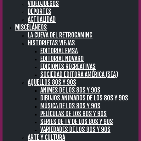
VIDEOJUEGOS
DEPORTES
ACTUALIDAD
MISCELÁNEOS
LA CUEVA DEL RETROGAMING
HISTORIETAS VIEJAS
EDITORIAL EMSA
EDITORIAL NOVARO
EDICIONES RECREATIVAS
SOCIEDAD EDITORA AMÉRICA (SEA)
AQUELLOS 80S Y 90S
ANIMES DE LOS 80S Y 90S
DIBUJOS ANIMADOS DE LOS 80S Y 90S
MÚSICA DE LOS 80S Y 90S
PELÍCULAS DE LOS 80S Y 90S
SERIES DE TV DE LOS 80S Y 90S
VARIEDADES DE LOS 80S Y 90S
ARTE Y CULTURA