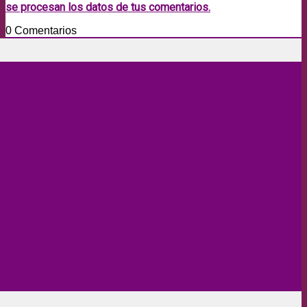
se procesan los datos de tus comentarios.
0
Comentarios