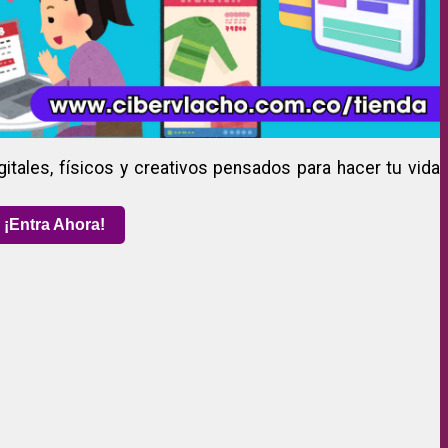
gitales, físicos y creativos pensados para hacer tu vida
¡Entra Ahora!