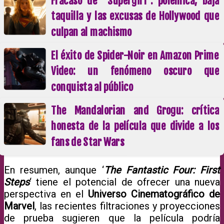
Fracaso de “Supergirl”: polémica, baja
taquilla y las excusas de Hollywood que
culpan al machismo
El éxito de Spider-Noir en Amazon Prime
Video: un fenómeno oscuro que
conquista al público
The Mandalorian and Grogu: crítica
honesta de la película que divide a los
fans de Star Wars
En resumen, aunque ‘
The Fantastic Four: First
Steps
‘ tiene el potencial de ofrecer una nueva
perspectiva en el
Universo Cinematográfico de
Marvel
, las recientes filtraciones y proyecciones
de prueba sugieren que la película podría