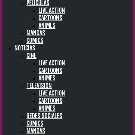
PELÍCULAS
LIVE ACTION
CARTOONS
ANIMES
MANGAS
COMICS
NOTICIAS
CINE
LIVE ACTION
CARTOONS
ANIMES
TELEVISIÓN
LIVE ACTION
CARTOONS
ANIMES
REDES SOCIALES
COMICS
MANGAS