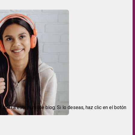
USD a este humilde blog. Si lo deseas, haz clic en el botón