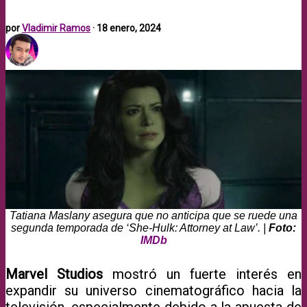
por
Vladimir Ramos
·
18 enero, 2024
Tatiana Maslany asegura que no anticipa que se ruede una
segunda temporada de ‘She-Hulk: Attorney at Law’. |
Foto:
IMDb
Marvel Studios
mostró un fuerte interés en
expandir su universo cinematográfico hacia la
televisión, especialmente debido a la apuesta de