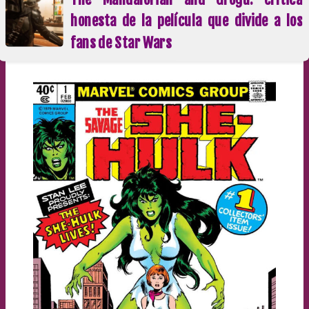
honesta de la película que divide a los
fans de Star Wars