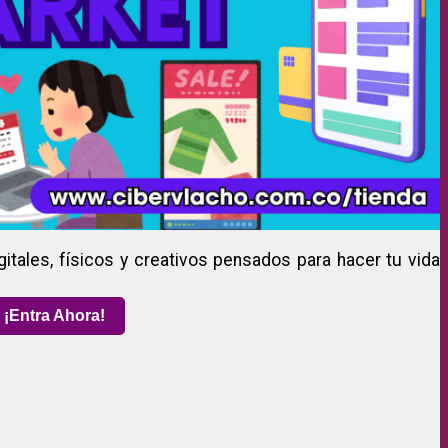
gitales, físicos y creativos pensados para hacer tu vida
¡Entra Ahora!