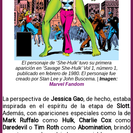
El personaje de ‘She-Hulk’ tuvo su primera
aparición en ‘Savage She-Hulk’ Vol 1, número 1,
publicado en febrero de 1980. El personaje fue
creado por Stan Lee y John Buscema. |
Imagen:
Marvel Fandom
La perspectiva de
Jessica Gao
, de hecho, estaba
inspirada en el espíritu de la etapa de
Slott
.
Además, con apariciones especiales como la de
Mark Ruffalo
como
Hulk
,
Charlie Cox
como
Daredevil
o
Tim Roth
como
Abomination
, brindó