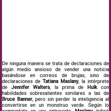
De ninguna manera se trata de declaraciones de
algún medio ansioso de vender una noticia
basándose en correos de brujas, sino de
declaraciones de
Tatiana Maslany
, la intérprete
de
Jennifer Walters
, la prima de
Hulk
con
habilidades sobresalientes similares a las de
Bruce Banner
, pero sin perder la inteligencia al
convertirse en un monstruo verde. Según lo
compartido en una entrevista,
Maslany
indicó