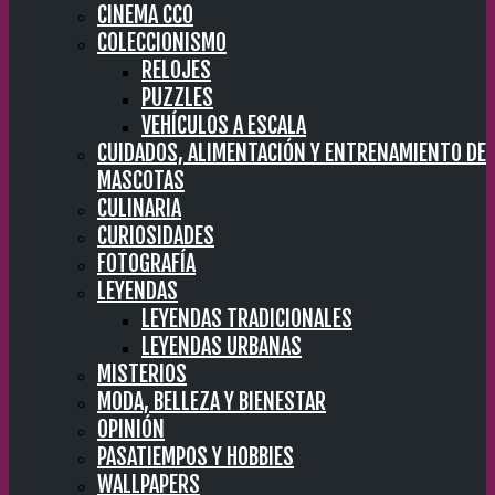
CINEMA CC0
COLECCIONISMO
RELOJES
PUZZLES
VEHÍCULOS A ESCALA
CUIDADOS, ALIMENTACIÓN Y ENTRENAMIENTO DE
MASCOTAS
CULINARIA
CURIOSIDADES
FOTOGRAFÍA
LEYENDAS
LEYENDAS TRADICIONALES
LEYENDAS URBANAS
MISTERIOS
MODA, BELLEZA Y BIENESTAR
OPINIÓN
PASATIEMPOS Y HOBBIES
WALLPAPERS