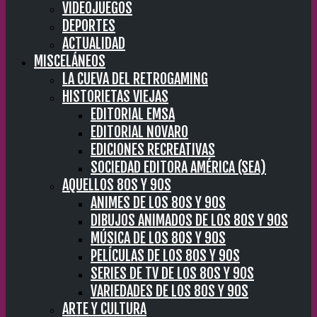
VIDEOJUEGOS
DEPORTES
ACTUALIDAD
MISCELÁNEOS
LA CUEVA DEL RETROGAMING
HISTORIETAS VIEJAS
EDITORIAL EMSA
EDITORIAL NOVARO
EDICIONES RECREATIVAS
SOCIEDAD EDITORA AMÉRICA (SEA)
AQUELLOS 80S Y 90S
ANIMES DE LOS 80S Y 90S
DIBUJOS ANIMADOS DE LOS 80S Y 90S
MÚSICA DE LOS 80S Y 90S
PELÍCULAS DE LOS 80S Y 90S
SERIES DE TV DE LOS 80S Y 90S
VARIEDADES DE LOS 80S Y 90S
ARTE Y CULTURA