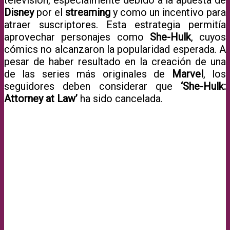
Disney
por el
streaming
y como un incentivo para
atraer suscriptores. Esta estrategia permitía
aprovechar personajes como
She-Hulk
, cuyos
cómics no alcanzaron la popularidad esperada. A
pesar de haber resultado en la creación de una
de las series más originales de
Marvel
, los
seguidores deben considerar que
‘She-Hulk:
Attorney at Law’
ha sido cancelada.