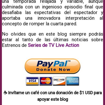
una temporada relajada y variable, aunque
culminada con un ingenioso episodio final que
desafiaba las expectativas del espectador y
aportaba una innovadora interpretación al
concepto de romper la cuarta pared.
No olvides que en este blog siempre podrás
estar al tanto de las últimas noticias sobre
Estrenos de
Series de TV Live Action
☕ Invítame un café con una donación de
$1 USD
para
apoyar este blog