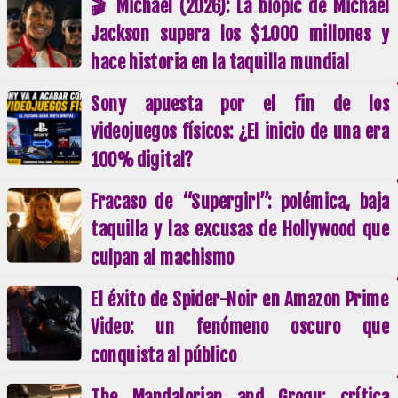
🎬 Michael (2026): La biopic de Michael
Jackson supera los $1.000 millones y
hace historia en la taquilla mundial
Sony apuesta por el fin de los
videojuegos físicos: ¿El inicio de una era
100% digital?
Fracaso de “Supergirl”: polémica, baja
taquilla y las excusas de Hollywood que
culpan al machismo
El éxito de Spider-Noir en Amazon Prime
Video: un fenómeno oscuro que
conquista al público
The Mandalorian and Grogu: crítica