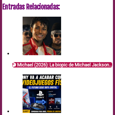
Entradas Relacionadas:
🎬 Michael (2026): La biopic de Michael Jackson…