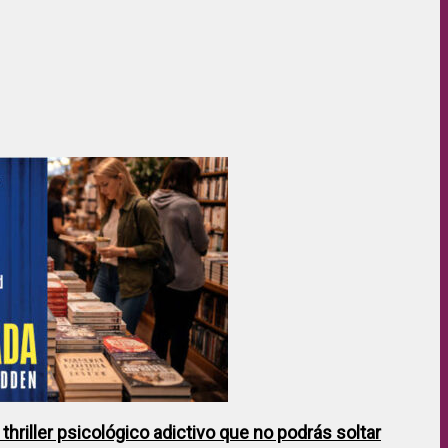
hriller psicológico adictivo que no podrás soltar