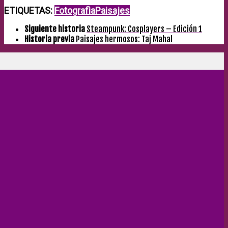
ETIQUETAS:
Fotografìa
Paisajes
Siguiente historia
Steampunk: Cosplayers – Edición 1
Historia previa
Paisajes hermosos: Taj Mahal