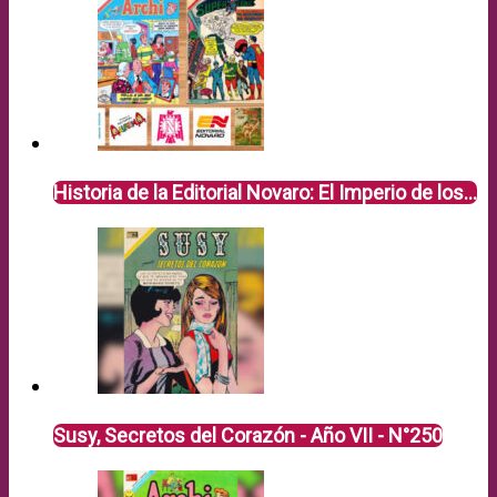
Historia de la Editorial Novaro: El Imperio de los…
Susy, Secretos del Corazón - Año VII - N°250