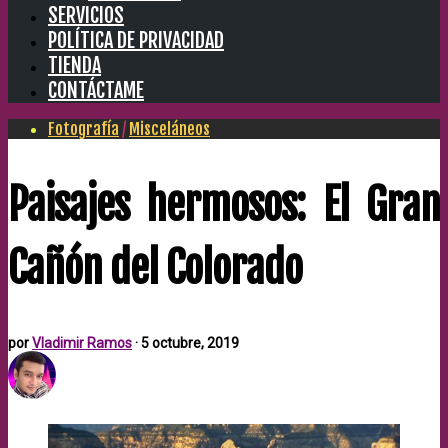
SERVICIOS
POLÍTICA DE PRIVACIDAD
TIENDA
CONTÁCTAME
Fotografía
/
Misceláneos
Paisajes hermosos: El Gran
Cañón del Colorado
por
Vladimir Ramos
·
5 octubre, 2019