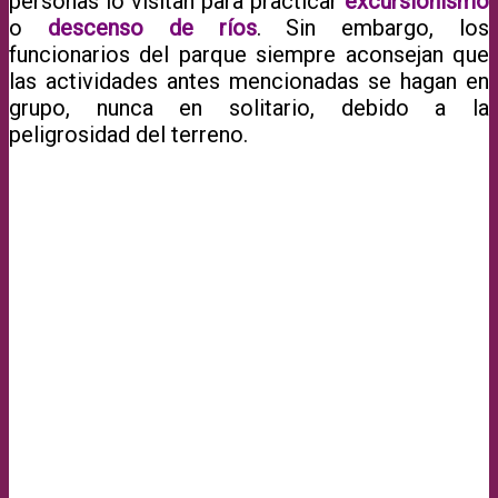
personas lo visitan para practicar
excursionismo
o
descenso de ríos
. Sin embargo, los
funcionarios del parque siempre aconsejan que
las actividades antes mencionadas se hagan en
grupo, nunca en solitario, debido a la
peligrosidad del terreno.