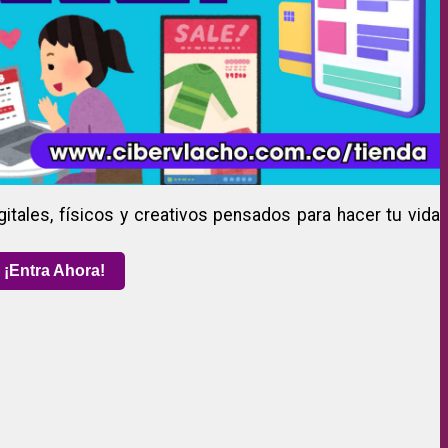
gitales, físicos y creativos pensados para hacer tu vida
¡Entra Ahora!