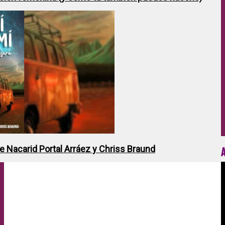
de Nacarid Portal Arráez y Chriss Braund