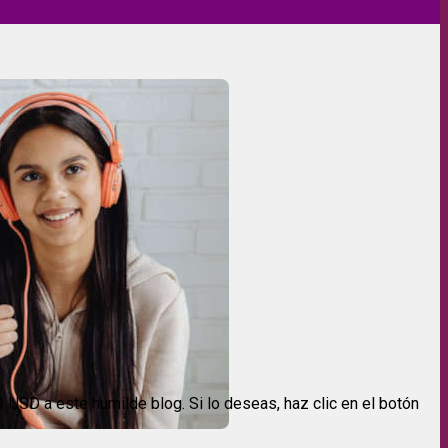
USD a este humilde blog. Si lo deseas, haz clic en el botón