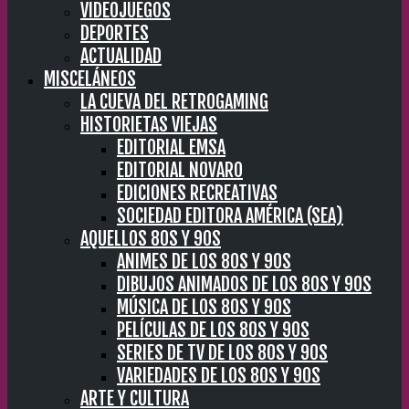
VIDEOJUEGOS
DEPORTES
ACTUALIDAD
MISCELÁNEOS
LA CUEVA DEL RETROGAMING
HISTORIETAS VIEJAS
EDITORIAL EMSA
EDITORIAL NOVARO
EDICIONES RECREATIVAS
SOCIEDAD EDITORA AMÉRICA (SEA)
AQUELLOS 80S Y 90S
ANIMES DE LOS 80S Y 90S
DIBUJOS ANIMADOS DE LOS 80S Y 90S
MÚSICA DE LOS 80S Y 90S
PELÍCULAS DE LOS 80S Y 90S
SERIES DE TV DE LOS 80S Y 90S
VARIEDADES DE LOS 80S Y 90S
ARTE Y CULTURA