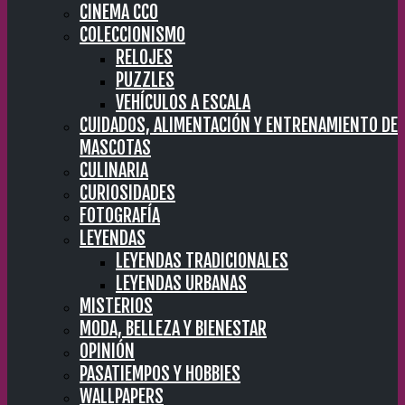
CINEMA CC0
COLECCIONISMO
RELOJES
PUZZLES
VEHÍCULOS A ESCALA
CUIDADOS, ALIMENTACIÓN Y ENTRENAMIENTO DE
MASCOTAS
CULINARIA
CURIOSIDADES
FOTOGRAFÍA
LEYENDAS
LEYENDAS TRADICIONALES
LEYENDAS URBANAS
MISTERIOS
MODA, BELLEZA Y BIENESTAR
OPINIÓN
PASATIEMPOS Y HOBBIES
WALLPAPERS