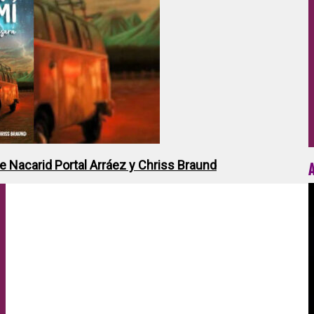
de Nacarid Portal Arráez y Chriss Braund