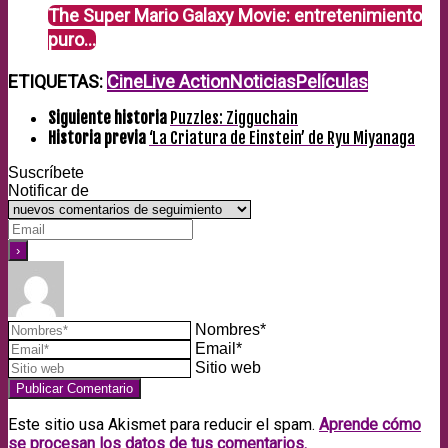
The Super Mario Galaxy Movie: entretenimiento
puro…
ETIQUETAS:
Cine
Live Action
Noticias
Películas
Siguiente historia
Puzzles: Zigguchain
Historia previa
‘La Criatura de Einstein’ de Ryu Miyanaga
Suscríbete
Notificar de
Nombres*
Email*
Sitio web
Este sitio usa Akismet para reducir el spam.
Aprende cómo
se procesan los datos de tus comentarios.