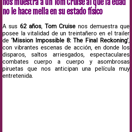
nos muestra a un Tom Cruise al que la edad
no le hace mella en su estado físico
A sus
62 años
,
Tom Cruise
nos demuestra que
posee la vitalidad de un treintañero en el trailer
de
‘Mission Impossible 8: The Final Reckoning’
,
con vibrantes escenas de acción, en donde los
disparos, saltos arriesgados, espectaculares
combates cuerpo a cuerpo y asombrosas
piruetas que nos anticipan una película muy
entretenida.