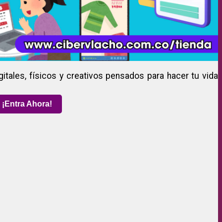
gitales, físicos y creativos pensados para hacer tu vida
¡Entra Ahora!