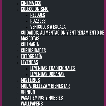
CINEMA CC0
COLECCIONISMO
RELOJES
PUZZLES
VEHÍCULOS A ESCALA
CUIDADOS, ALIMENTACIÓN Y ENTRENAMIENTO DE
MASCOTAS
CULINARIA
CURIOSIDADES
FOTOGRAFÍA
LEYENDAS
LEYENDAS TRADICIONALES
LEYENDAS URBANAS
MISTERIOS
MODA, BELLEZA Y BIENESTAR
OPINIÓN
PASATIEMPOS Y HOBBIES
WALLPAPERS