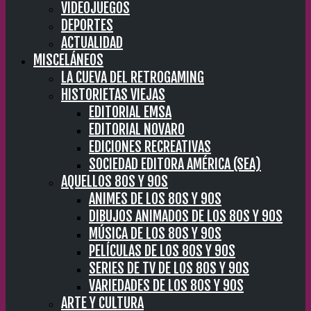
VIDEOJUEGOS
DEPORTES
ACTUALIDAD
MISCELÁNEOS
LA CUEVA DEL RETROGAMING
HISTORIETAS VIEJAS
EDITORIAL EMSA
EDITORIAL NOVARO
EDICIONES RECREATIVAS
SOCIEDAD EDITORA AMÉRICA (SEA)
AQUELLOS 80S Y 90S
ANIMES DE LOS 80S Y 90S
DIBUJOS ANIMADOS DE LOS 80S Y 90S
MÚSICA DE LOS 80S Y 90S
PELÍCULAS DE LOS 80S Y 90S
SERIES DE TV DE LOS 80S Y 90S
VARIEDADES DE LOS 80S Y 90S
ARTE Y CULTURA