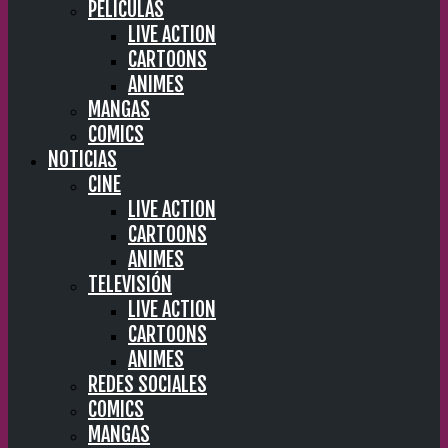
PELÍCULAS
LIVE ACTION
CARTOONS
ANIMES
MANGAS
COMICS
NOTICIAS
CINE
LIVE ACTION
CARTOONS
ANIMES
TELEVISIÓN
LIVE ACTION
CARTOONS
ANIMES
REDES SOCIALES
COMICS
MANGAS