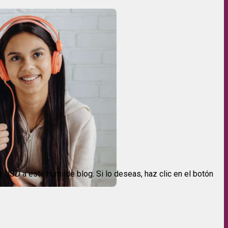
USD a este humilde blog. Si lo deseas, haz clic en el botón