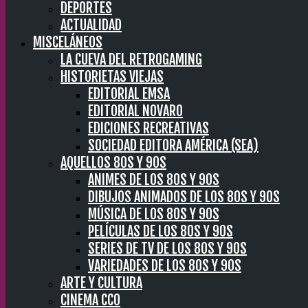
DEPORTES
ACTUALIDAD
MISCELÁNEOS
LA CUEVA DEL RETROGAMING
HISTORIETAS VIEJAS
EDITORIAL EMSA
EDITORIAL NOVARO
EDICIONES RECREATIVAS
SOCIEDAD EDITORA AMÉRICA (SEA)
AQUELLOS 80S Y 90S
ANIMES DE LOS 80S Y 90S
DIBUJOS ANIMADOS DE LOS 80S Y 90S
MÚSICA DE LOS 80S Y 90S
PELÍCULAS DE LOS 80S Y 90S
SERIES DE TV DE LOS 80S Y 90S
VARIEDADES DE LOS 80S Y 90S
ARTE Y CULTURA
CINEMA CC0