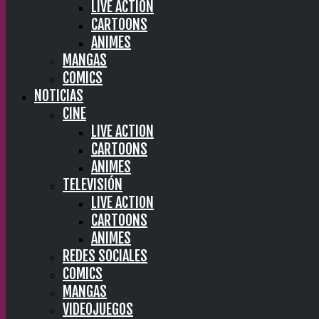
LIVE ACTION
CARTOONS
ANIMES
MANGAS
COMICS
NOTICIAS
CINE
LIVE ACTION
CARTOONS
ANIMES
TELEVISIÓN
LIVE ACTION
CARTOONS
ANIMES
REDES SOCIALES
COMICS
MANGAS
VIDEOJUEGOS