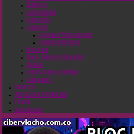
Culinaria
Curiosidades
Fotografía
Leyendas
Leyendas Tradicionales
Leyendas Urbanas
Misterios
Moda, Belleza y Bienestar
Opinión
Pasatiempos y Hobbies
Wallpapers
Servicios
POLÍTICA DE PRIVACIDAD
Tienda
Contáctame