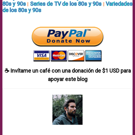
80s y 90s
Series de TV de los 80s y 90s
Variedades
|
|
de los 80s y 90s
☕ Invítame un café con una donación de
$1 USD
para
apoyar este blog