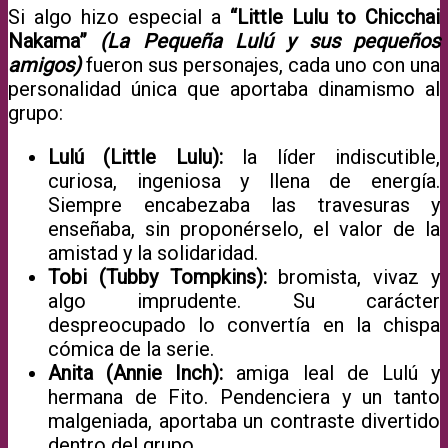
Si algo hizo especial a
“Little Lulu to Chicchai
Nakama”
(La Pequeña Lulú y sus pequeños
amigos)
fueron sus personajes, cada uno con una
personalidad única que aportaba dinamismo al
grupo:
Lulú (Little Lulu):
la líder indiscutible,
curiosa, ingeniosa y llena de energía.
Siempre encabezaba las travesuras y
enseñaba, sin proponérselo, el valor de la
amistad y la solidaridad.
Tobi (Tubby Tompkins):
bromista, vivaz y
algo imprudente. Su carácter
despreocupado lo convertía en la chispa
cómica de la serie.
Anita (Annie Inch):
amiga leal de Lulú y
hermana de Fito. Pendenciera y un tanto
malgeniada, aportaba un contraste divertido
dentro del grupo.