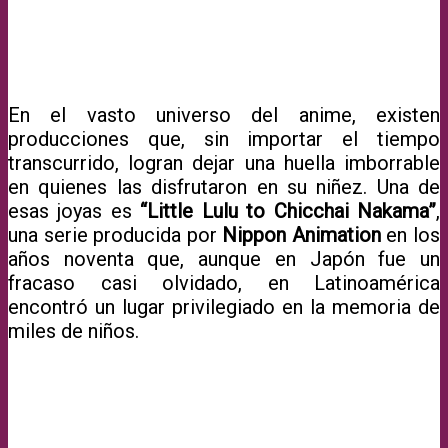
En el vasto universo del anime, existen
producciones que, sin importar el tiempo
transcurrido, logran dejar una huella imborrable
en quienes las disfrutaron en su niñez. Una de
esas joyas es
“Little Lulu to Chicchai Nakama”
,
una serie producida por
Nippon Animation
en los
años noventa que, aunque en Japón fue un
fracaso casi olvidado, en Latinoamérica
encontró un lugar privilegiado en la memoria de
miles de niños.