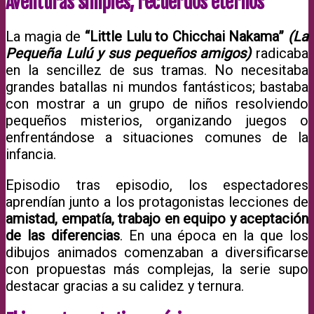
Aventuras simples, recuerdos eternos
La magia de
“Little Lulu to Chicchai Nakama”
(La
Pequeña Lulú y sus pequeños amigos)
radicaba
en la sencillez de sus tramas. No necesitaba
grandes batallas ni mundos fantásticos; bastaba
con mostrar a un grupo de niños resolviendo
pequeños misterios, organizando juegos o
enfrentándose a situaciones comunes de la
infancia.
Episodio tras episodio, los espectadores
aprendían junto a los protagonistas lecciones de
amistad, empatía, trabajo en equipo y aceptación
de las diferencias
. En una época en la que los
dibujos animados comenzaban a diversificarse
con propuestas más complejas, la serie supo
destacar gracias a su calidez y ternura.