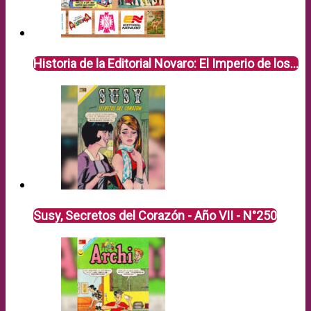
Historia de la Editorial Novaro: El Imperio de los…
Susy, Secretos del Corazón - Año VII - N°250