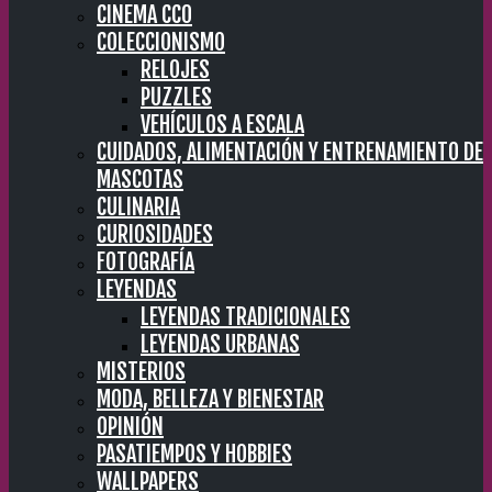
CINEMA CC0
COLECCIONISMO
RELOJES
PUZZLES
VEHÍCULOS A ESCALA
CUIDADOS, ALIMENTACIÓN Y ENTRENAMIENTO DE
MASCOTAS
CULINARIA
CURIOSIDADES
FOTOGRAFÍA
LEYENDAS
LEYENDAS TRADICIONALES
LEYENDAS URBANAS
MISTERIOS
MODA, BELLEZA Y BIENESTAR
OPINIÓN
PASATIEMPOS Y HOBBIES
WALLPAPERS