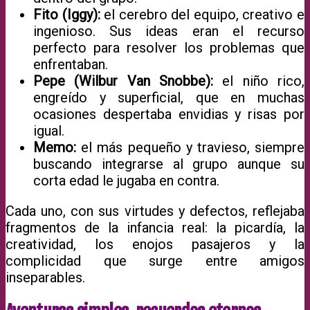
Fito (Iggy):
el cerebro del equipo, creativo e
ingenioso. Sus ideas eran el recurso
perfecto para resolver los problemas que
enfrentaban.
Pepe (Wilbur Van Snobbe):
el niño rico,
engreído y superficial, que en muchas
ocasiones despertaba envidias y risas por
igual.
Memo:
el más pequeño y travieso, siempre
buscando integrarse al grupo aunque su
corta edad le jugaba en contra.
Cada uno, con sus virtudes y defectos, reflejaba
fragmentos de la infancia real: la picardía, la
creatividad, los enojos pasajeros y la
complicidad que surge entre amigos
inseparables.