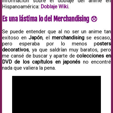
Información sobre el doblaje del anime en
Hispanoamérica:
Doblaje Wiki
.
Es una lástima lo del Merchandising 😞
Se puede entender que al no ser un anime tan
exitoso en
Japón
, el
merchandising
se escaso,
pero esperaba por lo menos p
osters
decorativos
, ya que saldrían muy baratos, pero
me cansé de buscar y aparte de
colecciones en
DVD de los capítulos en japonés
no encontré
nada que valiera la pena.