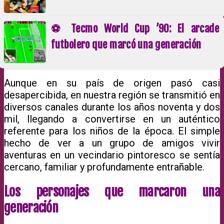
⚽ Tecmo World Cup ’90: El arcade
futbolero que marcó una generación
Aunque en su país de origen pasó casi
desapercibida, en nuestra región se transmitió en
diversos canales durante los años noventa y dos
mil, llegando a convertirse en un auténtico
referente para los niños de la época. El simple
hecho de ver a un grupo de amigos vivir
aventuras en un vecindario pintoresco se sentía
cercano, familiar y profundamente entrañable.
Los personajes que marcaron una
generación