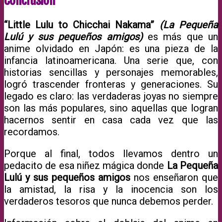
Conclusión
“Little Lulu to Chicchai Nakama”
(La Pequeña
Lulú y sus pequeños amigos)
es más que un
anime olvidado en Japón: es una pieza de la
infancia latinoamericana. Una serie que, con
historias sencillas y personajes memorables,
logró trascender fronteras y generaciones. Su
legado es claro: las verdaderas joyas no siempre
son las más populares, sino aquellas que logran
hacernos sentir en casa cada vez que las
recordamos.
Porque al final, todos llevamos dentro un
pedacito de esa niñez mágica donde
La Pequeña
Lulú y sus pequeños amigos
nos enseñaron que
la amistad, la risa y la inocencia son los
verdaderos tesoros que nunca debemos perder.