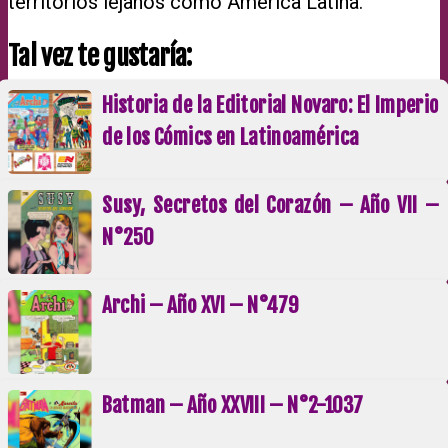
territorios lejanos como América Latina.
Tal vez te gustaría:
Historia de la Editorial Novaro: El Imperio
de los Cómics en Latinoamérica
Susy, Secretos del Corazón – Año VII –
N°250
Archi – Año XVI – N°479
Batman – Año XXVIII – N°2-1037