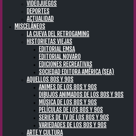
VIDEOJUEGOS
DEPORTES
ACTUALIDAD
MISCELÁNEOS
LA CUEVA DEL RETROGAMING
HISTORIETAS VIEJAS
EDITORIAL EMSA
EDITORIAL NOVARO
EDICIONES RECREATIVAS
SOCIEDAD EDITORA AMÉRICA (SEA)
AQUELLOS 80S Y 90S
ANIMES DE LOS 80S Y 90S
DIBUJOS ANIMADOS DE LOS 80S Y 90S
MÚSICA DE LOS 80S Y 90S
PELÍCULAS DE LOS 80S Y 90S
SERIES DE TV DE LOS 80S Y 90S
VARIEDADES DE LOS 80S Y 90S
ARTE Y CULTURA