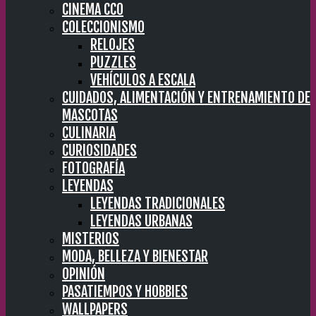
CINEMA CC0
COLECCIONISMO
RELOJES
PUZZLES
VEHÍCULOS A ESCALA
CUIDADOS, ALIMENTACIÓN Y ENTRENAMIENTO DE
MASCOTAS
CULINARIA
CURIOSIDADES
FOTOGRAFÍA
LEYENDAS
LEYENDAS TRADICIONALES
LEYENDAS URBANAS
MISTERIOS
MODA, BELLEZA Y BIENESTAR
OPINIÓN
PASATIEMPOS Y HOBBIES
WALLPAPERS