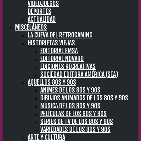
VIDEOJUEGOS
DEPORTES
ACTUALIDAD
MISCELÁNEOS
LA CUEVA DEL RETROGAMING
HISTORIETAS VIEJAS
EDITORIAL EMSA
EDITORIAL NOVARO
EDICIONES RECREATIVAS
SOCIEDAD EDITORA AMÉRICA (SEA)
AQUELLOS 80S Y 90S
ANIMES DE LOS 80S Y 90S
DIBUJOS ANIMADOS DE LOS 80S Y 90S
MÚSICA DE LOS 80S Y 90S
PELÍCULAS DE LOS 80S Y 90S
SERIES DE TV DE LOS 80S Y 90S
VARIEDADES DE LOS 80S Y 90S
ARTE Y CULTURA