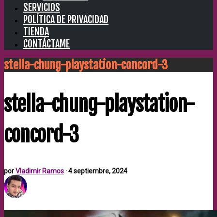
SERVICIOS
POLÍTICA DE PRIVACIDAD
TIENDA
CONTÁCTAME
stella-chung-playstation-concord-3
stella-chung-playstation-
concord-3
por
Vladimir Ramos
·
4 septiembre, 2024