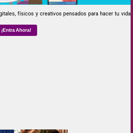
gitales, físicos y creativos pensados para hacer tu vida
¡Entra Ahora!