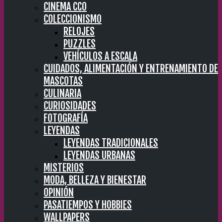
CINEMA CC0
COLECCIONISMO
RELOJES
PUZZLES
VEHÍCULOS A ESCALA
CUIDADOS, ALIMENTACIÓN Y ENTRENAMIENTO DE
MASCOTAS
CULINARIA
CURIOSIDADES
FOTOGRAFÍA
LEYENDAS
LEYENDAS TRADICIONALES
LEYENDAS URBANAS
MISTERIOS
MODA, BELLEZA Y BIENESTAR
OPINIÓN
PASATIEMPOS Y HOBBIES
WALLPAPERS