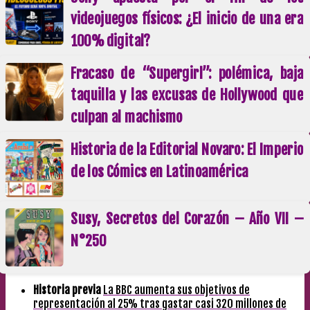
videojuegos físicos: ¿El inicio de una era
100% digital?
Fracaso de “Supergirl”: polémica, baja
taquilla y las excusas de Hollywood que
culpan al machismo
Historia de la Editorial Novaro: El Imperio
de los Cómics en Latinoamérica
Susy, Secretos del Corazón – Año VII –
N°250
Historia previa
La BBC aumenta sus objetivos de
representación al 25% tras gastar casi 320 millones de