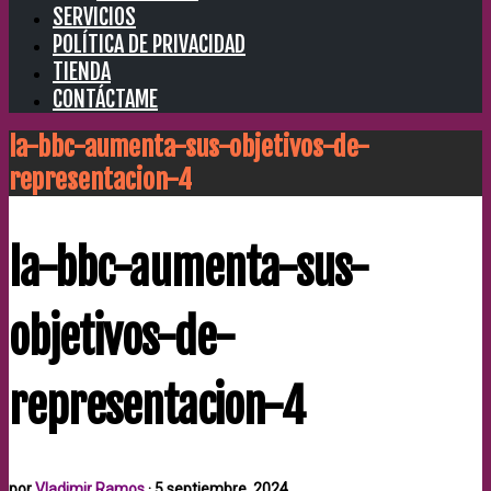
SERVICIOS
POLÍTICA DE PRIVACIDAD
TIENDA
CONTÁCTAME
la-bbc-aumenta-sus-objetivos-de-
representacion-4
la-bbc-aumenta-sus-
objetivos-de-
representacion-4
por
Vladimir Ramos
·
5 septiembre, 2024