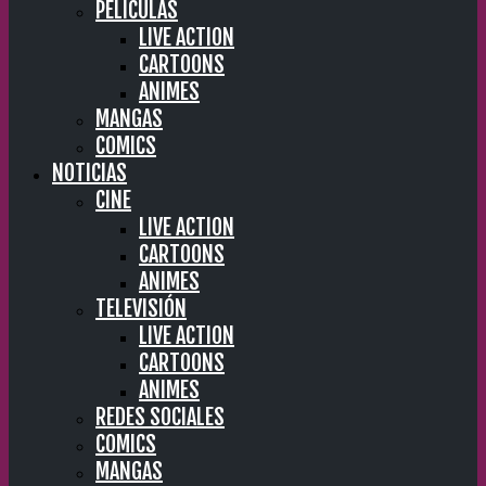
PELÍCULAS
LIVE ACTION
CARTOONS
ANIMES
MANGAS
COMICS
NOTICIAS
CINE
LIVE ACTION
CARTOONS
ANIMES
TELEVISIÓN
LIVE ACTION
CARTOONS
ANIMES
REDES SOCIALES
COMICS
MANGAS