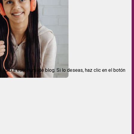
USD a este humilde blog. Si lo deseas, haz clic en el botón