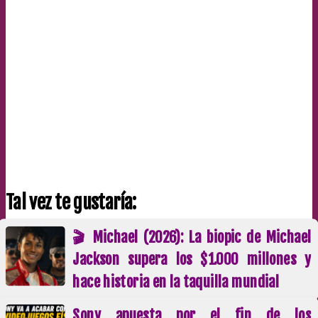
Tal vez te gustaría:
🎬 Michael (2026): La biopic de Michael
Jackson supera los $1.000 millones y
hace historia en la taquilla mundial
Sony apuesta por el fin de los