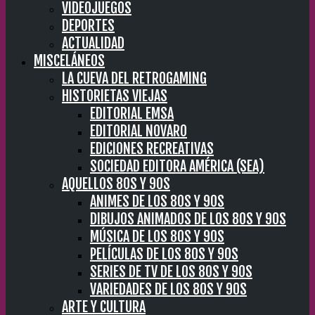
VIDEOJUEGOS
DEPORTES
ACTUALIDAD
MISCELÁNEOS
LA CUEVA DEL RETROGAMING
HISTORIETAS VIEJAS
EDITORIAL EMSA
EDITORIAL NOVARO
EDICIONES RECREATIVAS
SOCIEDAD EDITORA AMÉRICA (SEA)
AQUELLOS 80S Y 90S
ANIMES DE LOS 80S Y 90S
DIBUJOS ANIMADOS DE LOS 80S Y 90S
MÚSICA DE LOS 80S Y 90S
PELÍCULAS DE LOS 80S Y 90S
SERIES DE TV DE LOS 80S Y 90S
VARIEDADES DE LOS 80S Y 90S
ARTE Y CULTURA