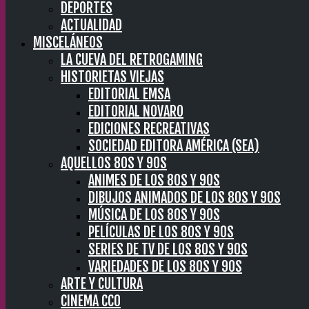
DEPORTES
ACTUALIDAD
MISCELÁNEOS
LA CUEVA DEL RETROGAMING
HISTORIETAS VIEJAS
EDITORIAL EMSA
EDITORIAL NOVARO
EDICIONES RECREATIVAS
SOCIEDAD EDITORA AMÉRICA (SEA)
AQUELLOS 80S Y 90S
ANIMES DE LOS 80S Y 90S
DIBUJOS ANIMADOS DE LOS 80S Y 90S
MÚSICA DE LOS 80S Y 90S
PELÍCULAS DE LOS 80S Y 90S
SERIES DE TV DE LOS 80S Y 90S
VARIEDADES DE LOS 80S Y 90S
ARTE Y CULTURA
CINEMA CC0