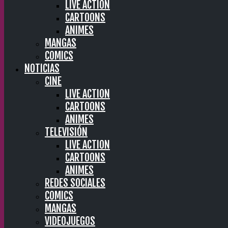
LIVE ACTION
CARTOONS
ANIMES
MANGAS
COMICS
NOTICIAS
CINE
LIVE ACTION
CARTOONS
ANIMES
TELEVISIÓN
LIVE ACTION
CARTOONS
ANIMES
REDES SOCIALES
COMICS
MANGAS
VIDEOJUEGOS