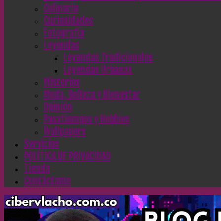
Culinaria
Curiosidades
Fotografía
Leyendas
Leyendas Tradicionales
Leyendas Urbanas
Misterios
Moda, Belleza y Bienestar
Opinión
Pasatiempos y Hobbies
Wallpapers
Servicios
POLÍTICA DE PRIVACIDAD
Tienda
Contáctame