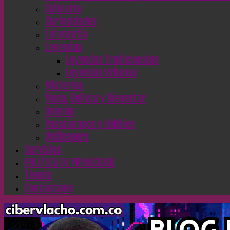
Culinaria
Curiosidades
Fotografía
Leyendas
Leyendas Tradicionales
Leyendas Urbanas
Misterios
Moda, Belleza y Bienestar
Opinión
Pasatiempos y Hobbies
Wallpapers
Servicios
POLÍTICA DE PRIVACIDAD
Tienda
Contáctame