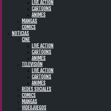
LIVE ACTION
CARTOONS
ANIMES
MANGAS
COMICS
NOTICIAS
CINE
LIVE ACTION
CARTOONS
ANIMES
TELEVISIÓN
LIVE ACTION
CARTOONS
ANIMES
REDES SOCIALES
COMICS
MANGAS
VIDEOJUEGOS