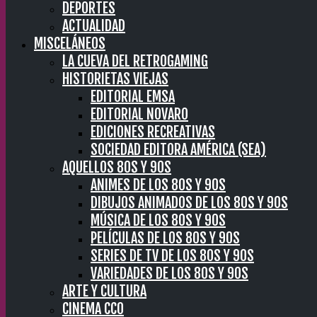
DEPORTES
ACTUALIDAD
MISCELÁNEOS
LA CUEVA DEL RETROGAMING
HISTORIETAS VIEJAS
EDITORIAL EMSA
EDITORIAL NOVARO
EDICIONES RECREATIVAS
SOCIEDAD EDITORA AMÉRICA (SEA)
AQUELLOS 80S Y 90S
ANIMES DE LOS 80S Y 90S
DIBUJOS ANIMADOS DE LOS 80S Y 90S
MÚSICA DE LOS 80S Y 90S
PELÍCULAS DE LOS 80S Y 90S
SERIES DE TV DE LOS 80S Y 90S
VARIEDADES DE LOS 80S Y 90S
ARTE Y CULTURA
CINEMA CC0