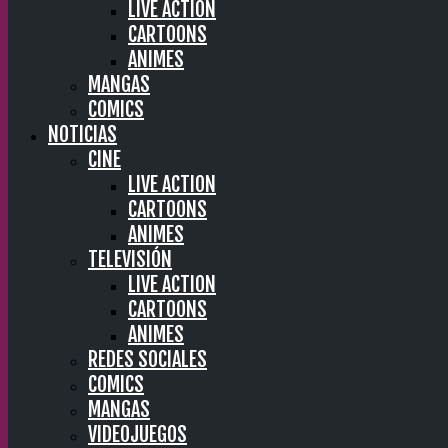
LIVE ACTION
CARTOONS
ANIMES
MANGAS
COMICS
NOTICIAS
CINE
LIVE ACTION
CARTOONS
ANIMES
TELEVISIÓN
LIVE ACTION
CARTOONS
ANIMES
REDES SOCIALES
COMICS
MANGAS
VIDEOJUEGOS