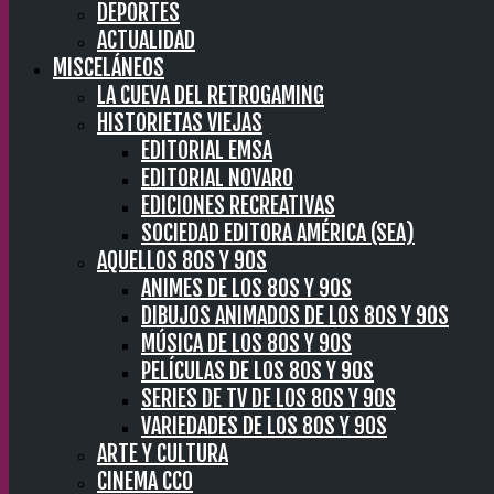
DEPORTES
ACTUALIDAD
MISCELÁNEOS
LA CUEVA DEL RETROGAMING
HISTORIETAS VIEJAS
EDITORIAL EMSA
EDITORIAL NOVARO
EDICIONES RECREATIVAS
SOCIEDAD EDITORA AMÉRICA (SEA)
AQUELLOS 80S Y 90S
ANIMES DE LOS 80S Y 90S
DIBUJOS ANIMADOS DE LOS 80S Y 90S
MÚSICA DE LOS 80S Y 90S
PELÍCULAS DE LOS 80S Y 90S
SERIES DE TV DE LOS 80S Y 90S
VARIEDADES DE LOS 80S Y 90S
ARTE Y CULTURA
CINEMA CC0