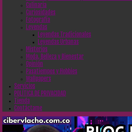
Culinaria
Curiosidades
Fotografía
Leyendas
Leyendas Tradicionales
Leyendas Urbanas
Misterios
Moda, Belleza y Bienestar
Opinión
Pasatiempos y Hobbies
Wallpapers
Servicios
POLÍTICA DE PRIVACIDAD
Tienda
Contáctame