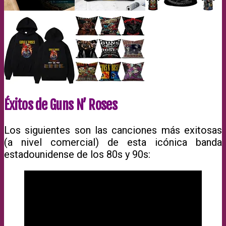
Éxitos de Guns N’ Roses
Los siguientes son las canciones más exitosas
(a nivel comercial) de esta icónica banda
estadounidense de los 80s y 90s: