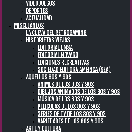
VIDEOJUEGOS
DEPORTES
ACTUALIDAD
MISCELÁNEOS
LA CUEVA DEL RETROGAMING
HISTORIETAS VIEJAS
EDITORIAL EMSA
EDITORIAL NOVARO
EDICIONES RECREATIVAS
SOCIEDAD EDITORA AMÉRICA (SEA)
AQUELLOS 80S Y 90S
ANIMES DE LOS 80S Y 90S
DIBUJOS ANIMADOS DE LOS 80S Y 90S
MÚSICA DE LOS 80S Y 90S
PELÍCULAS DE LOS 80S Y 90S
SERIES DE TV DE LOS 80S Y 90S
VARIEDADES DE LOS 80S Y 90S
ARTE Y CULTURA