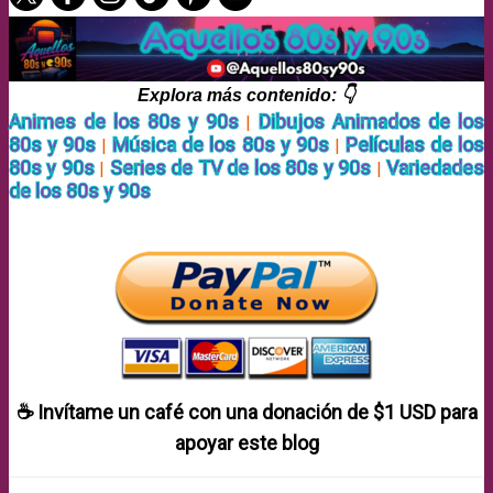
Explora más contenido: 👇
Animes de los 80s y 90s
Dibujos Animados de los
|
80s y 90s
Música de los 80s y 90s
Películas de los
|
|
80s y 90s
Series de TV de los 80s y 90s
Variedades
|
|
de los 80s y 90s
☕ Invítame un café con una donación de
$1 USD
para
apoyar este blog