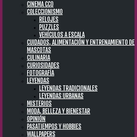
CINEMA CC0
COLECCIONISMO
RELOJES
PUZZLES
VEHÍCULOS A ESCALA
CUIDADOS, ALIMENTACIÓN Y ENTRENAMIENTO DE
MASCOTAS
CULINARIA
CURIOSIDADES
FOTOGRAFÍA
LEYENDAS
LEYENDAS TRADICIONALES
LEYENDAS URBANAS
MISTERIOS
MODA, BELLEZA Y BIENESTAR
OPINIÓN
PASATIEMPOS Y HOBBIES
WALLPAPERS