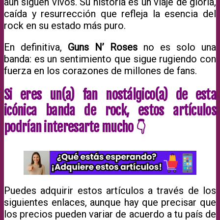
aún siguen vivos. Su historia es un viaje de gloria,
caída y resurrección que refleja la esencia del
rock en su estado más puro.
En definitiva,
Guns N’ Roses
no es solo una
banda: es un sentimiento que sigue rugiendo con
fuerza en los corazones de millones de fans.
Si eres un(a) fan nostálgico(a) de esta
icónica banda de rock, estos artículos
podrían interesarte mucho 👇
Puedes adquirir estos artículos a través de los
siguientes enlaces, aunque hay que precisar que
los precios pueden variar de acuerdo a tu país de