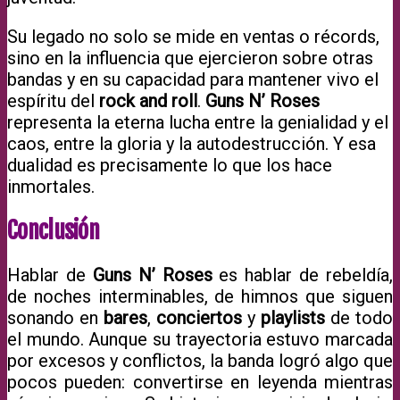
Su legado no solo se mide en ventas o récords,
sino en la influencia que ejercieron sobre otras
bandas y en su capacidad para mantener vivo el
espíritu del
rock and roll
.
Guns N’ Roses
representa la eterna lucha entre la genialidad y el
caos, entre la gloria y la autodestrucción. Y esa
dualidad es precisamente lo que los hace
inmortales.
Conclusión
Hablar de
Guns N’ Roses
es hablar de rebeldía,
de noches interminables, de himnos que siguen
sonando en
bares
,
conciertos
y
playlists
de todo
el mundo. Aunque su trayectoria estuvo marcada
por excesos y conflictos, la banda logró algo que
pocos pueden: convertirse en leyenda mientras