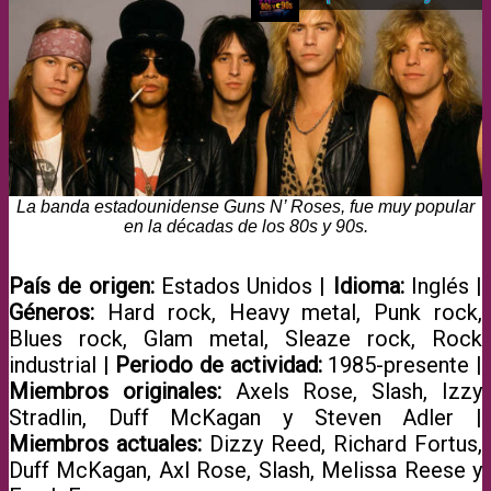
La banda estadounidense Guns N’ Roses, fue muy popular
en la décadas de los 80s y 90s.
País de origen:
Estados Unidos |
Idioma:
Inglés |
Géneros:
Hard rock, Heavy metal, Punk rock,
Blues rock, Glam metal, Sleaze rock, Rock
industrial |
Periodo de actividad:
1985-presente |
Miembros originales:
Axels Rose, Slash, Izzy
Stradlin, Duff McKagan y Steven Adler |
Miembros actuales:
Dizzy Reed, Richard Fortus,
Duff McKagan, Axl Rose, Slash, Melissa Reese y