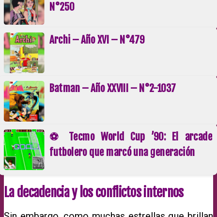
N°250
Archi – Año XVI – N°479
Batman – Año XXVIII – N°2-1037
⚽ Tecmo World Cup ’90: El arcade
futbolero que marcó una generación
La decadencia y los conflictos internos
Sin embargo, como muchas estrellas que brillan