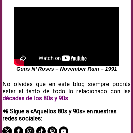
Guns N’ Roses – November Rain – 1991
No olvides que en este blog siempre podrás
estar al tanto de todo lo relacionado con las
décadas de los 80s y 90s
.
📲 Sígue a «Aquellos 80s y 90s» en nuestras
redes sociales: