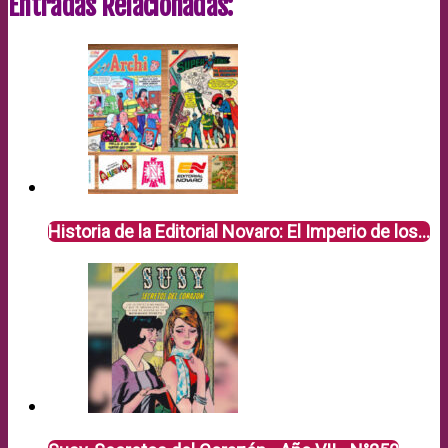
Entradas Relacionadas:
Historia de la Editorial Novaro: El Imperio de los…