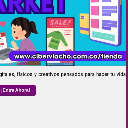
gitales, físicos y creativos pensados para hacer tu vida
¡Entra Ahora!