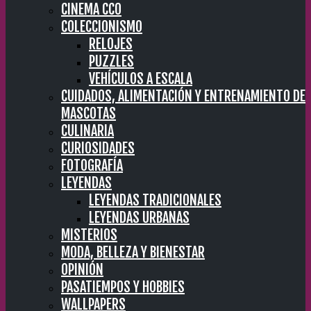
CINEMA CC0
COLECCIONISMO
RELOJES
PUZZLES
VEHÍCULOS A ESCALA
CUIDADOS, ALIMENTACIÓN Y ENTRENAMIENTO DE
MASCOTAS
CULINARIA
CURIOSIDADES
FOTOGRAFÍA
LEYENDAS
LEYENDAS TRADICIONALES
LEYENDAS URBANAS
MISTERIOS
MODA, BELLEZA Y BIENESTAR
OPINIÓN
PASATIEMPOS Y HOBBIES
WALLPAPERS