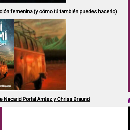
ción femenina (y cómo tú también puedes hacerlo)
de Nacarid Portal Arráez y Chriss Braund