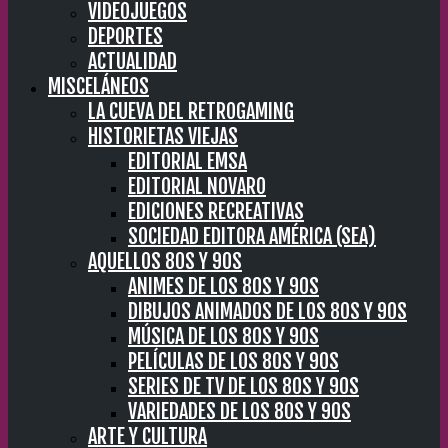
VIDEOJUEGOS
DEPORTES
ACTUALIDAD
MISCELÁNEOS
LA CUEVA DEL RETROGAMING
HISTORIETAS VIEJAS
EDITORIAL EMSA
EDITORIAL NOVARO
EDICIONES RECREATIVAS
SOCIEDAD EDITORA AMÉRICA (SEA)
AQUELLOS 80S Y 90S
ANIMES DE LOS 80S Y 90S
DIBUJOS ANIMADOS DE LOS 80S Y 90S
MÚSICA DE LOS 80S Y 90S
PELÍCULAS DE LOS 80S Y 90S
SERIES DE TV DE LOS 80S Y 90S
VARIEDADES DE LOS 80S Y 90S
ARTE Y CULTURA