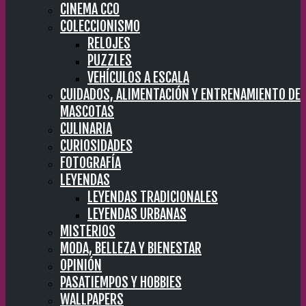
CINEMA CC0
COLECCIONISMO
RELOJES
PUZZLES
VEHÍCULOS A ESCALA
CUIDADOS, ALIMENTACIÓN Y ENTRENAMIENTO DE
MASCOTAS
CULINARIA
CURIOSIDADES
FOTOGRAFÍA
LEYENDAS
LEYENDAS TRADICIONALES
LEYENDAS URBANAS
MISTERIOS
MODA, BELLEZA Y BIENESTAR
OPINIÓN
PASATIEMPOS Y HOBBIES
WALLPAPERS