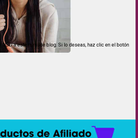
USD a este humilde blog. Si lo deseas, haz clic en el botón