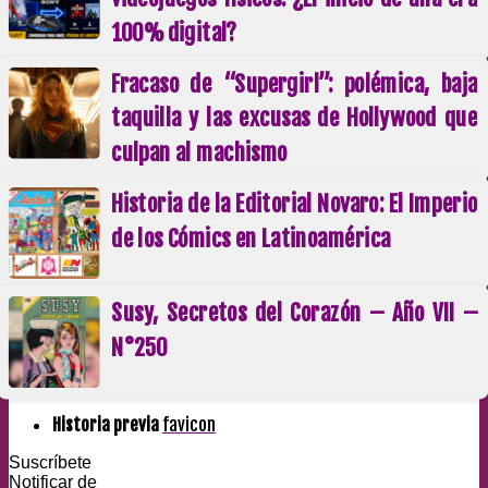
100% digital?
Fracaso de “Supergirl”: polémica, baja
taquilla y las excusas de Hollywood que
culpan al machismo
Historia de la Editorial Novaro: El Imperio
de los Cómics en Latinoamérica
Susy, Secretos del Corazón – Año VII –
N°250
Historia previa
favicon
Suscríbete
Notificar de