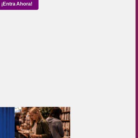
¡Entra Ahora!