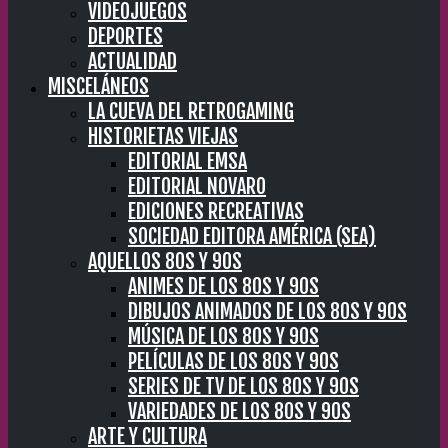
VIDEOJUEGOS
DEPORTES
ACTUALIDAD
MISCELÁNEOS
LA CUEVA DEL RETROGAMING
HISTORIETAS VIEJAS
EDITORIAL EMSA
EDITORIAL NOVARO
EDICIONES RECREATIVAS
SOCIEDAD EDITORA AMÉRICA (SEA)
AQUELLOS 80S Y 90S
ANIMES DE LOS 80S Y 90S
DIBUJOS ANIMADOS DE LOS 80S Y 90S
MÚSICA DE LOS 80S Y 90S
PELÍCULAS DE LOS 80S Y 90S
SERIES DE TV DE LOS 80S Y 90S
VARIEDADES DE LOS 80S Y 90S
ARTE Y CULTURA