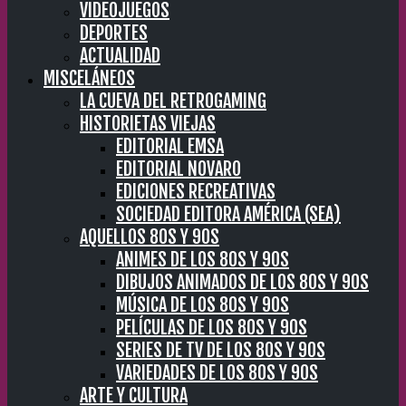
VIDEOJUEGOS
DEPORTES
ACTUALIDAD
MISCELÁNEOS
LA CUEVA DEL RETROGAMING
HISTORIETAS VIEJAS
EDITORIAL EMSA
EDITORIAL NOVARO
EDICIONES RECREATIVAS
SOCIEDAD EDITORA AMÉRICA (SEA)
AQUELLOS 80S Y 90S
ANIMES DE LOS 80S Y 90S
DIBUJOS ANIMADOS DE LOS 80S Y 90S
MÚSICA DE LOS 80S Y 90S
PELÍCULAS DE LOS 80S Y 90S
SERIES DE TV DE LOS 80S Y 90S
VARIEDADES DE LOS 80S Y 90S
ARTE Y CULTURA