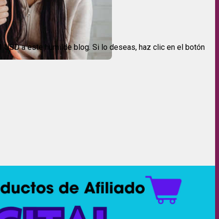
USD a este humilde blog. Si lo deseas, haz clic en el botón