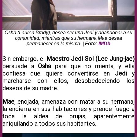
Osha (Lauren Brady), desea ser una Jedi y abandonar a su
comunidad, mientras que su hermana Mae desea
permanecer en la misma. |
Foto:
IMDb
Sin embargo, el
Maestro Jedi Sol (Lee Jung-jae)
persuade a
Osha
para que no mienta, y ella
confiesa que quiere convertirse en
Jedi
y
marcharse con ellos, desobedeciendo los
deseos de su madre.
Mae
, enojada, amenaza con matar a su hermana,
la encierra en sus habitaciones y prende fuego a
toda la aldea de brujas, aparentemente
aniquilando a todos sus habitantes.