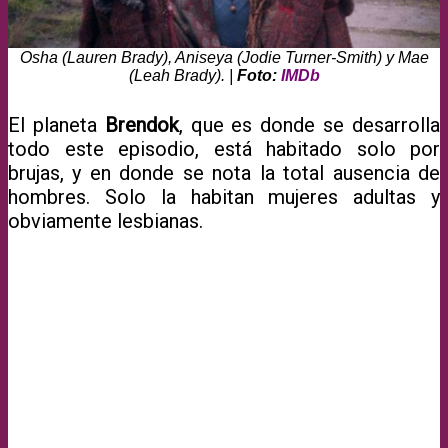
Osha (Lauren Brady), Aniseya (Jodie Turner-Smith) y Mae
(Leah Brady). |
Foto:
IMDb
El planeta
Brendok
, que es donde se desarrolla
todo este episodio, está habitado solo por
brujas, y en donde se nota la total ausencia de
hombres. Solo la habitan mujeres adultas y
obviamente lesbianas.