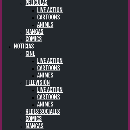
PELÍCULAS
LIVE ACTION
CARTOONS
ANIMES
MANGAS
COMICS
NOTICIAS
CINE
LIVE ACTION
CARTOONS
ANIMES
TELEVISIÓN
LIVE ACTION
CARTOONS
ANIMES
REDES SOCIALES
COMICS
MANGAS