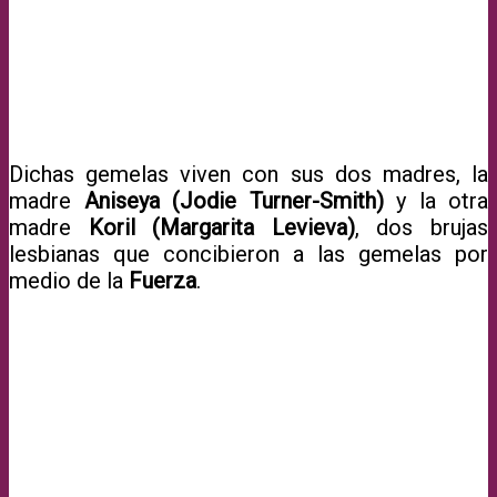
Dichas gemelas viven con sus dos madres, la
madre
Aniseya (Jodie Turner-Smith)
y la otra
madre
Koril (Margarita Levieva)
, dos brujas
lesbianas que concibieron a las gemelas por
medio de la
Fuerza
.