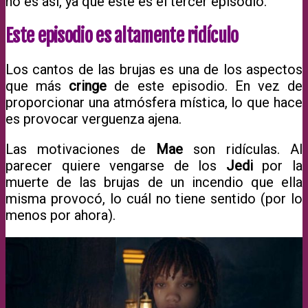
no es así, ya que este es el tercer episodio.
Este episodio es altamente ridículo
Los cantos de las brujas es una de los aspectos
que más
cringe
de este episodio. En vez de
proporcionar una atmósfera mística, lo que hace
es provocar verguenza ajena.
Las motivaciones de
Mae
son ridículas. Al
parecer quiere vengarse de los
Jedi
por la
muerte de las brujas de un incendio que ella
misma provocó, lo cuál no tiene sentido (por lo
menos por ahora).