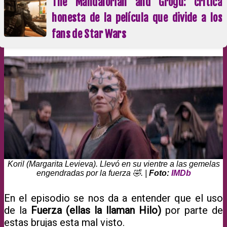
The Mandalorian and Grogu: crítica
honesta de la película que divide a los
fans de Star Wars
Koril (Margarita Levieva). Llevó en su vientre a las gemelas
engendradas por la fuerza 🤣. |
Foto:
IMDb
En el episodio se nos da a entender que el uso
de la
Fuerza (ellas la llaman Hilo)
por parte de
estas brujas esta mal visto.