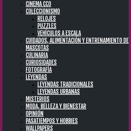
CINEMA CC0
COLECCIONISMO
RELOJES
PUZZLES
VEHÍCULOS A ESCALA
CUIDADOS, ALIMENTACIÓN Y ENTRENAMIENTO DE
MASCOTAS
CULINARIA
CURIOSIDADES
FOTOGRAFÍA
LEYENDAS
LEYENDAS TRADICIONALES
LEYENDAS URBANAS
MISTERIOS
MODA, BELLEZA Y BIENESTAR
OPINIÓN
PASATIEMPOS Y HOBBIES
WALLPAPERS