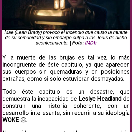
Mae (Leah Brady) provocó el incendio que causó la muerte
de su comunidad y sin embargo culpa a los Jedis de dicho
acontecimiento. |
Foto:
IMDb
Y la muerte de las brujas es tal vez lo más
incongruente de éste capítulo, ya que aparecen
sus cuerpos sin quemaduras y en posiciones
extrañas, como si solo estuvieran desmayadas.
Todo éste capítulo es un desastre, que
demuestra la incapacidad de
Leslye Headland
de
construir una historia coherente, con un
desarrollo interesante, sin recurrir a su ideología
WOKE
🤢.