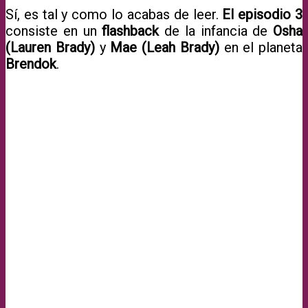
Sí, es tal y como lo acabas de leer.
El episodio 3
consiste en un
flashback
de la infancia de
Osha
(Lauren Brady)
y
Mae (Leah Brady)
en el planeta
Brendok
.