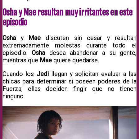
Osha y Mae resultan muy irritantes en este
episodio
Osha
y
Mae
discuten sin cesar y resultan
extremadamente molestas durante todo el
episodio.
Osha
desea abandonar a su gente,
mientras que
Mae
quiere quedarse.
Cuando los
Jedi
llegan y solicitan evaluar a las
chicas para determinar si poseen poderes de la
Fuerza, ellas deciden fingir que no tienen
ninguno.