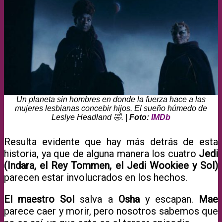
Un planeta sin hombres en donde la fuerza hace a las
mujeres lesbianas concebir hijos. El sueño húmedo de
Leslye Headland 🤣. |
Foto:
IMDb
Resulta evidente que hay más detrás de esta
historia, ya que de alguna manera los cuatro
Jedi
(Indara, el Rey Tommen, el Jedi Wookiee y Sol)
parecen estar involucrados en los hechos.
El maestro Sol
salva a
Osha
y escapan.
Mae
parece caer y morir, pero nosotros sabemos que