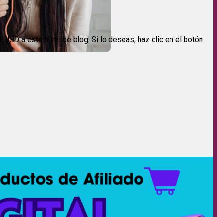
USD a este humilde blog. Si lo deseas, haz clic en el botón