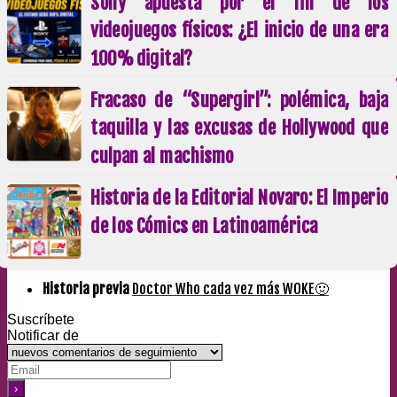
Sony apuesta por el fin de los
videojuegos físicos: ¿El inicio de una era
100% digital?
Fracaso de “Supergirl”: polémica, baja
taquilla y las excusas de Hollywood que
culpan al machismo
Historia de la Editorial Novaro: El Imperio
de los Cómics en Latinoamérica
Historia previa
Doctor Who cada vez más WOKE🤢
Suscríbete
Notificar de