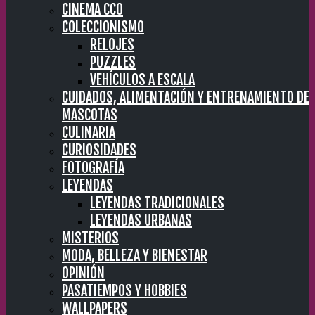
CINEMA CC0
COLECCIONISMO
RELOJES
PUZZLES
VEHÍCULOS A ESCALA
CUIDADOS, ALIMENTACIÓN Y ENTRENAMIENTO DE
MASCOTAS
CULINARIA
CURIOSIDADES
FOTOGRAFÍA
LEYENDAS
LEYENDAS TRADICIONALES
LEYENDAS URBANAS
MISTERIOS
MODA, BELLEZA Y BIENESTAR
OPINIÓN
PASATIEMPOS Y HOBBIES
WALLPAPERS