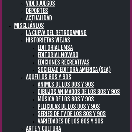
VIDEOJUEGOS
DEPORTES
ACTUALIDAD
MISCELÁNEOS
LA CUEVA DEL RETROGAMING
HISTORIETAS VIEJAS
EDITORIAL EMSA
EDITORIAL NOVARO
EDICIONES RECREATIVAS
SOCIEDAD EDITORA AMÉRICA (SEA)
AQUELLOS 80S Y 90S
ANIMES DE LOS 80S Y 90S
DIBUJOS ANIMADOS DE LOS 80S Y 90S
MÚSICA DE LOS 80S Y 90S
PELÍCULAS DE LOS 80S Y 90S
SERIES DE TV DE LOS 80S Y 90S
VARIEDADES DE LOS 80S Y 90S
ARTE Y CULTURA