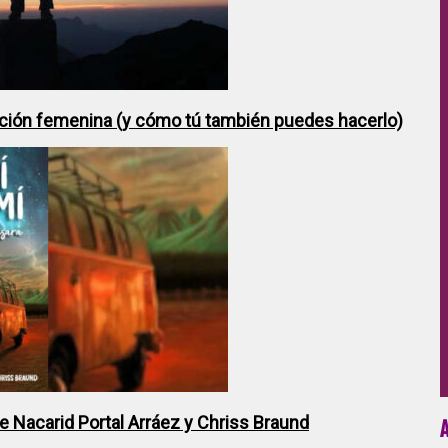
ción femenina (y cómo tú también puedes hacerlo)
de Nacarid Portal Arráez y Chriss Braund