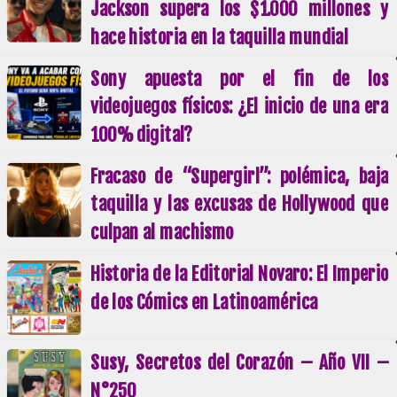
Jackson supera los $1.000 millones y
hace historia en la taquilla mundial
Sony apuesta por el fin de los
videojuegos físicos: ¿El inicio de una era
100% digital?
Fracaso de “Supergirl”: polémica, baja
taquilla y las excusas de Hollywood que
culpan al machismo
Historia de la Editorial Novaro: El Imperio
de los Cómics en Latinoamérica
Susy, Secretos del Corazón – Año VII –
N°250