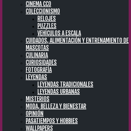
CINEMA CC0
COLECCIONISMO
RELOJES
PUZZLES
VEHÍCULOS A ESCALA
CUIDADOS, ALIMENTACIÓN Y ENTRENAMIENTO DE
MASCOTAS
CULINARIA
CURIOSIDADES
FOTOGRAFÍA
LEYENDAS
LEYENDAS TRADICIONALES
LEYENDAS URBANAS
MISTERIOS
MODA, BELLEZA Y BIENESTAR
OPINIÓN
PASATIEMPOS Y HOBBIES
WALLPAPERS