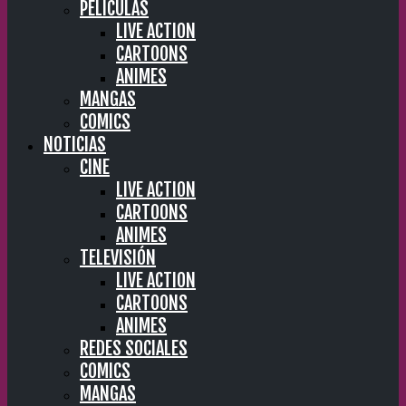
PELÍCULAS
LIVE ACTION
CARTOONS
ANIMES
MANGAS
COMICS
NOTICIAS
CINE
LIVE ACTION
CARTOONS
ANIMES
TELEVISIÓN
LIVE ACTION
CARTOONS
ANIMES
REDES SOCIALES
COMICS
MANGAS