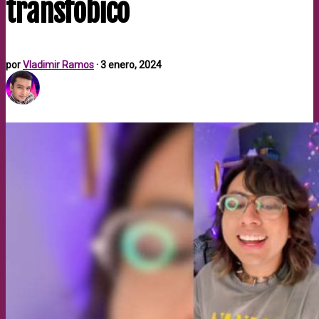
transfobico
por
Vladimir Ramos
·
3 enero, 2024