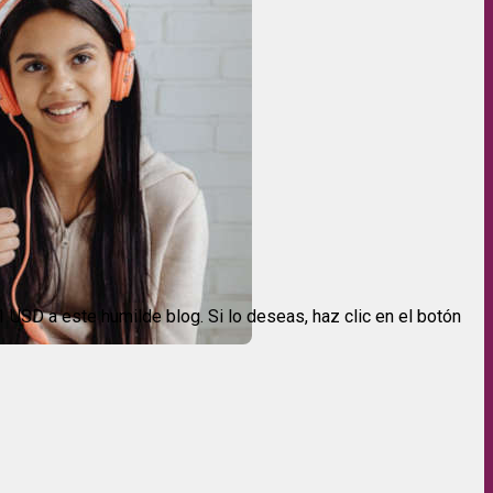
USD a este humilde blog. Si lo deseas, haz clic en el botón