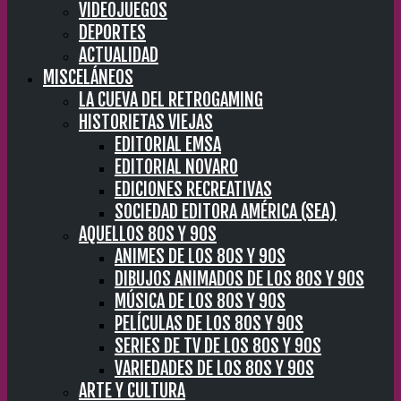
VIDEOJUEGOS
DEPORTES
ACTUALIDAD
MISCELÁNEOS
LA CUEVA DEL RETROGAMING
HISTORIETAS VIEJAS
EDITORIAL EMSA
EDITORIAL NOVARO
EDICIONES RECREATIVAS
SOCIEDAD EDITORA AMÉRICA (SEA)
AQUELLOS 80S Y 90S
ANIMES DE LOS 80S Y 90S
DIBUJOS ANIMADOS DE LOS 80S Y 90S
MÚSICA DE LOS 80S Y 90S
PELÍCULAS DE LOS 80S Y 90S
SERIES DE TV DE LOS 80S Y 90S
VARIEDADES DE LOS 80S Y 90S
ARTE Y CULTURA