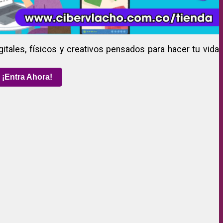
gitales, físicos y creativos pensados para hacer tu vida
¡Entra Ahora!