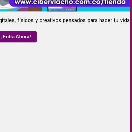
gitales, físicos y creativos pensados para hacer tu vida
¡Entra Ahora!