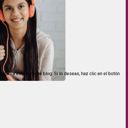
USD a este humilde blog. Si lo deseas, haz clic en el botón