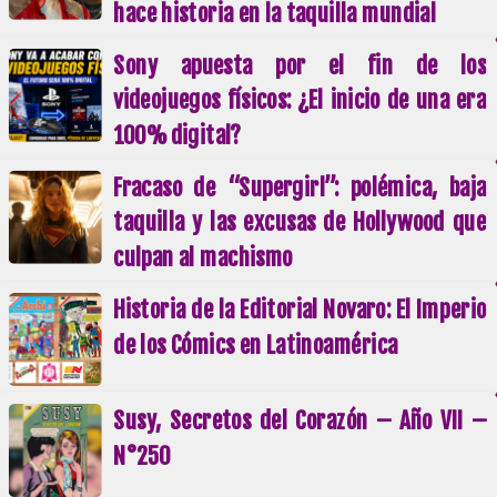
hace historia en la taquilla mundial
Sony apuesta por el fin de los
videojuegos físicos: ¿El inicio de una era
100% digital?
Fracaso de “Supergirl”: polémica, baja
taquilla y las excusas de Hollywood que
culpan al machismo
Historia de la Editorial Novaro: El Imperio
de los Cómics en Latinoamérica
Susy, Secretos del Corazón – Año VII –
N°250