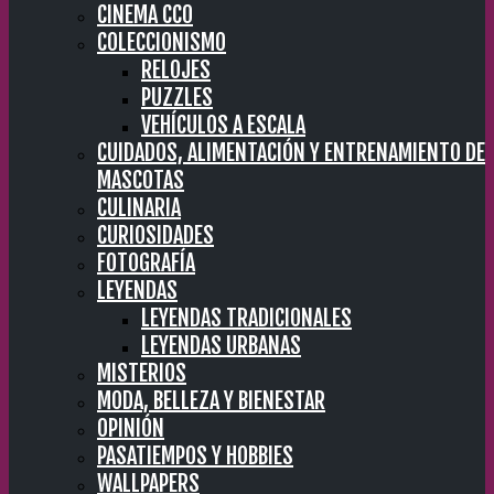
CINEMA CC0
COLECCIONISMO
RELOJES
PUZZLES
VEHÍCULOS A ESCALA
CUIDADOS, ALIMENTACIÓN Y ENTRENAMIENTO DE
MASCOTAS
CULINARIA
CURIOSIDADES
FOTOGRAFÍA
LEYENDAS
LEYENDAS TRADICIONALES
LEYENDAS URBANAS
MISTERIOS
MODA, BELLEZA Y BIENESTAR
OPINIÓN
PASATIEMPOS Y HOBBIES
WALLPAPERS