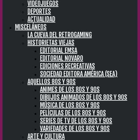
VIDEOJUEGOS
DEPORTES
ACTUALIDAD
MISCELÁNEOS
LA CUEVA DEL RETROGAMING
HISTORIETAS VIEJAS
EDITORIAL EMSA
EDITORIAL NOVARO
EDICIONES RECREATIVAS
SOCIEDAD EDITORA AMÉRICA (SEA)
AQUELLOS 80S Y 90S
ANIMES DE LOS 80S Y 90S
DIBUJOS ANIMADOS DE LOS 80S Y 90S
MÚSICA DE LOS 80S Y 90S
PELÍCULAS DE LOS 80S Y 90S
SERIES DE TV DE LOS 80S Y 90S
VARIEDADES DE LOS 80S Y 90S
ARTE Y CULTURA