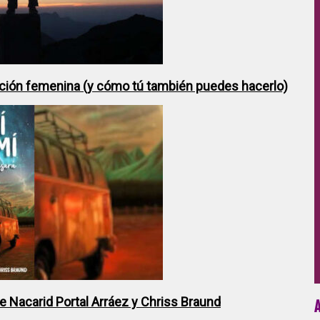
ción femenina (y cómo tú también puedes hacerlo)
de Nacarid Portal Arráez y Chriss Braund