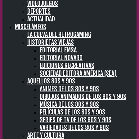
VIDEOJUEGOS
DEPORTES
ACTUALIDAD
MISCELÁNEOS
LA CUEVA DEL RETROGAMING
HISTORIETAS VIEJAS
EDITORIAL EMSA
EDITORIAL NOVARO
EDICIONES RECREATIVAS
SOCIEDAD EDITORA AMÉRICA (SEA)
AQUELLOS 80S Y 90S
ANIMES DE LOS 80S Y 90S
DIBUJOS ANIMADOS DE LOS 80S Y 90S
MÚSICA DE LOS 80S Y 90S
PELÍCULAS DE LOS 80S Y 90S
SERIES DE TV DE LOS 80S Y 90S
VARIEDADES DE LOS 80S Y 90S
ARTE Y CULTURA