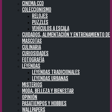
CINEMA CC0
COLECCIONISMO
RELOJES
PUZZLES
VEHÍCULOS A ESCALA
CUIDADOS, ALIMENTACIÓN Y ENTRENAMIENTO DE
MASCOTAS
CULINARIA
CURIOSIDADES
FOTOGRAFÍA
LEYENDAS
LEYENDAS TRADICIONALES
LEYENDAS URBANAS
MISTERIOS
MODA, BELLEZA Y BIENESTAR
OPINIÓN
PASATIEMPOS Y HOBBIES
WALLPAPERS