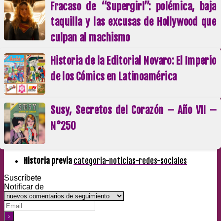
Fracaso de “Supergirl”: polémica, baja
taquilla y las excusas de Hollywood que
culpan al machismo
Historia de la Editorial Novaro: El Imperio
de los Cómics en Latinoamérica
Susy, Secretos del Corazón – Año VII –
N°250
Historia previa
categoria-noticias-redes-sociales
Suscríbete
Notificar de