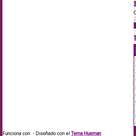
C
Funciona con
- Diseñado con el
Tema Hueman