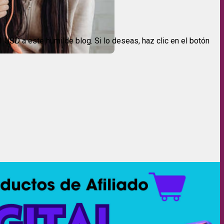
USD a este humilde blog. Si lo deseas, haz clic en el botón