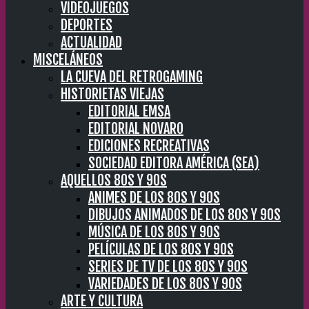
VIDEOJUEGOS
DEPORTES
ACTUALIDAD
MISCELÁNEOS
LA CUEVA DEL RETROGAMING
HISTORIETAS VIEJAS
EDITORIAL EMSA
EDITORIAL NOVARO
EDICIONES RECREATIVAS
SOCIEDAD EDITORA AMÉRICA (SEA)
AQUELLOS 80S Y 90S
ANIMES DE LOS 80S Y 90S
DIBUJOS ANIMADOS DE LOS 80S Y 90S
MÚSICA DE LOS 80S Y 90S
PELÍCULAS DE LOS 80S Y 90S
SERIES DE TV DE LOS 80S Y 90S
VARIEDADES DE LOS 80S Y 90S
ARTE Y CULTURA