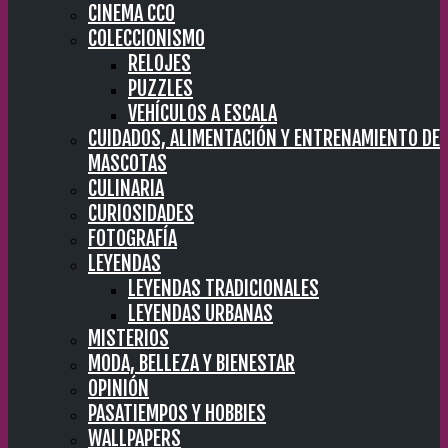
CINEMA CC0
COLECCIONISMO
RELOJES
PUZZLES
VEHÍCULOS A ESCALA
CUIDADOS, ALIMENTACIÓN Y ENTRENAMIENTO DE
MASCOTAS
CULINARIA
CURIOSIDADES
FOTOGRAFÍA
LEYENDAS
LEYENDAS TRADICIONALES
LEYENDAS URBANAS
MISTERIOS
MODA, BELLEZA Y BIENESTAR
OPINIÓN
PASATIEMPOS Y HOBBIES
WALLPAPERS