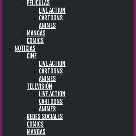
PELÍCULAS
LIVE ACTION
CARTOONS
ANIMES
MANGAS
COMICS
NOTICIAS
CINE
LIVE ACTION
CARTOONS
ANIMES
TELEVISIÓN
LIVE ACTION
CARTOONS
ANIMES
REDES SOCIALES
COMICS
MANGAS