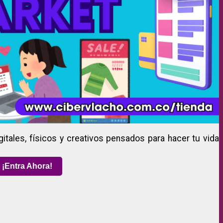
gitales, físicos y creativos pensados para hacer tu vida
¡Entra Ahora!