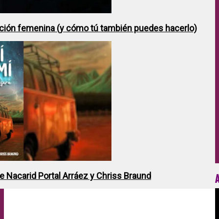
ción femenina (y cómo tú también puedes hacerlo)
de Nacarid Portal Arráez y Chriss Braund