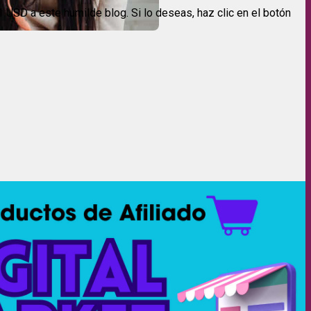
USD a este humilde blog. Si lo deseas, haz clic en el botón