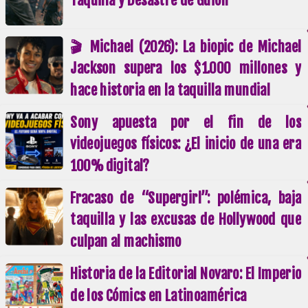
🎬 Michael (2026): La biopic de Michael
Jackson supera los $1.000 millones y
hace historia en la taquilla mundial
Sony apuesta por el fin de los
videojuegos físicos: ¿El inicio de una era
100% digital?
Fracaso de “Supergirl”: polémica, baja
taquilla y las excusas de Hollywood que
culpan al machismo
Historia de la Editorial Novaro: El Imperio
de los Cómics en Latinoamérica