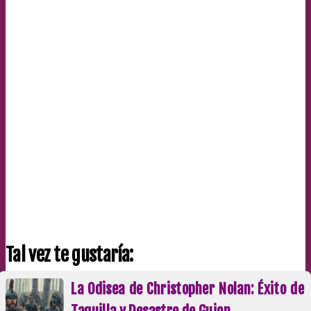
Tal vez te gustaría:
La Odisea de Christopher Nolan: Éxito de
Taquilla y Desastre de Guion