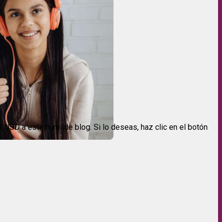
USD a este humilde blog. Si lo deseas, haz clic en el botón