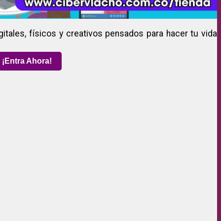
gitales, físicos y creativos pensados para hacer tu vida
¡Entra Ahora!