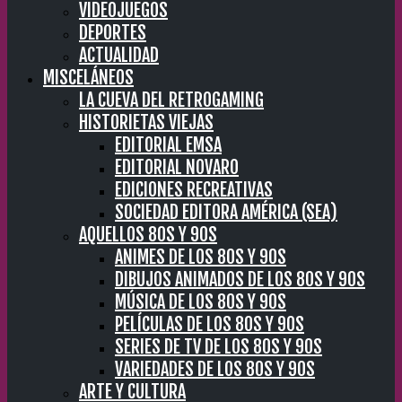
VIDEOJUEGOS
DEPORTES
ACTUALIDAD
MISCELÁNEOS
LA CUEVA DEL RETROGAMING
HISTORIETAS VIEJAS
EDITORIAL EMSA
EDITORIAL NOVARO
EDICIONES RECREATIVAS
SOCIEDAD EDITORA AMÉRICA (SEA)
AQUELLOS 80S Y 90S
ANIMES DE LOS 80S Y 90S
DIBUJOS ANIMADOS DE LOS 80S Y 90S
MÚSICA DE LOS 80S Y 90S
PELÍCULAS DE LOS 80S Y 90S
SERIES DE TV DE LOS 80S Y 90S
VARIEDADES DE LOS 80S Y 90S
ARTE Y CULTURA