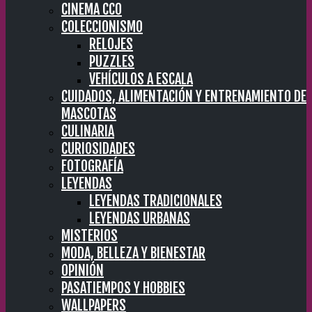
CINEMA CC0
COLECCIONISMO
RELOJES
PUZZLES
VEHÍCULOS A ESCALA
CUIDADOS, ALIMENTACIÓN Y ENTRENAMIENTO DE
MASCOTAS
CULINARIA
CURIOSIDADES
FOTOGRAFÍA
LEYENDAS
LEYENDAS TRADICIONALES
LEYENDAS URBANAS
MISTERIOS
MODA, BELLEZA Y BIENESTAR
OPINIÓN
PASATIEMPOS Y HOBBIES
WALLPAPERS