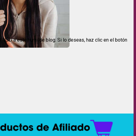
USD a este humilde blog. Si lo deseas, haz clic en el botón