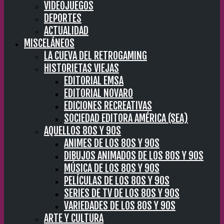
VIDEOJUEGOS
DEPORTES
ACTUALIDAD
MISCELÁNEOS
LA CUEVA DEL RETROGAMING
HISTORIETAS VIEJAS
EDITORIAL EMSA
EDITORIAL NOVARO
EDICIONES RECREATIVAS
SOCIEDAD EDITORA AMÉRICA (SEA)
AQUELLOS 80S Y 90S
ANIMES DE LOS 80S Y 90S
DIBUJOS ANIMADOS DE LOS 80S Y 90S
MÚSICA DE LOS 80S Y 90S
PELÍCULAS DE LOS 80S Y 90S
SERIES DE TV DE LOS 80S Y 90S
VARIEDADES DE LOS 80S Y 90S
ARTE Y CULTURA