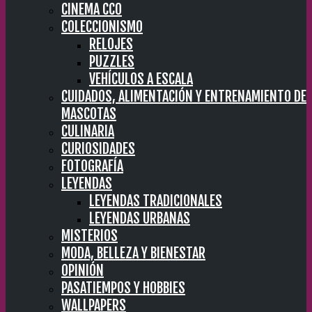
CINEMA CC0
COLECCIONISMO
RELOJES
PUZZLES
VEHÍCULOS A ESCALA
CUIDADOS, ALIMENTACIÓN Y ENTRENAMIENTO DE
MASCOTAS
CULINARIA
CURIOSIDADES
FOTOGRAFÍA
LEYENDAS
LEYENDAS TRADICIONALES
LEYENDAS URBANAS
MISTERIOS
MODA, BELLEZA Y BIENESTAR
OPINIÓN
PASATIEMPOS Y HOBBIES
WALLPAPERS