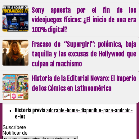
Sony apuesta por el fin de los
videojuegos físicos: ¿El inicio de una era
100% digital?
Fracaso de “Supergirl”: polémica, baja
taquilla y las excusas de Hollywood que
culpan al machismo
Historia de la Editorial Novaro: El Imperio
de los Cómics en Latinoamérica
Historia previa
adorable-home-disponible-para-android-
e-ios
Suscríbete
Notificar de