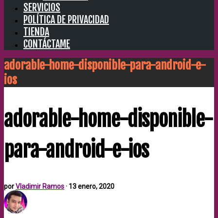
SERVICIOS
POLÍTICA DE PRIVACIDAD
TIENDA
CONTÁCTAME
adorable-home-disponible-para-android-e-
ios
adorable-home-disponible-
para-android-e-ios
por
Vladimir Ramos
·
13 enero, 2020