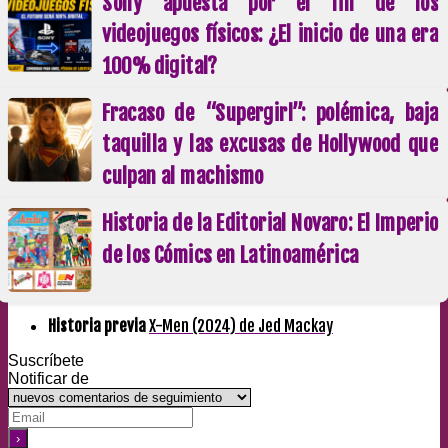
Sony apuesta por el fin de los
videojuegos físicos: ¿El inicio de una era
100% digital?
Fracaso de “Supergirl”: polémica, baja
taquilla y las excusas de Hollywood que
culpan al machismo
Historia de la Editorial Novaro: El Imperio
de los Cómics en Latinoamérica
Historia previa
X-Men (2024) de Jed Mackay
Suscríbete
Notificar de