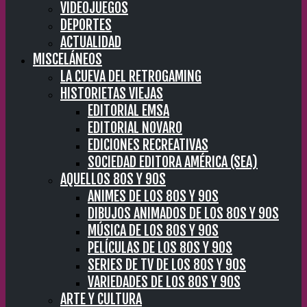
VIDEOJUEGOS
DEPORTES
ACTUALIDAD
MISCELÁNEOS
LA CUEVA DEL RETROGAMING
HISTORIETAS VIEJAS
EDITORIAL EMSA
EDITORIAL NOVARO
EDICIONES RECREATIVAS
SOCIEDAD EDITORA AMÉRICA (SEA)
AQUELLOS 80S Y 90S
ANIMES DE LOS 80S Y 90S
DIBUJOS ANIMADOS DE LOS 80S Y 90S
MÚSICA DE LOS 80S Y 90S
PELÍCULAS DE LOS 80S Y 90S
SERIES DE TV DE LOS 80S Y 90S
VARIEDADES DE LOS 80S Y 90S
ARTE Y CULTURA