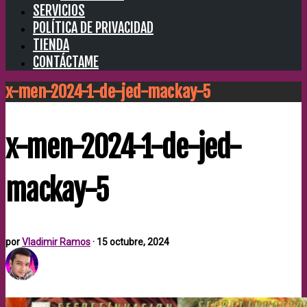
SERVICIOS
POLÍTICA DE PRIVACIDAD
TIENDA
CONTÁCTAME
x-men-2024-1-de-jed-mackay-5
x-men-2024-1-de-jed-
mackay-5
por
Vladimir Ramos
·
15 octubre, 2024