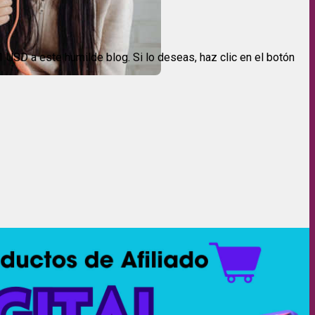
USD a este humilde blog. Si lo deseas, haz clic en el botón