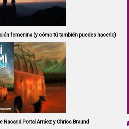
ción femenina (y cómo tú también puedes hacerlo)
de Nacarid Portal Arráez y Chriss Braund