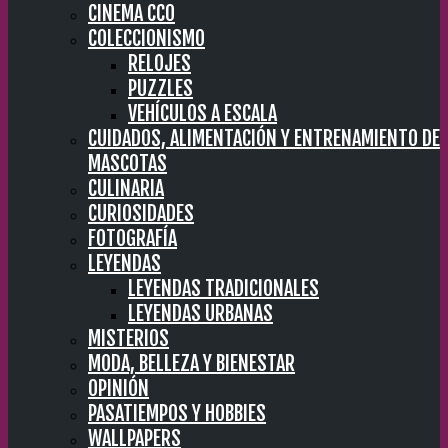
CINEMA CC0
COLECCIONISMO
RELOJES
PUZZLES
VEHÍCULOS A ESCALA
CUIDADOS, ALIMENTACIÓN Y ENTRENAMIENTO DE
MASCOTAS
CULINARIA
CURIOSIDADES
FOTOGRAFÍA
LEYENDAS
LEYENDAS TRADICIONALES
LEYENDAS URBANAS
MISTERIOS
MODA, BELLEZA Y BIENESTAR
OPINIÓN
PASATIEMPOS Y HOBBIES
WALLPAPERS