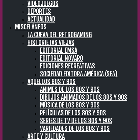
VIDEOJUEGOS
DEPORTES
ACTUALIDAD
MISCELÁNEOS
LA CUEVA DEL RETROGAMING
HISTORIETAS VIEJAS
EDITORIAL EMSA
EDITORIAL NOVARO
EDICIONES RECREATIVAS
SOCIEDAD EDITORA AMÉRICA (SEA)
AQUELLOS 80S Y 90S
ANIMES DE LOS 80S Y 90S
DIBUJOS ANIMADOS DE LOS 80S Y 90S
MÚSICA DE LOS 80S Y 90S
PELÍCULAS DE LOS 80S Y 90S
SERIES DE TV DE LOS 80S Y 90S
VARIEDADES DE LOS 80S Y 90S
ARTE Y CULTURA