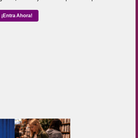
¡Entra Ahora!