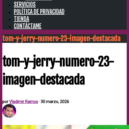
SERVICIOS
POLÍTICA DE PRIVACIDAD
TIENDA
CONTÁCTAME
tom-y-jerry-numero-23-imagen-destacada
tom-y-jerry-numero-23-
imagen-destacada
por
Vladimir Ramos
·
30 marzo, 2026