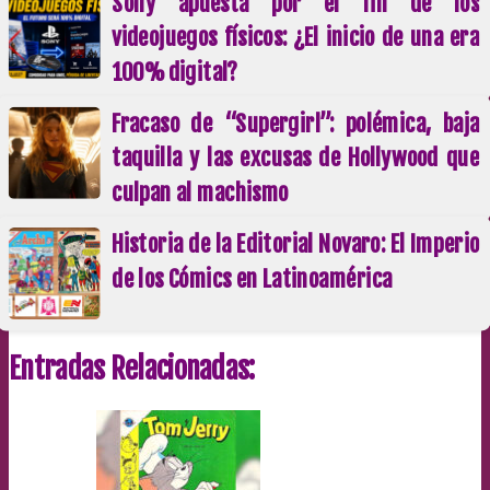
Sony apuesta por el fin de los
videojuegos físicos: ¿El inicio de una era
100% digital?
Fracaso de “Supergirl”: polémica, baja
taquilla y las excusas de Hollywood que
culpan al machismo
Historia de la Editorial Novaro: El Imperio
de los Cómics en Latinoamérica
Entradas Relacionadas: