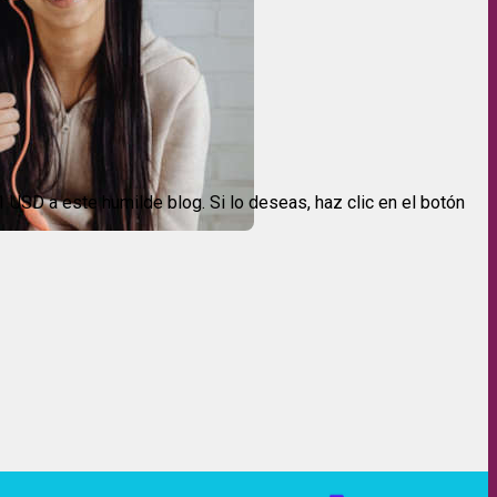
USD a este humilde blog. Si lo deseas, haz clic en el botón