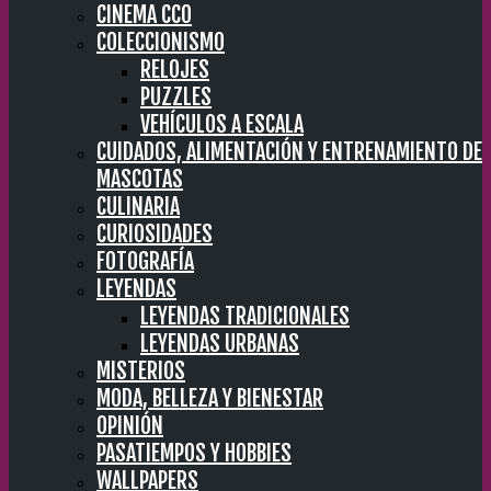
CINEMA CC0
COLECCIONISMO
RELOJES
PUZZLES
VEHÍCULOS A ESCALA
CUIDADOS, ALIMENTACIÓN Y ENTRENAMIENTO DE
MASCOTAS
CULINARIA
CURIOSIDADES
FOTOGRAFÍA
LEYENDAS
LEYENDAS TRADICIONALES
LEYENDAS URBANAS
MISTERIOS
MODA, BELLEZA Y BIENESTAR
OPINIÓN
PASATIEMPOS Y HOBBIES
WALLPAPERS