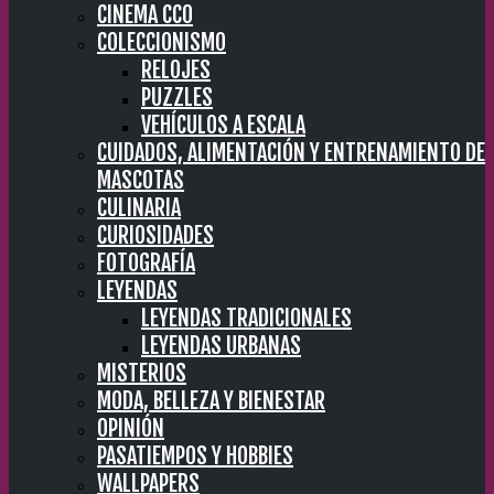
CINEMA CC0
COLECCIONISMO
RELOJES
PUZZLES
VEHÍCULOS A ESCALA
CUIDADOS, ALIMENTACIÓN Y ENTRENAMIENTO DE
MASCOTAS
CULINARIA
CURIOSIDADES
FOTOGRAFÍA
LEYENDAS
LEYENDAS TRADICIONALES
LEYENDAS URBANAS
MISTERIOS
MODA, BELLEZA Y BIENESTAR
OPINIÓN
PASATIEMPOS Y HOBBIES
WALLPAPERS