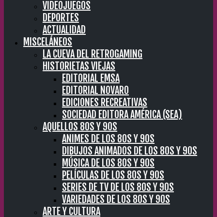
VIDEOJUEGOS
DEPORTES
ACTUALIDAD
MISCELÁNEOS
LA CUEVA DEL RETROGAMING
HISTORIETAS VIEJAS
EDITORIAL EMSA
EDITORIAL NOVARO
EDICIONES RECREATIVAS
SOCIEDAD EDITORA AMÉRICA (SEA)
AQUELLOS 80S Y 90S
ANIMES DE LOS 80S Y 90S
DIBUJOS ANIMADOS DE LOS 80S Y 90S
MÚSICA DE LOS 80S Y 90S
PELÍCULAS DE LOS 80S Y 90S
SERIES DE TV DE LOS 80S Y 90S
VARIEDADES DE LOS 80S Y 90S
ARTE Y CULTURA