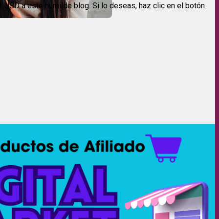
USD a este humilde blog. Si lo deseas, haz clic en el botón