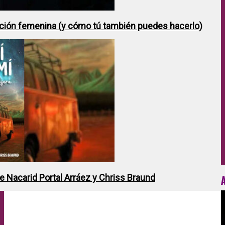
ción femenina (y cómo tú también puedes hacerlo)
de Nacarid Portal Arráez y Chriss Braund