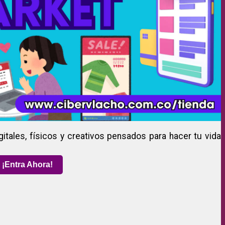
gitales, físicos y creativos pensados para hacer tu vida
¡Entra Ahora!